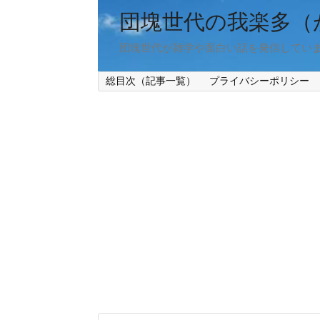
団塊世代の我楽多（
団塊世代が雑学や面白い話を発信してい
総目次（記事一覧）
プライバシーポリシー