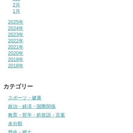
2月
1月
2025年
2024年
2023年
2022年
2021年
2020年
2019年
2018年
カテゴリー
スポーツ・健康
政治・経済・国際関係
教育・哲学・処世訓・言葉
未分類
歴史・郷土