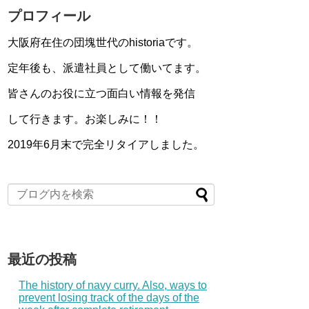
プロフィール
大阪府在住の団塊世代のhistoriaです。
定年後も、派遣社員として働いてます。
皆さんのお役に立つ面白い情報を発信
して行きます。お楽しみに！！
2019年6月末で完全リタイアしました。
最近の投稿
The history of navy curry. Also, ways to
prevent losing track of the days of the