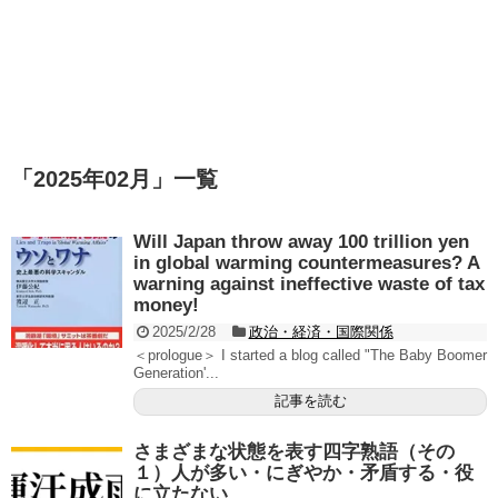
「
2025年02月
」
一覧
Will Japan throw away 100 trillion yen
in global warming countermeasures? A
warning against ineffective waste of tax
money!
2025/2/28
政治・経済・国際関係
＜prologue＞ I started a blog called "The Baby Boomer
Generation'...
記事を読む
さまざまな状態を表す四字熟語（その
１）人が多い・にぎやか・矛盾する・役
に立たない