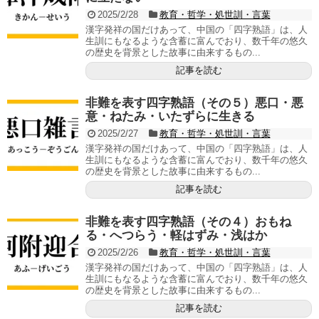
2025/2/28
教育・哲学・処世訓・言葉
漢字発祥の国だけあって、中国の「四字熟語」は、人
生訓にもなるような含蓄に富んでおり、数千年の悠久
の歴史を背景とした故事に由来するもの...
記事を読む
非難を表す四字熟語（その５）悪口・悪
意・ねたみ・いたずらに生きる
2025/2/27
教育・哲学・処世訓・言葉
漢字発祥の国だけあって、中国の「四字熟語」は、人
生訓にもなるような含蓄に富んでおり、数千年の悠久
の歴史を背景とした故事に由来するもの...
記事を読む
非難を表す四字熟語（その４）おもね
る・へつらう・軽はずみ・浅はか
2025/2/26
教育・哲学・処世訓・言葉
漢字発祥の国だけあって、中国の「四字熟語」は、人
生訓にもなるような含蓄に富んでおり、数千年の悠久
の歴史を背景とした故事に由来するもの...
記事を読む