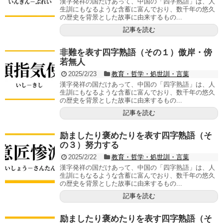
漢字発祥の国だけあって、中国の「四字熟語」は、人
生訓にもなるような含蓄に富んでおり、数千年の悠久
の歴史を背景とした故事に由来するもの...
記事を読む
非難を表す四字熟語（その１）傲岸・傍
若無人
2025/2/23
教育・哲学・処世訓・言葉
漢字発祥の国だけあって、中国の「四字熟語」は、人
生訓にもなるような含蓄に富んでおり、数千年の悠久
の歴史を背景とした故事に由来するもの...
記事を読む
励ましたり褒めたりを表す四字熟語（そ
の３）努力する
2025/2/22
教育・哲学・処世訓・言葉
漢字発祥の国だけあって、中国の「四字熟語」は、人
生訓にもなるような含蓄に富んでおり、数千年の悠久
の歴史を背景とした故事に由来するもの...
記事を読む
励ましたり褒めたりを表す四字熟語（そ