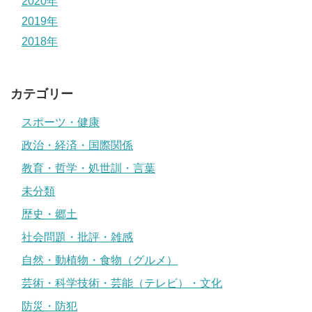
2020年
2019年
2018年
カテゴリー
スポーツ・健康
政治・経済・国際関係
教育・哲学・処世訓・言葉
未分類
歴史・郷土
社会問題・批評・雑感
自然・動植物・食物（グルメ）
芸術・科学技術・芸能（テレビ）・文化
防災・防犯