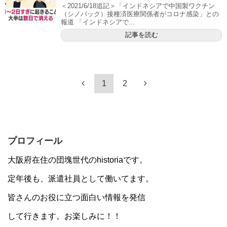
＜2021/6/18追記＞「インドネシアで中国製ワクチン
（シノバック）接種済医療関係者がコロナ感染」との
報道 「インドネシアで...
記事を読む
1
2
プロフィール
大阪府在住の団塊世代のhistoriaです。
定年後も、派遣社員として働いてます。
皆さんのお役に立つ面白い情報を発信
して行きます。お楽しみに！！