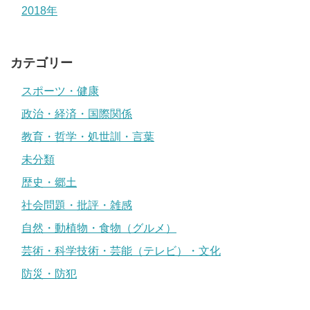
2018年
カテゴリー
スポーツ・健康
政治・経済・国際関係
教育・哲学・処世訓・言葉
未分類
歴史・郷土
社会問題・批評・雑感
自然・動植物・食物（グルメ）
芸術・科学技術・芸能（テレビ）・文化
防災・防犯