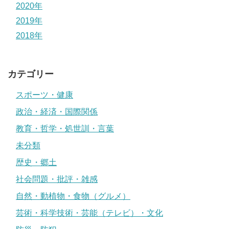
2020年
2019年
2018年
カテゴリー
スポーツ・健康
政治・経済・国際関係
教育・哲学・処世訓・言葉
未分類
歴史・郷土
社会問題・批評・雑感
自然・動植物・食物（グルメ）
芸術・科学技術・芸能（テレビ）・文化