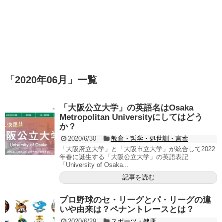
「
2020年06月
」
一覧
「大阪公立大学」の英語名はOsaka
Metropolitan Universityにしてはどう
か？
2020/6/30
教育・哲学・処世訓・言葉
「大阪府立大学」と「大阪市立大学」が統合して2022
年春に誕生する「大阪公立大学」の英語表記
「University of Osaka...
記事を読む
プロ野球のセ・リーグとパ・リーグの違
いや由来は？ペナントレースとは？
2020/6/29
スポーツ・健康