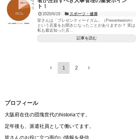
者が注目すべき人事管理の重要ポイン
ト！
2020/6/19
スポーツ・健康
皆さんは「プレゼンティーイズム」（Presenteeism）
という言葉をお聞きになったことがありますか？ 実は
私も最近知った言...
記事を読む
1
2
プロフィール
大阪府在住の団塊世代のhistoriaです。
定年後も、派遣社員として働いてます。
皆さんのお役に立つ面白い情報を発信