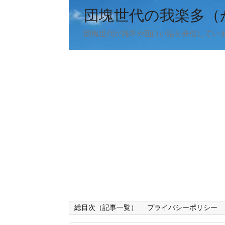
団塊世代の我楽多（
団塊世代が雑学や面白い話を発信してい
総目次（記事一覧）
プライバシーポリシー