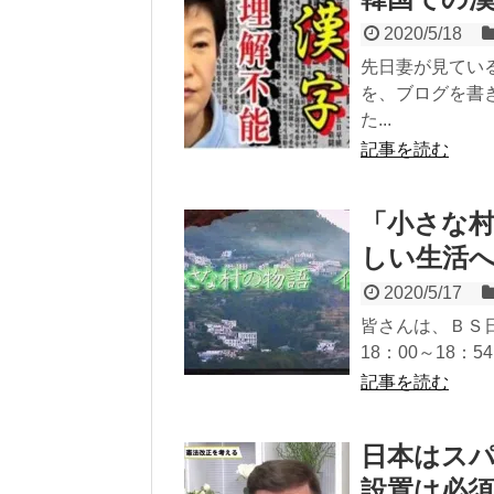
2020/5/18
先日妻が見てい
を、ブログを書
た...
記事を読む
「小さな
しい生活
2020/5/17
皆さんは、ＢＳ
18：00～18：
記事を読む
日本はス
設置は必