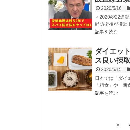
2020/5/16
＜2020/8/
野防衛相が接近 
記事を読む
ダイエッ
ス良い摂
2020/5/15
日本では「ダイ
「粗食」や「断食
記事を読む