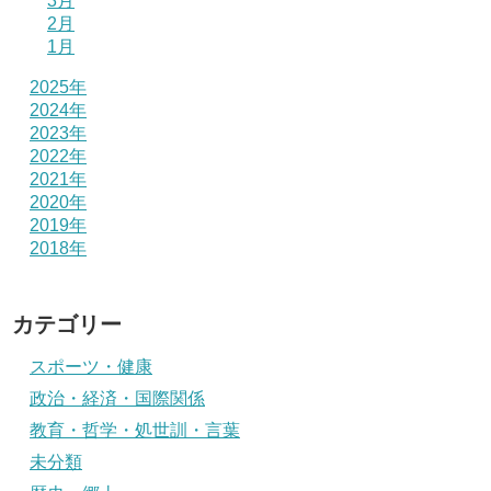
3月
2月
1月
2025年
2024年
2023年
2022年
2021年
2020年
2019年
2018年
カテゴリー
スポーツ・健康
政治・経済・国際関係
教育・哲学・処世訓・言葉
未分類