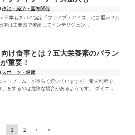
政治・経済・国際関係
22追記＞日本もスパイ協定「ファイブ・アイズ」に加盟か？河
日本は主要国で突出してインテリジェン...
ト向け食事とは？五大栄養素のバラン
取が重要！
スポーツ・健康
エットブーム」が長らく続いていますが、素人判断で、
」をするのは危険な場合があるようです。 ダイエ...
1
2