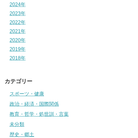
2024年
2023年
2022年
2021年
2020年
2019年
2018年
カテゴリー
スポーツ・健康
政治・経済・国際関係
教育・哲学・処世訓・言葉
未分類
歴史・郷土