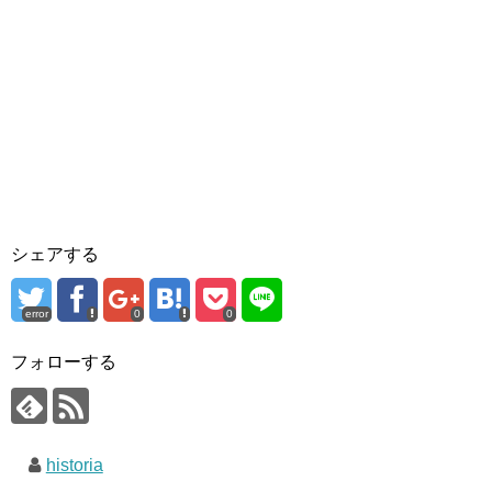
シェアする
error
0
0
フォローする
historia