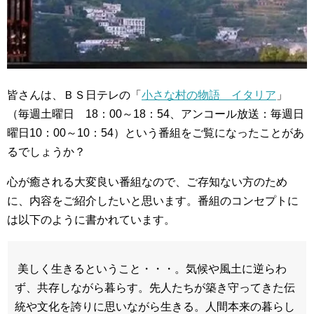
皆さんは、ＢＳ日テレの「
小さな村の物語 イタリア
」
（毎週土曜日 18：00～18：54、アンコール放送：毎週日
曜日10：00～10：54）という番組をご覧になったことがあ
るでしょうか？
心が癒される大変良い番組なので、ご存知ない方のため
に、内容をご紹介したいと思います。番組のコンセプトに
は以下のように書かれています。
美しく生きるということ・・・。気候や風土に逆らわ
ず、共存しながら暮らす。先人たちが築き守ってきた伝
統や文化を誇りに思いながら生きる。人間本来の暮らし