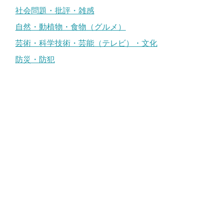
社会問題・批評・雑感
自然・動植物・食物（グルメ）
芸術・科学技術・芸能（テレビ）・文化
防災・防犯