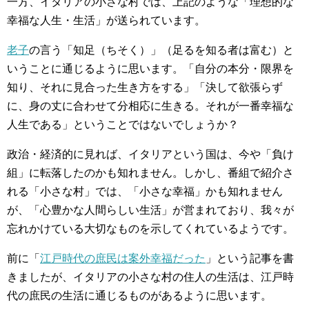
一方、イタリアの小さな村では、上記のような「理想的な
幸福な人生・生活」が送られています。
老子
の言う「知足（ちそく）」（足るを知る者は富む）と
いうことに通じるように思います。「自分の本分・限界を
知り、それに見合った生き方をする」「決して欲張らず
に、身の丈に合わせて分相応に生きる。それが一番幸福な
人生である」ということではないでしょうか？
政治・経済的に見れば、イタリアという国は、今や「負け
組」に転落したのかも知れません。しかし、番組で紹介さ
れる「小さな村」では、「小さな幸福」かも知れません
が、「心豊かな人間らしい生活」が営まれており、我々が
忘れかけている大切なものを示してくれているようです。
前に「
江戸時代の庶民は案外幸福だった
」という記事を書
きましたが、イタリアの小さな村の住人の生活は、江戸時
代の庶民の生活に通じるものがあるように思います。