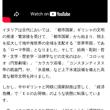
イタリアは古代においては、「都市国家」ギリシャの文明
の発達・繁栄後を受けて、「都市国家」から始まり、領土
を拡大して地中海世界の全域を支配する「世界帝国」であ
る「ローマ帝国」となりました。そして、絵画・彫刻・哲
学・文学・歴史学・法律学などの文化のほか、「コロッセ
オ（円形劇場）」「カラカラ浴場」「コンスタンティヌス
帝の凱旋門」や、「水道橋」など上下水道設備を備えた高
度な都市文明を誇りました。
しかし、今やギリシャと同様に国家財政は苦しく、「経済
危機」で「ＥＵのお荷物」のような状態に転落していま
す。