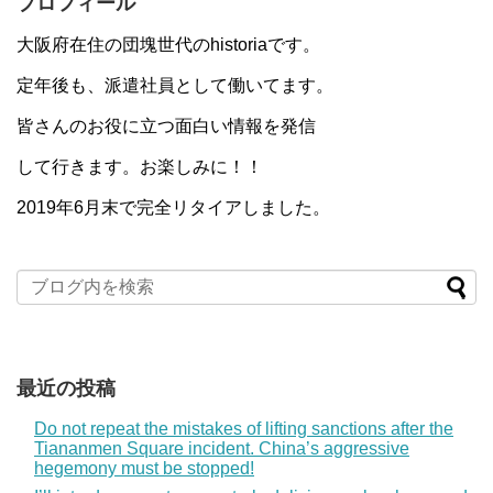
プロフィール
大阪府在住の団塊世代のhistoriaです。
定年後も、派遣社員として働いてます。
皆さんのお役に立つ面白い情報を発信
して行きます。お楽しみに！！
2019年6月末で完全リタイアしました。
最近の投稿
Do not repeat the mistakes of lifting sanctions after the
Tiananmen Square incident. China’s aggressive
hegemony must be stopped!