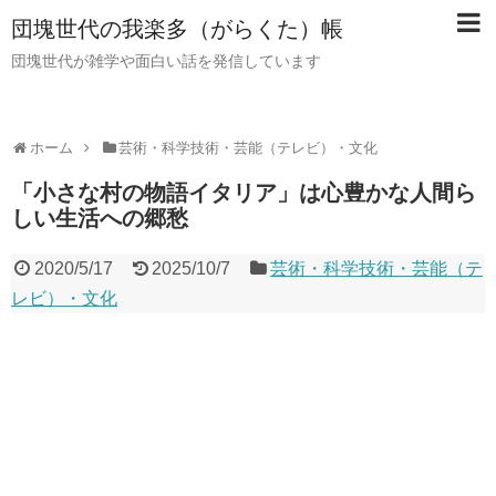
団塊世代の我楽多（がらくた）帳
団塊世代が雑学や面白い話を発信しています
ホーム
芸術・科学技術・芸能（テレビ）・文化
「小さな村の物語イタリア」は心豊かな人間ら
しい生活への郷愁
2020/5/17
2025/10/7
芸術・科学技術・芸能（テ
レビ）・文化