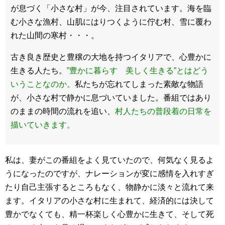
が息づく「小さな村」が今、注目されています。海を臨
む小さな漁村、山肌にはりつくように佇む村、雪に覆わ
れた山間の寒村・・・。
古き良き歴史と豊穣の大地を持つイタリアで、心豊かに
生きる人
たち。
”豊かに暮らす 美しく生きる”とはどう
いうことなのか。
私たちが忘れてしまった素敵な物語
が、小さな村で静かに息づいていました。番組ではあり
のままの時間の流れを追い、
村人たちの普段着の日常を
描いていきます。
私は、妻がこの番組をよく見ていたので、何気なく見るよ
うになったのですが、ナレーションが変に感情を入れすぎ
たり自己主張するところもなく、物静かに淡々と流れて来
ます。イタリアの小さな村に生まれて、経済的には決して
豊かでなくても、精一杯楽しく心豊かに生きて、そして死