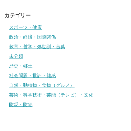
カテゴリー
スポーツ・健康
政治・経済・国際関係
教育・哲学・処世訓・言葉
未分類
歴史・郷土
社会問題・批評・雑感
自然・動植物・食物（グルメ）
芸術・科学技術・芸能（テレビ）・文化
防災・防犯