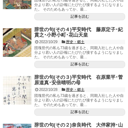
団塊世代の私も73歳を過ぎると、同期入社した人や自
分より若い人の訃報にたびたび接するようになりまし
た。 そのためもあってか、最...
記事を読む
辞世の句(その４)平安時代 藤原定子･紀
貫之･小野小町･花山天皇
2022/10/29
歴史・郷土
団塊世代の私も73歳を過ぎると、同期入社した人や自
分より若い人の訃報にたびたび接するようになりまし
た。 そのためもあってか、最...
記事を読む
辞世の句(その３)平安時代 在原業平･菅
原道真･安倍晴明の母
2022/10/28
歴史・郷土
団塊世代の私も73歳を過ぎると、同期入社した人や自
分より若い人の訃報にたびたび接するようになりまし
た。 そのためもあってか、最...
記事を読む
辞世の句(その２)奈良時代 大伴家持･山