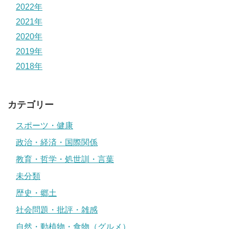
2022年
2021年
2020年
2019年
2018年
カテゴリー
スポーツ・健康
政治・経済・国際関係
教育・哲学・処世訓・言葉
未分類
歴史・郷土
社会問題・批評・雑感
自然・動植物・食物（グルメ）