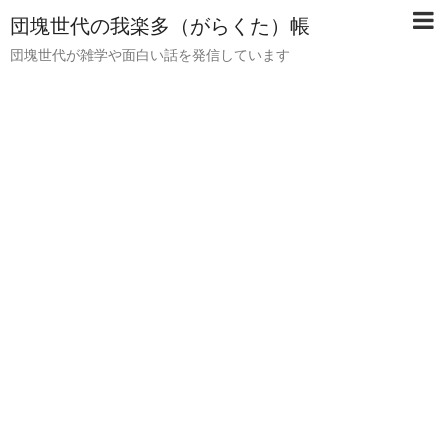
団塊世代の我楽多（がらくた）帳
団塊世代が雑学や面白い話を発信しています