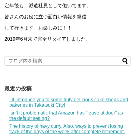
定年後も、派遣社員として働いてます。
皆さんのお役に立つ面白い情報を発信
して行きます。お楽しみに！！
2019年6月末で完全リタイアしました。
最近の投稿
I’ll introduce you to some truly delicious cake shops and
bakeries in Takatsuki City!
Isn’t it problematic that Amazon has “leave at door” as
the default setting?
The history of navy curry. Also, ways to prevent losing
track of the days of the week after complete retirement.