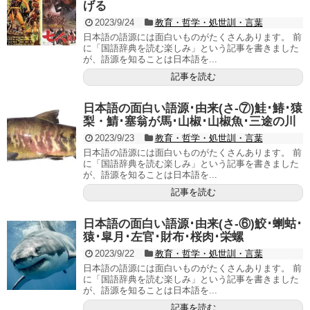
げる
2023/9/24
教育・哲学・処世訓・言葉
日本語の語源には面白いものがたくさんあります。 前
に「国語辞典を読む楽しみ」という記事を書きました
が、語源を知ることは日本語を...
記事を読む
日本語の面白い語源･由来(さ-⑦)鮭･鰆･猿
梨・鯖･塞翁が馬･山椒･山椒魚･三途の川
2023/9/23
教育・哲学・処世訓・言葉
日本語の語源には面白いものがたくさんあります。 前
に「国語辞典を読む楽しみ」という記事を書きました
が、語源を知ることは日本語を...
記事を読む
日本語の面白い語源･由来(さ-⑥)鮫･蝲蛄･
猿･皐月･左官･財布･桜肉･栄螺
2023/9/22
教育・哲学・処世訓・言葉
日本語の語源には面白いものがたくさんあります。 前
に「国語辞典を読む楽しみ」という記事を書きました
が、語源を知ることは日本語を...
記事を読む