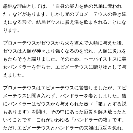
愚鈍な理由としては、「自身の能力を他の兄弟に奪われ
た」などがあります。しかし兄のプロメーテウスの巻き添
えになる形で、結局ゼウスに煮え湯を飲まされることにな
ります。
プロメーテウスがゼウスから火を盗んで人類に与えた後、
ゼウスは人類が神々より強くなるのを恐れ、人類に災厄を
もたらそうと謀りました。そのため、ヘーパイストスに美
女パンドラーを作らせ、エピメーテウスに贈り物として与
えました。
プロメーテウスはエピメーテウスに警告しましたが、エピ
メーテウスは聞き入れず、パンドラーを妻としました。後
にパンドラーはゼウスから与えられた壺（「箱」とする説
もあります）を開け、その中にあった厄災を解き放ったと
いうことです。これがいわゆる「パンドラーの箱」です。
ただしエピメーテウスとパンドラーの夫婦は厄災を免れ、