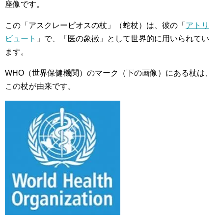
座像です。
この「アスクレーピオスの杖」（蛇杖）は、彼の「
アトリ
ビュート
」で、「医の象徴」として世界的に用いられてい
ます。
WHO（世界保健機関）のマーク（下の画像）にある杖は、
この杖が由来です。