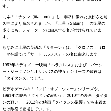
す。
元素の「チタン（titanium）」も、非常に優れた強靭さと耐
久性により命名されました。「土星（Saturn）」の衛星の
多くにも、ティーターンに由来する名が付けられていま
す。
ちなみに土星の英語名「サターン」は、「クロノス」（ロ
ーマ神話では「サートゥルヌス」）の名に由来します。
1997年のディズニー映画「ヘラクレス」および「バーシ
ー・ジャクソンとオリンポスの神々」シリーズの敵役は
「タイタンズ」でした。
ビデオゲームの「ゴッド・オブ・ウォー」シリーズや、
1981年の映画「タイタンの戦い」、2010年の映画「タイタ
ンの戦い」、2012年の映画「タイタンの逆襲」でも主役ま
たは敵役で登場しています。