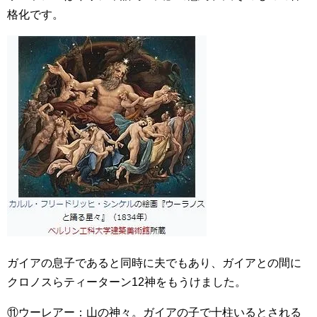
格化です。
ガイアの息子であると同時に夫でもあり、ガイアとの間に
クロノスらティーターン12神をもうけました。
⑪ウーレアー：山の神々。ガイアの子で十柱いるとされる