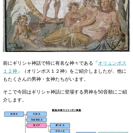
前にギリシャ神話で特に有名な神々である「
オリュンポス
１２神
」（オリンポス１２神）をご紹介しましたが、他に
もたくさんの男神・女神たちがいます。
そこで今回はギリシャ神話に登場する男神を50音順にご紹
介します。