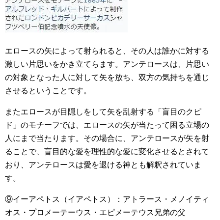
エロースの矢によって射られると、その人は誰かに対する
激しい片思いをかき立てらます。アンテロースは、片思い
の対象となった人に対して矢を放ち、双方の気持ちを通じ
させるということです。
またエロースが目隠しをして矢を乱射する「盲目のクピ
ド」のモチーフでは、エロースの矢が当たって困る立場の
人にまで当たります。その場合に、アンテロースが矢を射
ることで、盲目的な愛を理性的な愛に変化させるとされて
おり、アンテロースは愛を退ける神とも解釈されていま
す。
⑨イーアペトス（イアペトス）：アトラース・メノイティ
オス・プロメーテーウス・エピメーテウス兄弟の父