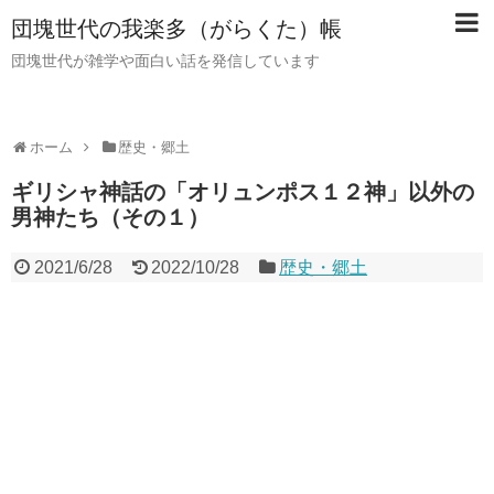
団塊世代の我楽多（がらくた）帳
団塊世代が雑学や面白い話を発信しています
ホーム
歴史・郷土
ギリシャ神話の「オリュンポス１２神」以外の
男神たち（その１）
2021/6/28
2022/10/28
歴史・郷土