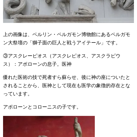
上の画像は、ベルリン・ペルガモン博物館にあるペルガモ
ン大祭壇の「獅子面の巨人と戦うアイテール」です。
③アスクレーピオス（アスクレピオス、アスクラピウ
ス）：アポローンの息子。医神
優れた医術の技で死者すら蘇らせ、後に神の座についたと
されることから、医神として現在も医学の象徴的存在とな
っています。
アポローンとコローニスの子です。