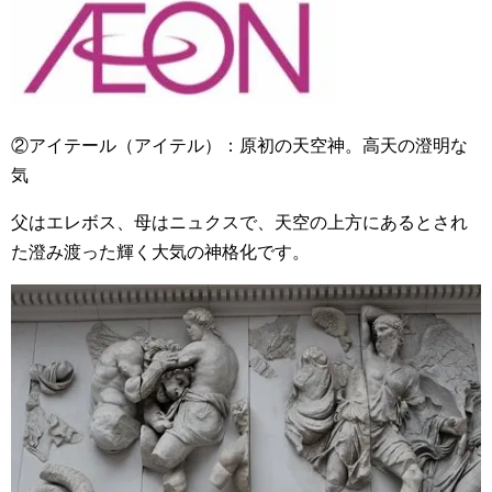
②アイテール（アイテル）：原初の天空神。高天の澄明な
気
父はエレボス、母はニュクスで、天空の上方にあるとされ
た澄み渡った輝く大気の神格化です。