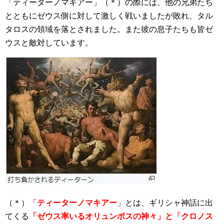
「ティーターノマキアー」（＊）の際には、他の兄弟たち
とともにゼウス側に対して激しく戦いましたが敗れ、タル
タロスの領域を落とされました。また彼の息子たちも皆ゼ
ウスと敵対しています。
（＊）「
ティーターノマキアー
」とは、ギリシャ神話に出
てくる
「ゼウス率いるオリュンポスの神々」と「クロノス