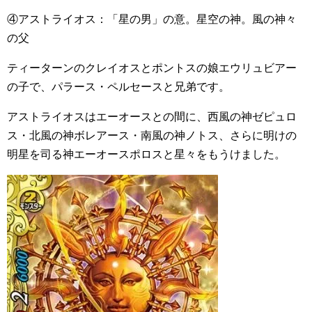
④アストライオス：「星の男」の意。星空の神。風の神々
の父
ティーターンのクレイオスとポントスの娘エウリュビアー
の子で、パラース・ペルセースと兄弟です。
アストライオスはエーオースとの間に、西風の神ゼピュロ
ス・北風の神ボレアース・南風の神ノトス、さらに明けの
明星を司る神エーオースポロスと星々をもうけました。