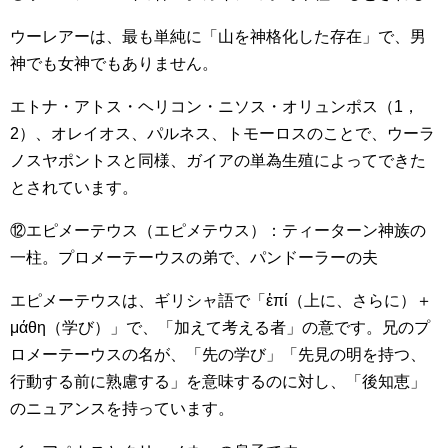
ウーレアーは、最も単純に「山を神格化した存在」で、男
神でも女神でもありません。
エトナ・アトス・ヘリコン・ニソス・オリュンポス（1，
2）、オレイオス、パルネス、トモーロスのことで、ウーラ
ノスヤポントスと同様、ガイアの単為生殖によってできた
とされています。
⑫エピメーテウス（エピメテウス）：ティーターン神族の
一柱。プロメーテーウスの弟で、パンドーラーの夫
エピメーテウスは、ギリシャ語で「ἐπί（上に、さらに）＋
μάθη（学び）」で、「加えて考える者」の意です。兄のプ
ロメーテーウスの名が、「先の学び」「先見の明を持つ、
行動する前に熟慮する」を意味するのに対し、「後知恵」
のニュアンスを持っています。