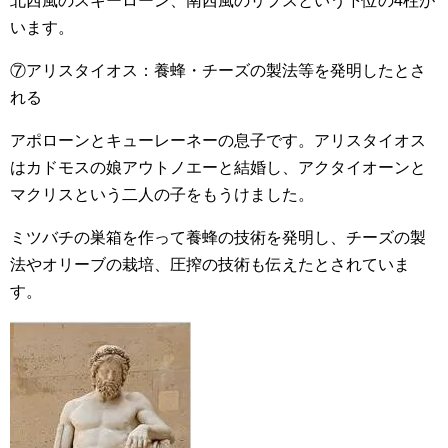
北西風のスキーローン、南西風のリプスという下位の4柱が
います。
⑦アリスタイオス：養蜂・チーズの製法等を発明したとさ
れる
アポローンとキューレーネーの息子です。アリスタイオス
はカドモスの娘アウトノエーと結婚し、アクタイオーンと
マクリスという二人の子をもうけました。
ミツバチの巣箱を作って養蜂の技術を発明し、チーズの製
法やオリーブの栽培、圧搾の技術も伝えたとされていま
す。