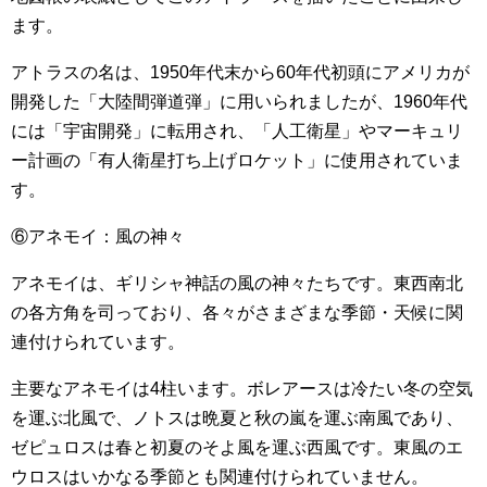
ます。
アトラスの名は、1950年代末から60年代初頭にアメリカが
開発した「大陸間弾道弾」に用いられましたが、1960年代
には「宇宙開発」に転用され、「人工衛星」やマーキュリ
ー計画の「有人衛星打ち上げロケット」に使用されていま
す。
⑥アネモイ：風の神々
アネモイは、ギリシャ神話の風の神々たちです。東西南北
の各方角を司っており、各々がさまざまな季節・天候に関
連付けられています。
主要なアネモイは4柱います。ボレアースは冷たい冬の空気
を運ぶ北風で、ノトスは晩夏と秋の嵐を運ぶ南風であり、
ゼピュロスは春と初夏のそよ風を運ぶ西風です。東風のエ
ウロスはいかなる季節とも関連付けられていません。