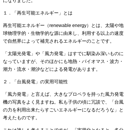
になりました。
１．「再生可能エネルギー」とは
再生可能エネルギー（renewable energy）とは、太陽や地
球物理学的・生物学的な源に由来し、利用する以上の速度
で自然界によって補充されるエネルギーのことです。
「太陽光発電」や「風力発電」はすでに馴染み深いものに
なっていますが、そのほかにも地熱・バイオマス・波力・
潮力・流水・潮汐などによる発電があります。
２．「台風発電」の実用可能性
「風力発電」と言えば、大きなプロペラを持った風力発電
機の写真をよく見ますね。私も子供の頃に冗談で、「台風
の力を利用出来たらすごいエネルギーになるだろうな」と
考えたものです。