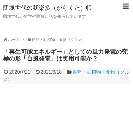
団塊世代の我楽多（がらくた）帳
団塊世代が雑学や面白い話を発信しています
ホーム
自然・動植物・食物（グルメ）
「再生可能エネルギー」としての風力発電の究
極の形「台風発電」は実用可能か？
2020/7/21
2021/3/18
自然・動植物・食物（グル
メ）