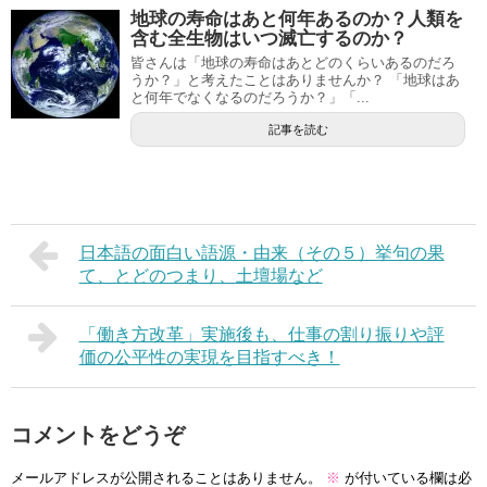
地球の寿命はあと何年あるのか？人類を
含む全生物はいつ滅亡するのか？
皆さんは「地球の寿命はあとどのくらいあるのだろ
うか？」と考えたことはありませんか？ 「地球はあ
と何年でなくなるのだろうか？」「...
記事を読む
日本語の面白い語源・由来（その５）挙句の果
て、とどのつまり、土壇場など
「働き方改革」実施後も、仕事の割り振りや評
価の公平性の実現を目指すべき！
コメントをどうぞ
メールアドレスが公開されることはありません。
※
が付いている欄は必