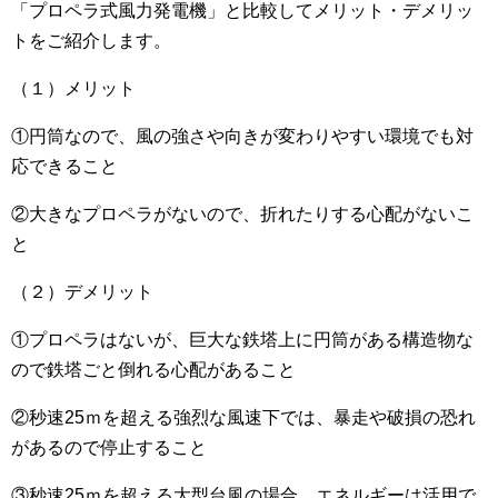
「プロペラ式風力発電機」と比較してメリット・デメリッ
トをご紹介します。
（１）メリット
①円筒なので、風の強さや向きが変わりやすい環境でも対
応できること
②大きなプロペラがないので、折れたりする心配がないこ
と
（２）デメリット
①プロペラはないが、巨大な鉄塔上に円筒がある構造物な
ので鉄塔ごと倒れる心配があること
②秒速25ｍを超える強烈な風速下では、暴走や破損の恐れ
があるので停止すること
③秒速25ｍを超える大型台風の場合、エネルギーは活用で