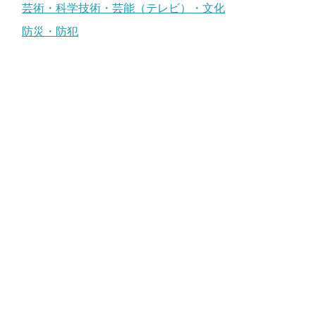
芸術・科学技術・芸能（テレビ）・文化
防災・防犯