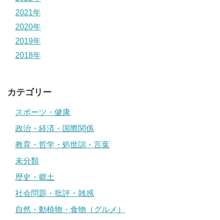
2021年
2020年
2019年
2018年
カテゴリー
スポーツ・健康
政治・経済・国際関係
教育・哲学・処世訓・言葉
未分類
歴史・郷土
社会問題・批評・雑感
自然・動植物・食物（グルメ）