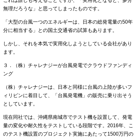
これは誰しも考えることですが、「実用化となると、多分
無理だろうな」と思ってしまったものです。
「大型の台風一つのエネルギーは、日本の総発電量の50年
分に相当する」との国土交通省の試算もあります。
しかし、それを本気で実用化しようとしている会社があり
ます。
３．（株）チャレナジーが台風発電でクラウドファンディ
ング
（株）チャレナジーは、日本と同様に台風の上陸が多いフ
ィリピンに着目して、「台風発電機」の販売に乗り出そう
としています。
現在同社では、沖縄県南城市でテスト機を設置して、発電
量の変化や耐久性をテストしている段階です。2016年、こ
のテスト機設置のプロジェクト実施にあたって1500万円の