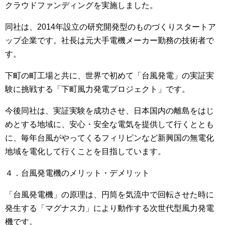
クラウドファンディングを実施しました。
同社は、2014年設立の研究開発型のものづくりスタートア
ップ企業です。社長は元大手電機メーカー勤務の技術者で
す。
下町の町工場と共に、世界で初めて「台風発電」の実証実
験に挑戦する「下町風力発電プロジェクト」です。
今後同社は、実証実験を成功させ、日本国内の離島をはじ
めとする地域に、安心・安全な電気を提供して行くととも
に、毎年台風がやってくるフィリピンなど新興国の無電化
地域を電化して行くことを目指しています。
４．台風発電機のメリット・デメリット
「台風発電機」の原理は、円筒を気流中で回転させた時に
発生する「マグナス力」により動作する次世代型風力発電
機です。