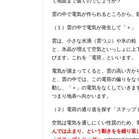
て地面まで届くのでしょうか？
雲の中で電気が作られるところから、
（１）雲の中で電気が発生して「＋」
雲は、小さな水滴（雲つぶ）
や氷の粒
と、氷晶が増えて空気といっしょに上
びます。これを「電荷
」といいます
。
電気が溜まってくると、雲の高い方か
と、雲の中では、この電荷の偏りをな
動し、「＋」の電気をなくしていきま
つまり地表へ向かいます。
（２）電荷の通り道を探す「ステップ
空気は電気を通しにくい性質のため、
んでは止まり、という動きをを繰り返