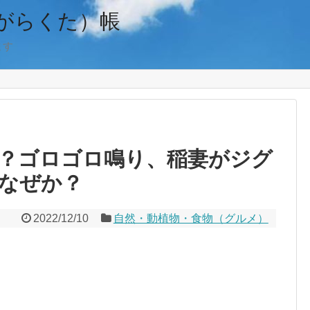
がらくた）帳
ます
？ゴロゴロ鳴り、稲妻がジグ
なぜか？
2022/12/10
自然・動植物・食物（グルメ）