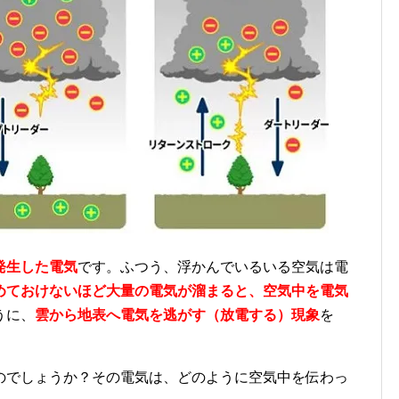
発生した電気
です。ふつう、浮かんでいるいる空気は電
めておけないほど大量の電気が溜まると、空気中を電気
うに、
雲から地表へ電気を逃がす（放電する）現象
を
のでしょうか？その電気は、どのように空気中を伝わっ