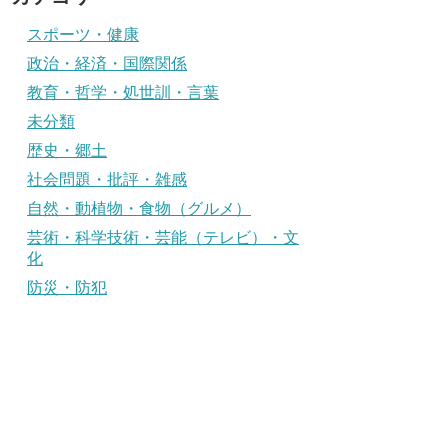
スポーツ・健康
政治・経済・国際関係
教育・哲学・処世訓・言葉
未分類
歴史・郷土
社会問題・批評・雑感
自然・動植物・食物（グルメ）
芸術・科学技術・芸能（テレビ）・文
化
防災・防犯