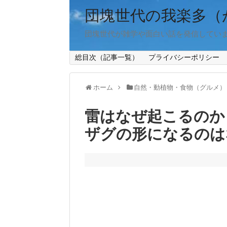
団塊世代の我楽多（
団塊世代が雑学や面白い話を発信してい
総目次（記事一覧）
プライバシーポリシー
ホーム
自然・動植物・食物（グルメ）
雷はなぜ起こるのか
ザグの形になるのは