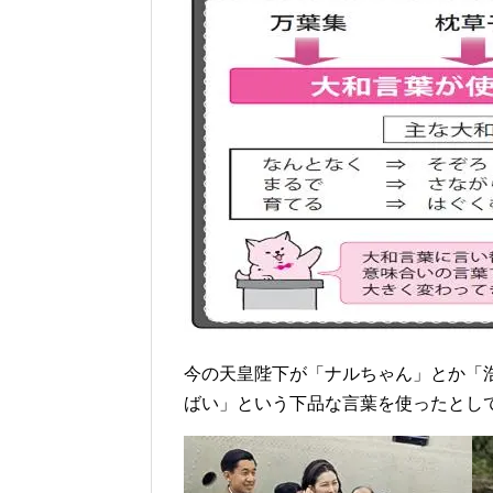
今の天皇陛下が「ナルちゃん」とか「
ばい」という下品な言葉を使ったとし