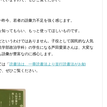
い昨今、若者の語彙力不足を強く感じます。
を知ってもらい、もっと使ってほしいものです。
だというわけではありません。子役として国民的な人気
法学部政治学科）の学生になる芦田愛菜さんは、大変な
も語彙が豊富なのに感心します。
ては「
読書法は、一冊読書法より並行読書法がお勧
で、ぜひご覧ください。