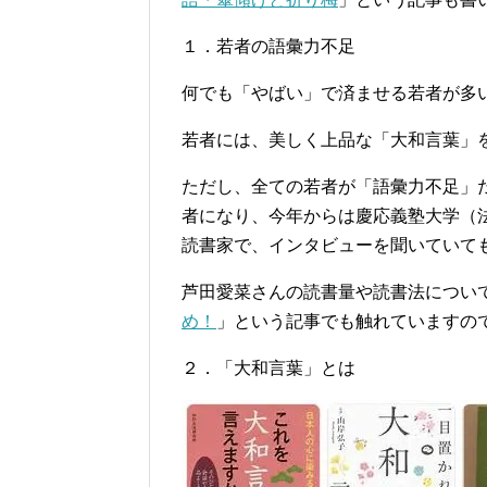
１．若者の語彙力不足
何でも「やばい」で済ませる若者が多
若者には、美しく上品な「大和言葉」
ただし、全ての若者が「語彙力不足」
者になり、今年からは慶応義塾大学（
読書家で、インタビューを聞いていて
芦田愛菜さんの読書量や読書法につい
め！
」という記事でも触れていますの
２．「大和言葉」とは