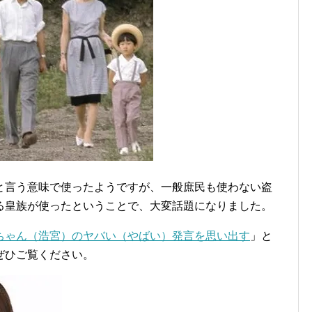
と言う意味で使ったようですが、一般庶民も使わない盗
る皇族が使ったということで、大変話題になりました。
ちゃん（浩宮）のヤバい（やばい）発言を思い出す
」と
ぜひご覧ください。