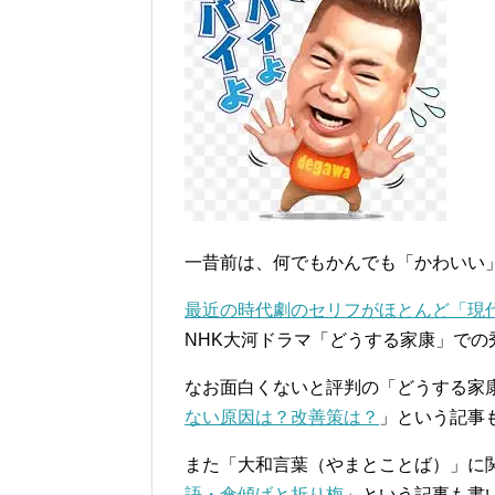
一昔前は、何でもかんでも「かわいい
最近の時代劇のセリフがほとんど「現
NHK大河ドラマ「どうする家康」で
なお面白くないと評判の「どうする家
ない原因は？改善策は？
」という記事
また「大和言葉（やまとことば）」に
語・傘傾げと折り梅
」という記事も書