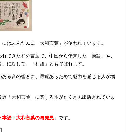
」にはふんだんに「大和言葉」が使われています。
われてきた和の言葉で、中国から伝来した「漢語」や、
語」に対して、「和語」とも呼ばれます。
のある音の響きに、最近あらためて魅力を感じる人が増
最近「大和言葉」に関する本がたくさん出版されていま
日本語・大和言葉の再発見
」です。
例