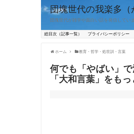
団塊世代の我楽多（
団塊世代が雑学や面白い話を発信してい
総目次（記事一覧）
プライバシーポリシー
ホーム
教育・哲学・処世訓・言葉
何でも「やばい」で
「大和言葉」をもっ