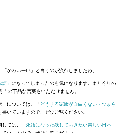
」「かわいーい」と言うのが流行しましたね。
代語」
になってしまったのも気になります。また今年の
の秀吉の下品な言葉もいただけません。
康」については、「
どうする家康が面白くない・つまら
も書いていますので、ぜひご覧ください。
関しては、「
死語になった残しておきたい美しい日本
いていますので、ぜひご覧ください。