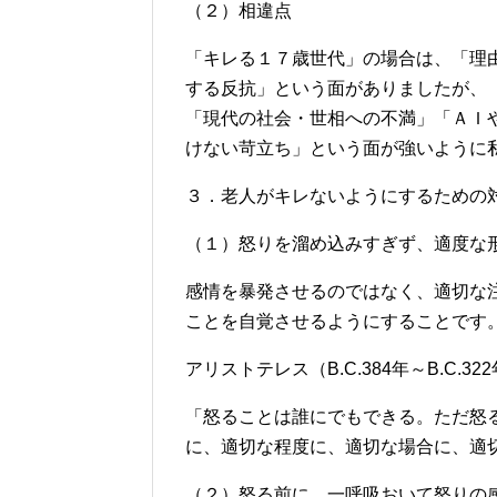
（２）相違点
「キレる１７歳世代」の場合は、「理
する反抗」という面がありましたが、
「現代の社会・世相への不満」「ＡＩ
けない苛立ち」という面が強いように
３．老人がキレないようにするための
（１）怒りを溜め込みすぎず、適度な
感情を暴発させるのではなく、適切な
ことを自覚させるようにすることです
アリストテレス（B.C.384年～B.C
「怒ることは誰にでもできる。ただ怒
に、適切な程度に、適切な場合に、適
（２）怒る前に、一呼吸おいて怒りの