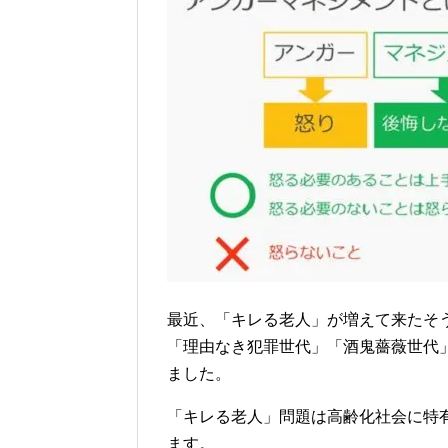
最近、「キレる老人」が増えて来たそ
「理由なき犯罪世代」「酒鬼薔薇世代」
ました。
「キレる老人」問題は高齢化社会に特
ます。