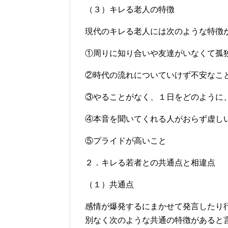
（３）キレる老人の特徴
現代のキレる老人には次のような特徴
①周りに知り合いや友達がいなくて孤
②時代の流れについていけず不安なこ
③やることがなく、１日をどのように
④本音を聞いてくれる人がおらず虚し
⑤プライドが高いこと
２．キレる若者との共通点と相違点
（１）共通点
感情が爆発するにまかせて発言したり
別なく次のような共通の特徴があると