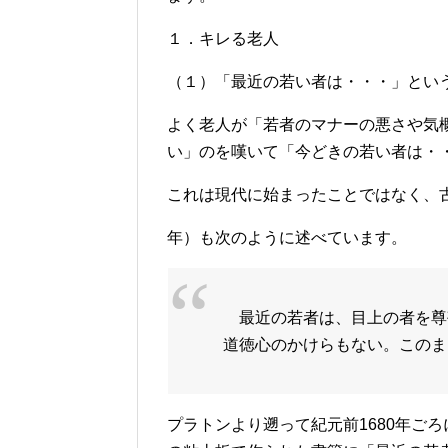
１．キレる老人
（１）「最近の若い者は・・・」とい
よく老人が「若者のマナーの悪さや気
い」のを嘆いて「今どきの若い者は・
これは現代に始まったことではなく、古代ギ
年）も次のように述べています。
最近の若者は、目上の者を尊
道徳心のかけらもない。このま
プラトンより遡って紀元前1680年ご