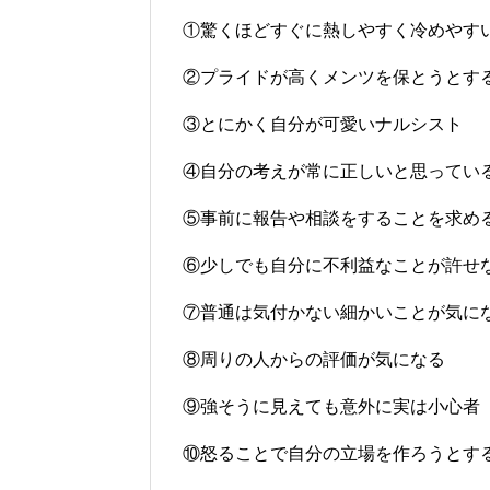
①驚くほどすぐに熱しやすく冷めやす
②プライドが高くメンツを保とうとす
③とにかく自分が可愛いナルシスト
④自分の考えが常に正しいと思ってい
⑤事前に報告や相談をすることを求め
⑥少しでも自分に不利益なことが許せ
⑦普通は気付かない細かいことが気に
⑧周りの人からの評価が気になる
⑨強そうに見えても意外に実は小心者
⑩怒ることで自分の立場を作ろうとす