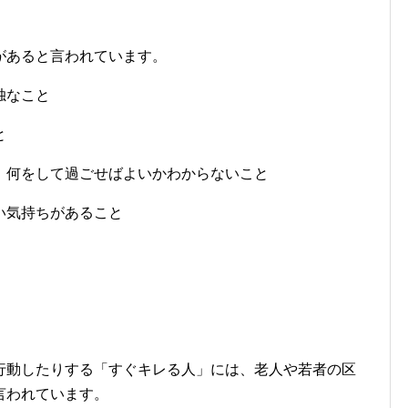
があると言われています。
独なこと
と
、何をして過ごせばよいかわからないこと
い気持ちがあること
行動したりする「すぐキレる人」には、老人や若者の区
言われています。