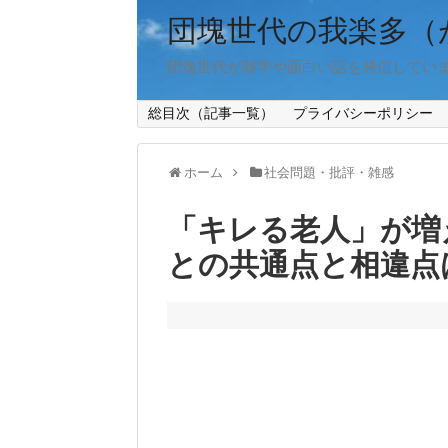
団塊世代の我楽多（
団塊世代が雑学や面白い話を発信してい
総目次（記事一覧）
プライバシーポリシー
ホーム
社会問題・批評・雑感
「キレる老人」が増
との共通点と相違点