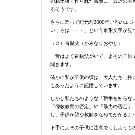
の粘土板で作られた書簡に「最近の若
るそうです。
さらに遡って紀元前3000年ごろのエ
いころは・・・」という象形文字が見
（２）雷親父（かみなりおやじ）
「昔はよく雷親父がいて、よその子供
聞きます。
確かに私が子供の頃は、大人たち（特
もあったように記憶しています。
しかし私たちのような「戦争を知らな
「儒教教育の否定」や「暴力の否定」
し、子供が親や教師をなめてかかるよ
下手によその子供に注意でもしようも