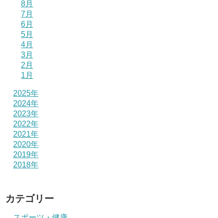
8月
7月
6月
5月
4月
3月
2月
1月
2025年
2024年
2023年
2022年
2021年
2020年
2019年
2018年
カテゴリー
スポーツ・健康