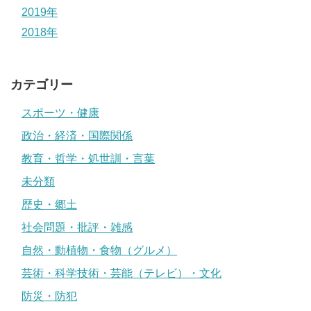
2019年
2018年
カテゴリー
スポーツ・健康
政治・経済・国際関係
教育・哲学・処世訓・言葉
未分類
歴史・郷土
社会問題・批評・雑感
自然・動植物・食物（グルメ）
芸術・科学技術・芸能（テレビ）・文化
防災・防犯