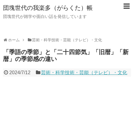
団塊世代の我楽多（がらくた）帳
団塊世代が雑学や面白い話を発信しています
ホーム
芸術・科学技術・芸能（テレビ）・文化
「季語の季節」と「二十四節気」「旧暦」「新
暦」の季節感の違い
2024/7/12
芸術・科学技術・芸能（テレビ）・文化