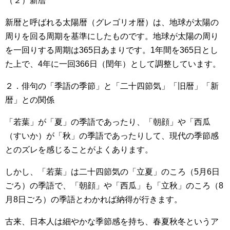
（２）新暦
新暦と呼ばれる太陽暦（グレゴリオ暦）は、地球が太陽の
周りを回る周期を基準にしたものです。地球が太陽の周り
を一回りする周期は365日あまりです。1年間を365日とし
た上で、4年に一回366日（閏年）として調整しています。
２．俳句の「季語の季節」と「二十四節気」「旧暦」「新
暦」との関係
「若葉」が「夏」の季語であったり、「朝顔」や「西瓜
（すいか）が「秋」の季語であったりして、現代の季節感
とのズレを感じることがよくあります。
しかし、「若葉」は二十四節気の「立夏」のころ（5月6日
ごろ）の季語で、「朝顔」や「西瓜」も「立秋」のころ（8
月8日ごろ）の季語とわかれば納得が行きます。
古来、日本人は細やかな季節感を持ち、春夏秋冬というア