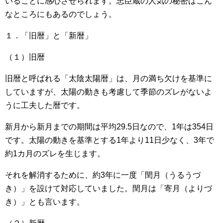
いることに感心させられます。忠臣蔵の人気の秘密はこん
なところにもあるのでしょう。
１．「旧暦」と「新暦」
（１）旧暦
旧暦と呼ばれる「太陰太陽暦」は、月の満ち欠けを基準に
していますが、太陽の動きも考慮して季節のズレがないよ
うに工夫した暦です。
新月から新月までの期間は平均29.5日なので、1年は354日
です。太陽の動きを基準とする1年より11日少なく、3年で
約1カ月のズレを生じます。
それを解消するために、約3年に一度「閏月（うるうづ
き）」を設けて対応していました。閏月は「寄月（よりづ
き）」とも言います。