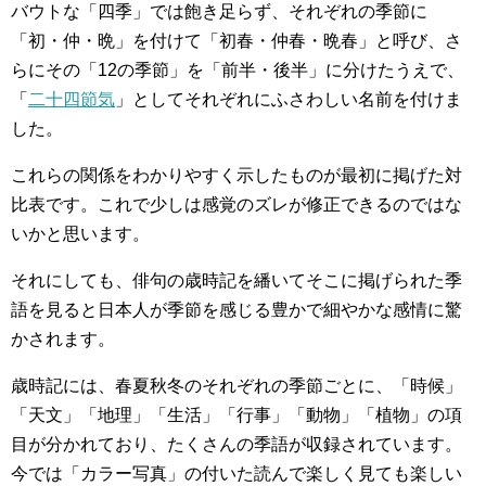
バウトな「四季」では飽き足らず、それぞれの季節に
「初・仲・晩」を付けて「初春・仲春・晩春」と呼び、さ
らにその「12の季節」を「前半・後半」に分けたうえで、
「
二十四節気
」としてそれぞれにふさわしい名前を付けま
した。
これらの関係をわかりやすく示したものが最初に掲げた対
比表です。これで少しは感覚のズレが修正できるのではな
いかと思います。
それにしても、俳句の歳時記を繙いてそこに掲げられた季
語を見ると日本人が季節を感じる豊かで細やかな感情に驚
かされます。
歳時記には、春夏秋冬のそれぞれの季節ごとに、「時候」
「天文」「地理」「生活」「行事」「動物」「植物」の項
目が分かれており、たくさんの季語が収録されています。
今では「カラー写真」の付いた読んで楽しく見ても楽しい