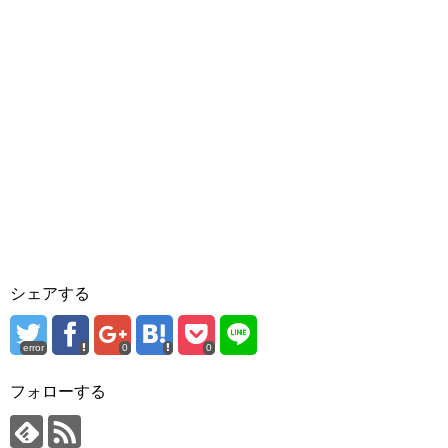
シェアする
error
0
0
フォローする