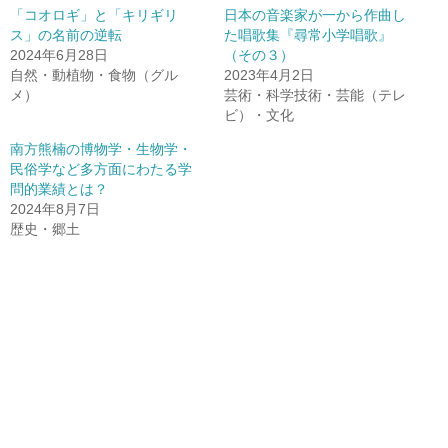
「コオロギ」と「キリギリ
日本の音楽家が一から作曲し
ス」の名前の逆転
た唱歌集『尋常小学唱歌』
2024年6月28日
（その３）
自然・動植物・食物（グル
2023年4月2日
メ）
芸術・科学技術・芸能（テレ
ビ）・文化
南方熊楠の博物学・生物学・
民俗学など多方面にわたる学
問的業績とは？
2024年8月7日
歴史・郷土