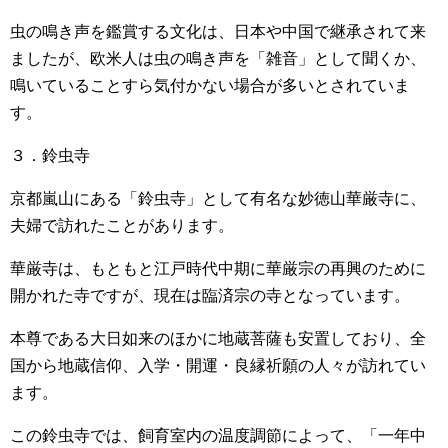
虫の鳴き声を鑑賞する文化は、日本や中国で継承されて来
ましたが、欧米人は虫の鳴き声を「雑音」として聞くか、
鳴いていることすら気付かない場合が多いとされていま
す。
３．鈴虫寺
京都嵐山にある「鈴虫寺」として有名な妙徳山華厳寺に、
夫婦で訪れたことがあります。
華厳寺は、もともと江戸時代中期に華厳宗の再興のために
開かれた寺ですが、現在は臨済宗の寺となっています。
本尊である大日如来のほかに地蔵菩薩も安置しており、全
国から地蔵信仰、入学・開運・良縁祈願の人々が訪れてい
ます。
この鈴虫寺では、飼育室内の温度調節によって、「一年中