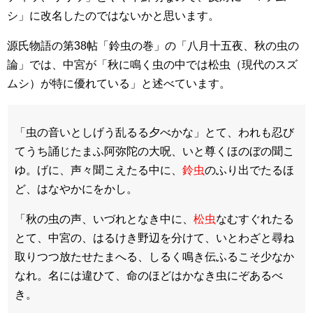
シ」に改名したのではないかと思います。
源氏物語の第38帖「鈴虫の巻」の「八月十五夜、秋の虫の
論」では、中宮が「秋に鳴く虫の中では松虫（現代のスズ
ムシ）が特に優れている」と述べています。
「虫の音いとしげう乱るる夕べかな」とて、われも忍び
てうち誦じたまふ阿弥陀の大呪、いと尊くほのぼの聞こ
ゆ。げに、声々聞こえたる中に、
鈴虫
のふり出でたるほ
ど、はなやかにをかし。
「秋の虫の声、いづれとなき中に、
松虫
なむすぐれたる
とて、中宮の、はるけき野辺を分けて、いとわざと尋ね
取りつつ放たせたまへる、しるく鳴き伝ふるこそ少なか
なれ。名には違ひて、命のほどはかなき虫にぞあるべ
き。