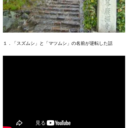
１．「スズムシ」と「マツムシ」の名前が逆転した話