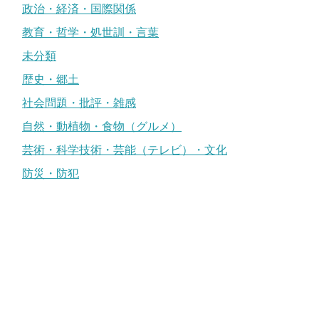
政治・経済・国際関係
教育・哲学・処世訓・言葉
未分類
歴史・郷土
社会問題・批評・雑感
自然・動植物・食物（グルメ）
芸術・科学技術・芸能（テレビ）・文化
防災・防犯