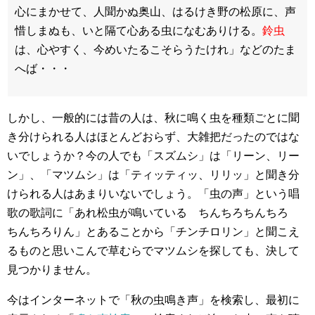
心にまかせて、人聞かぬ奥山、はるけき野の松原に、声
惜しまぬも、いと隔て心ある虫になむありける。
鈴虫
は、心やすく、今めいたるこそらうたけれ」などのたま
へば・・・
しかし、一般的には昔の人は、秋に鳴く虫を種類ごとに聞
き分けられる人はほとんどおらず、大雑把だったのではな
いでしょうか？今の人でも「スズムシ」は「リーン、リー
ン」、「マツムシ」は「ティッティッ、リリッ」と聞き分
けられる人はあまりいないでしょう。「虫の声」という唱
歌の歌詞に「あれ松虫が鳴いている ちんちろちんちろ
ちんちろりん」とあることから「チンチロリン」と聞こえ
るものと思いこんで草むらでマツムシを探しても、決して
見つかりません。
今はインターネットで「秋の虫鳴き声」を検索し、最初に