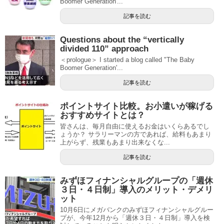
Boomer Generation'...
記事を読む
Questions about the “vertically
divided 110” approach
＜prologue＞ I started a blog called "The Baby
Boomer Generation'...
記事を読む
ポイントサイト比較。お小遣いが稼げる
おすすめサイトとは？
皆さんは、毎月自由に使えるお金はいくらあるでし
ょうか？ サラリーマンの方であれば、給料もあまり
上がらず、残業もあまり出来なくな...
記事を読む
みずほフィナンシャルグループの「週休
３日・４日制」導入のメリット・デメリ
ット
10月6日にメガバンクのみずほフィナンシャルグルー
プが、今年12月から「週休３日・４日制」導入を検