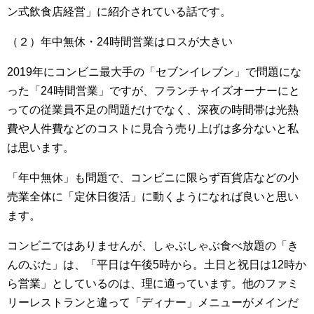
ン式飲食店経営」に紹介されている話です。
（２）年中無休・24時間営業はロスが大きい
2019年にコンビニ最大手の「セブンイレブン」で問題にな
った「24時間営業」ですが、フランチャイズオーナーにと
っての従業員不足の問題だけでなく、深夜の時間帯は光熱
費や人件費などのコストに見合う売り上げは多分ないと私
は思います。
「年中無休」も問題で、コンビニに限らず百貨店などの小
売業全体に「定休日復活」に動くようになれば良いと思い
ます。
コンビニではありませんが、しゃぶしゃぶ食べ放題の「き
んのぶた」は、「平日は午後5時から。土日と祝日は12時か
ら営業」としているのは、理に適っています。他のファミ
リーレストランと違って「ディナー」メニューがメインだ