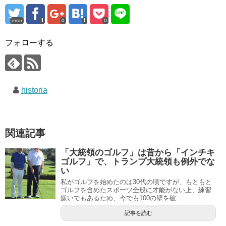
error
0
0
フォローする
historia
関連記事
「大統領のゴルフ」は昔から「インチキ
ゴルフ」で、トランプ大統領も例外でな
い
私がゴルフを始めたのは30代の頃ですが、もともと
ゴルフを含めたスポーツ全般に才能がない上、練習
嫌いでもあるため、今でも100の壁を破...
記事を読む