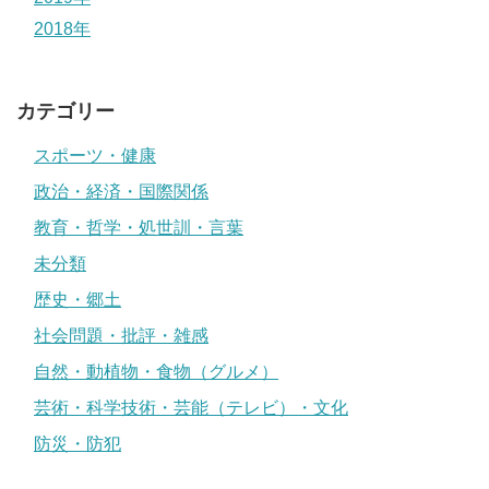
2018年
カテゴリー
スポーツ・健康
政治・経済・国際関係
教育・哲学・処世訓・言葉
未分類
歴史・郷土
社会問題・批評・雑感
自然・動植物・食物（グルメ）
芸術・科学技術・芸能（テレビ）・文化
防災・防犯