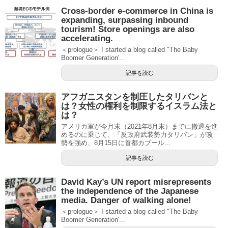
Cross-border e-commerce in China is
expanding, surpassing inbound
tourism! Store openings are also
accelerating.
＜prologue＞ I started a blog called "The Baby
Boomer Generation'...
記事を読む
アフガニスタンを制圧したタリバンと
は？女性の権利を制限するイスラム法と
は？
アメリカ軍が今月末（2021年8月末）までに撤退を進
めるのに乗じて、「反政府武装勢力タリバン」が攻
勢を強め、8月15日に首都カブール...
記事を読む
David Kay’s UN report misrepresents
the independence of the Japanese
media. Danger of walking alone!
＜prologue＞ I started a blog called "The Baby
Boomer Generation'...