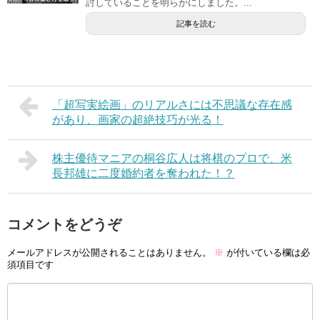
討していることを明らかにしました。...
記事を読む
「超写実絵画」のリアルさには不思議な存在感
があり、画家の超絶技巧が光る！
株主優待マニアの桐谷広人は将棋のプロで、米
長邦雄に二度婚約者を奪われた！？
コメントをどうぞ
メールアドレスが公開されることはありません。
※
が付いている欄は必
須項目です