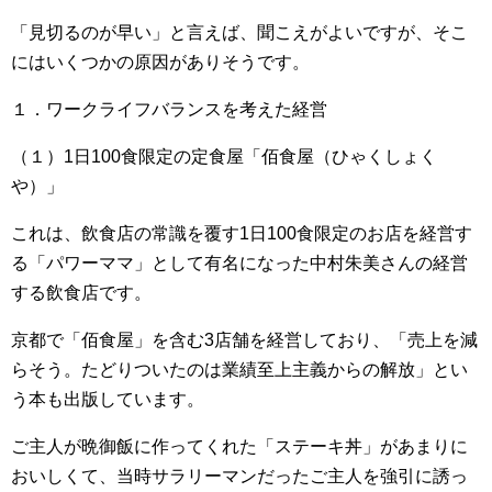
「見切るのが早い」と言えば、聞こえがよいですが、そこ
にはいくつかの原因がありそうです。
１．ワークライフバランスを考えた経営
（１）1日100食限定の定食屋「佰食屋（ひゃくしょく
や）」
これは、飲食店の常識を覆す1日100食限定のお店を経営す
る「パワーママ」として有名になった中村朱美さんの経営
する飲食店です。
京都で「佰食屋」を含む3店舗を経営しており、「売上を減
らそう。たどりついたのは業績至上主義からの解放」とい
う本も出版しています。
ご主人が晩御飯に作ってくれた「ステーキ丼」があまりに
おいしくて、当時サラリーマンだったご主人を強引に誘っ