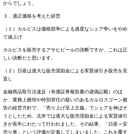
からでしょう。
３．適正価格を考えた経営
（１）カルピスは価格競争による過度なシェア争いをやめ
て値上げ
カルピスを販売するアサヒビールの決断ですが、これは正
しい決断だと思います。
（２）日産は過大な販売奨励金による実質値引き販売を見
直し
金融商品取引法違反（有価証券報告書の虚偽記載）のほ
か、業務上横領や特別背任の疑いのあるカルロスゴーン被
告の経営方針で、「売り上げ至上主義」でシェアを伸ばそ
うとしたため、北米では過大な販売奨励金による実質値引
きが長年にわたって行われました。その結果、「日産＝安
売り車」という評価が定着してしまいました。これを覆す