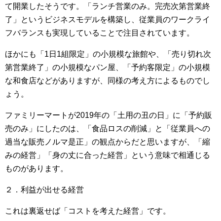
て開業したそうです。「ランチ営業のみ。完売次第営業終
了」というビジネスモデルを構築し、従業員のワークライ
フバランスも実現していることで注目されています。
ほかにも「1日1組限定」の小規模な旅館や、「売り切れ次
第営業終了」の小規模なパン屋、「予約客限定」の小規模
な和食店などがありますが、同様の考え方によるものでし
ょう。
ファミリーマートが2019年の「土用の丑の日」に「予約販
売のみ」にしたのは、「食品ロスの削減」と「従業員への
過当な販売ノルマ是正」の観点からだと思いますが、「縮
みの経営」「身の丈に合った経営」という意味で相通じる
ものがあります。
２．利益が出せる経営
これは裏返せば「コストを考えた経営」です。