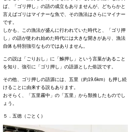
ば、「ゴリ押し」の語の成立もありませんが、どちらかと
言えばゴリはマイナーな魚で、その漁法はさらにマイナー
です。
しかも、この漁法が盛んに行われていた時代と、「ゴリ押
し」の語が使われ始めた時代には大きな開きがあり、漁法
自体も特別強引なものではありません。
この説は「ごりおし」に「鮴押し」という言葉があること
を知り、強引に「ゴリ押し」の語源とした俗説です。
その他、ゴリ押しの語源には、五里（約19.6km）も押し続
けることに由来する説もあります。
おそらく、「五里霧中」の「五里」から類推したものでし
ょう。
５．五徳（ごとく）