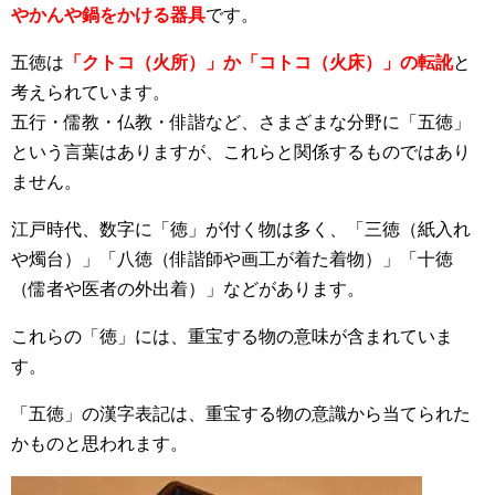
やかんや鍋をかける器具
です。
五徳は
「クトコ（火所）」か「コトコ（火床）」の転訛
と
考えられています。
五行・儒教・仏教・俳諧など、さまざまな分野に「五徳」
という言葉はありますが、これらと関係するものではあり
ません。
江戸時代、数字に「徳」が付く物は多く、「三徳（紙入れ
や燭台）」「八徳（俳諧師や画工が着た着物）」「十徳
（儒者や医者の外出着）」などがあります。
これらの「徳」には、重宝する物の意味が含まれていま
す。
「五徳」の漢字表記は、重宝する物の意識から当てられた
かものと思われます。