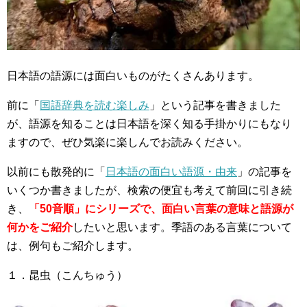
日本語の語源には面白いものがたくさんあります。
前に「
国語辞典を読む楽しみ
」という記事を書きました
が、語源を知ることは日本語を深く知る手掛かりにもなり
ますので、ぜひ気楽に楽しんでお読みください。
以前にも散発的に「
日本語の面白い語源・由来
」の記事を
いくつか書きましたが、検索の便宜も考えて前回に引き続
き、
「50音順」にシリーズで、面白い言葉の意味と語源が
何かをご紹介
したいと思います。季語のある言葉について
は、例句もご紹介します。
１．昆虫（こんちゅう）