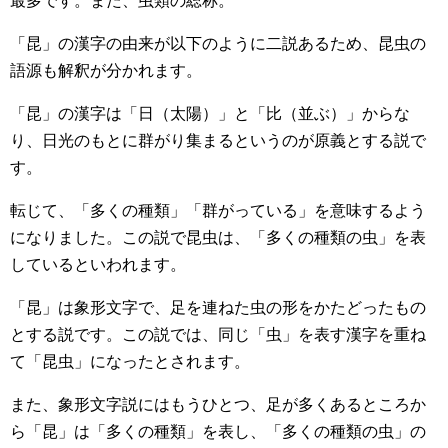
最多です。また、虫類の総称。
「昆」の漢字の由来が以下のように二説あるため、昆虫の
語源も解釈が分かれます。
「昆」の漢字は「日（太陽）」と「比（並ぶ）」からな
り、日光のもとに群がり集まるというのが原義とする説で
す。
転じて、「多くの種類」「群がっている」を意味するよう
になりました。この説で昆虫は、「多くの種類の虫」を表
しているといわれます。
「昆」は象形文字で、足を連ねた虫の形をかたどったもの
とする説です。この説では、同じ「虫」を表す漢字を重ね
て「昆虫」になったとされます。
また、象形文字説にはもうひとつ、足が多くあるところか
ら「昆」は「多くの種類」を表し、「多くの種類の虫」の