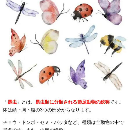
「
昆虫
」とは、
昆虫類に分類される節足動物の総称
です。
体は頭・胸・腹の3つの部分からなります。
チョウ・トンボ・セミ・バッタなど、種類は全動物の中で