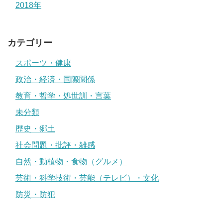
2018年
カテゴリー
スポーツ・健康
政治・経済・国際関係
教育・哲学・処世訓・言葉
未分類
歴史・郷土
社会問題・批評・雑感
自然・動植物・食物（グルメ）
芸術・科学技術・芸能（テレビ）・文化
防災・防犯