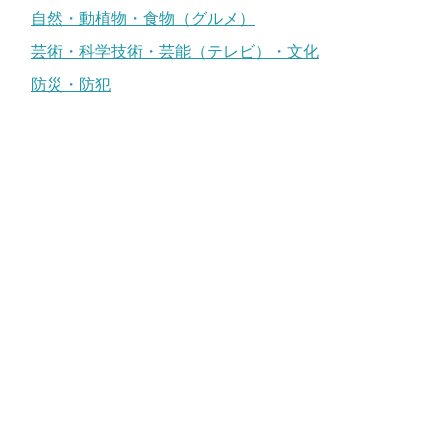
自然・動植物・食物（グルメ）
芸術・科学技術・芸能（テレビ）・文化
防災・防犯