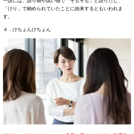
一説には、語り物や謡い物で「そもそも」と語りだし、
「けり」で納められていたことに由来するともいわれま
す。
４．けちょんけちょん