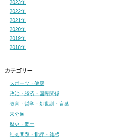
2023年
2022年
2021年
2020年
2019年
2018年
カテゴリー
スポーツ・健康
政治・経済・国際関係
教育・哲学・処世訓・言葉
未分類
歴史・郷土
社会問題・批評・雑感