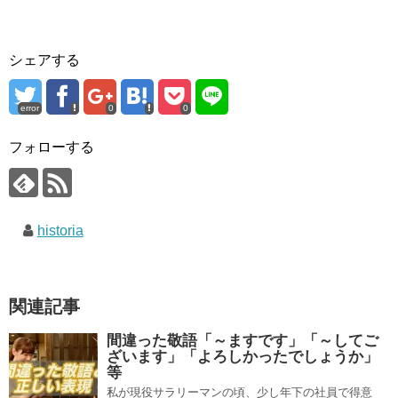
シェアする
error
0
0
フォローする
historia
関連記事
間違った敬語「～ますです」「～してご
ざいます」「よろしかったでしょうか」
等
私が現役サラリーマンの頃、少し年下の社員で得意