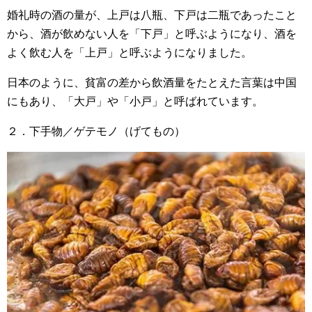
婚礼時の酒の量が、上戸は八瓶、下戸は二瓶であったこと
から、酒が飲めない人を「下戸」と呼ぶようになり、酒を
よく飲む人を「上戸」と呼ぶようになりました。
日本のように、貧富の差から飲酒量をたとえた言葉は中国
にもあり、「大戸」や「小戸」と呼ばれています。
２．下手物／ゲテモノ（げてもの）