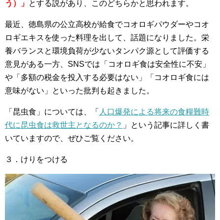
う）」
とする説があり、このどちらかと思われます。
最近、徳島県の公立高校が給食でコオロギパウダーやコオ
ロギエキスを使った料理を出して、話題になりました。栄
養バランスと環境負荷が少ないタンパク源として評価する
意見がある一方、SNSでは「コオロギ食は安全性に不安」
や「多額の税金を投入する必要はない」「コオロギ食には
意味がない」といった批判も起きました。
「昆虫食」については、「
人口爆発による将来の食糧難時
代に昆虫食は救世主となるのか？
」という記事に詳しく書
いていますので、ぜひご覧ください。
３．けりをつける