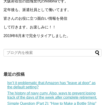
大阪府在住の団塊世代のhistoriaです。
定年後も、派遣社員として働いてます。
皆さんのお役に立つ面白い情報を発信
して行きます。お楽しみに！！
2019年6月末で完全リタイアしました。
最近の投稿
Isn’t it problematic that Amazon has “leave at door” as
the default setting?
The history of navy curry. Also, ways to prevent losing
track of the days of the week after complete retirement.
Simple Question (Part 2): “How to Make a Bottle Ship”