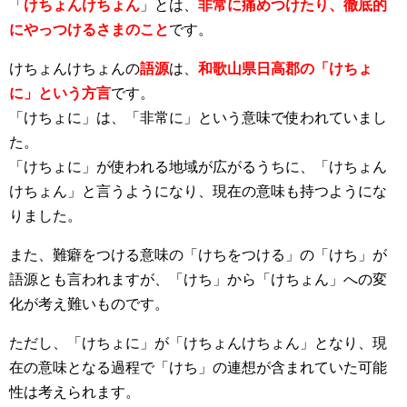
「
けちょんけちょん
」とは、
非常に痛めつけたり、徹底的
にやっつけるさまのこと
です。
けちょんけちょんの
語源
は、
和歌山県日高郡の「けちょ
に」という方言
です。
「けちょに」は、「非常に」という意味で使われていまし
た。
「けちょに」が使われる地域が広がるうちに、「けちょん
けちょん」と言うようになり、現在の意味も持つようにな
りました。
また、難癖をつける意味の「けちをつける」の「けち」が
語源とも言われますが、「けち」から「けちょん」への変
化が考え難いものです。
ただし、「けちょに」が「けちょんけちょん」となり、現
在の意味となる過程で「けち」の連想が含まれていた可能
性は考えられます。