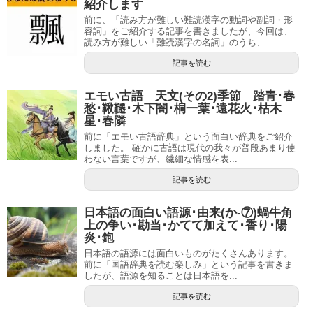
紹介します
前に、「読み方が難しい難読漢字の動詞や副詞・形
容詞」をご紹介する記事を書きましたが、今回は、
読み方が難しい「難読漢字の名詞」のうち、...
記事を読む
エモい古語 天文(その2)季節 踏青･春
愁･鞦韆･木下闇･桐一葉･遠花火･枯木
星･春隣
前に「エモい古語辞典」という面白い辞典をご紹介
しました。 確かに古語は現代の我々が普段あまり使
わない言葉ですが、繊細な情感を表...
記事を読む
日本語の面白い語源･由来(か-⑦)蝸牛角
上の争い･勘当･かてて加えて･香り･陽
炎･鉋
日本語の語源には面白いものがたくさんあります。
前に「国語辞典を読む楽しみ」という記事を書きま
したが、語源を知ることは日本語を...
記事を読む