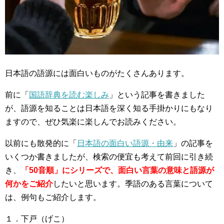
日本語の語源には面白いものがたくさんあります。
前に「
国語辞典を読む楽しみ
」という記事を書きました
が、語源を知ることは日本語を深く知る手掛かりにもなり
ますので、ぜひ気楽に楽しんでお読みください。
以前にも散発的に「
日本語の面白い語源・由来
」の記事を
いくつか書きましたが、検索の便宜も考えて前回に引き続
き、
「50音順」にシリーズで、面白い言葉の意味と語源が
何かをご紹介
したいと思います。季語のある言葉について
は、例句もご紹介します。
１．下戸（げこ）