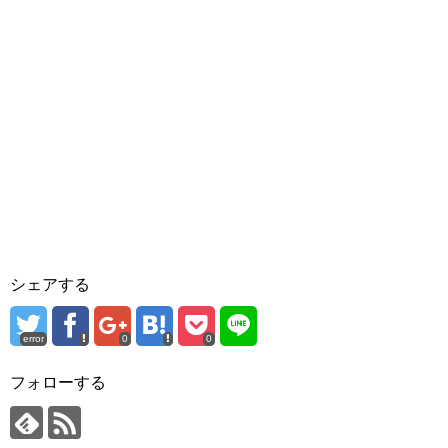
シェアする
error
0
0
フォローする