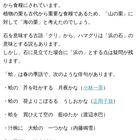
から食糧にされています。
植物の栗も古代から重要な食糧であるため、「山の栗」に
対して「海の栗」と考えたのでしょう。
石を意味する古語「クリ」から、ハマグリは「浜の石」の
意味とする説もあります。
しかし、石に見立てた場合に「浜の」とする点は疑問が残
ります。
「蛤」は春の季語で、次のような俳句があります。
・蛤の 芥を吐かする 月夜かな（
小林一茶
）
・蛤の 荷よりこぼるる うしおかな（
正岡子規
）
・蛤を 買ひえて空の 藍ゆたか（渡辺水巴）
・汁椀に 大蛤の 一つかな（内藤鳴雪）