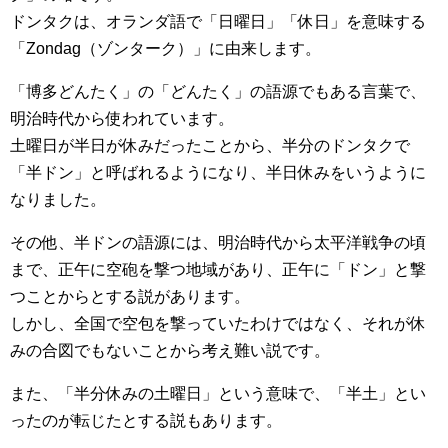
ドンタクは、オランダ語で「日曜日」「休日」を意味する
「Zondag（ゾンターク）」に由来します。
「博多どんたく」の「どんたく」の語源でもある言葉で、
明治時代から使われています。
土曜日が半日が休みだったことから、半分のドンタクで
「半ドン」と呼ばれるようになり、半日休みをいうように
なりました。
その他、半ドンの語源には、明治時代から太平洋戦争の頃
まで、正午に空砲を撃つ地域があり、正午に「ドン」と撃
つことからとする説があります。
しかし、全国で空包を撃っていたわけではなく、それが休
みの合図でもないことから考え難い説です。
また、「半分休みの土曜日」という意味で、「半土」とい
ったのが転じたとする説もあります。