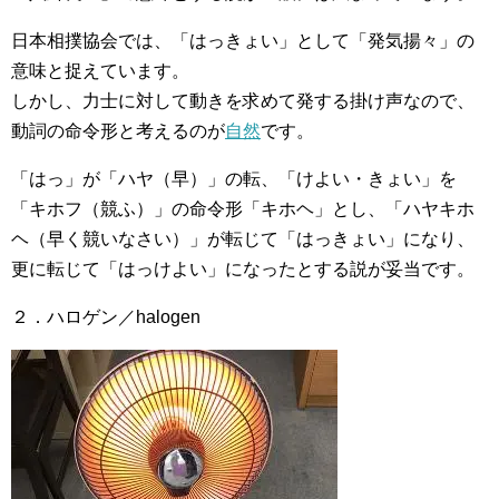
日本相撲協会では、「はっきょい」として「発気揚々」の
意味と捉えています。
しかし、力士に対して動きを求めて発する掛け声なので、
動詞の命令形と考えるのが
自然
です。
「はっ」が「ハヤ（早）」の転、「けよい・きょい」を
「キホフ（競ふ）」の命令形「キホヘ」とし、「ハヤキホ
ヘ（早く競いなさい）」が転じて「はっきょい」になり、
更に転じて「はっけよい」になったとする説が妥当です。
２．ハロゲン／halogen