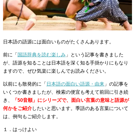
日本語の語源には面白いものがたくさんあります。
前に「
国語辞典を読む楽しみ
」という記事を書きました
が、語源を知ることは日本語を深く知る手掛かりにもなり
ますので、ぜひ気楽に楽しんでお読みください。
以前にも散発的に「
日本語の面白い語源・由来
」の記事を
いくつか書きましたが、検索の便宜も考えて前回に引き続
き、
「50音順」にシリーズで、面白い言葉の意味と語源が
何かをご紹介
したいと思います。季語のある言葉について
は、例句もご紹介します。
１．はっけよい