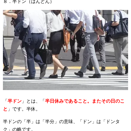
８．半ドン（はんどん）
「
半ドン
」とは、「
半日休みであること。またその日のこ
と
」です。半休。
半ドンの「半」は「半分」の意味、「ドン」は「ドンタ
ク」の略です。