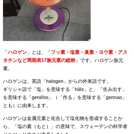
「
ハロゲン
」とは、「
フッ素・塩素・臭素・ヨウ素・アス
タチンなど周期表17族元素の総称
」です。ハロゲン族元
素。
ハロゲンは、英語「halogen」からの外来語です。
ギリシャ語で「塩」を意味する「háls」と、「生み出す」
を意味する「genélss」（「作る」を意味する「gennao」
とも）に由来します。
ハロゲンは金属元素と化合して塩化物を形成することか
ら、「塩の素（もと）」の意味で、スウェーデンの科学者