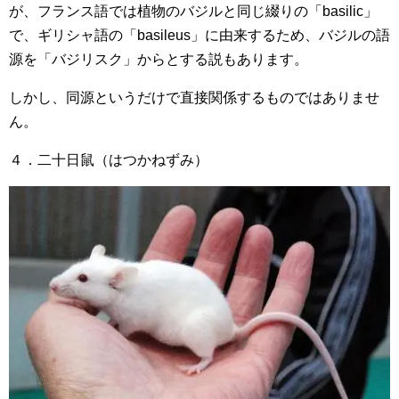
が、フランス語では植物のバジルと同じ綴りの「basilic」
で、ギリシャ語の「basileus」に由来するため、バジルの語
源を「バジリスク」からとする説もあります。
しかし、同源というだけで直接関係するものではありませ
ん。
４．二十日鼠（はつかねずみ）