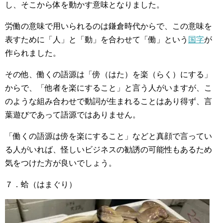
し、そこから体を動かす意味となりました。
労働の意味で用いられるのは鎌倉時代からで、この意味を
表すために「人」と「動」を合わせて「働」という
国字
が
作られました。
その他、働くの語源は「傍（はた）を楽（らく）にする」
からで、「他者を楽にすること」と言う人がいますが、こ
のような組み合わせで動詞が生まれることはあり得ず、言
葉遊びであって語源ではありません。
「働くの語源は傍を楽にすること」などと真顔で言ってい
る人がいれば、怪しいビジネスの勧誘の可能性もあるため
気をつけた方が良いでしょう。
７．蛤（はまぐり）