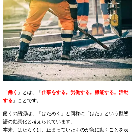
「
働く
」とは、「
仕事をする。労働する。機能する。活動
する
」ことです。
働くの語源は、「はためく」と同様に「はた」という擬態
語の動詞化と考えられています。
本来、はたらくは、止まっていたものが急に動くことを表