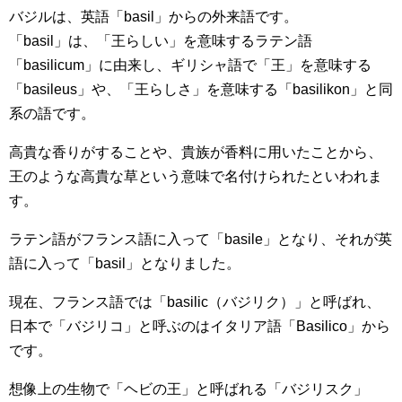
バジルは、英語「basil」からの外来語です。
「basil」は、「王らしい」を意味するラテン語
「basilicum」に由来し、ギリシャ語で「王」を意味する
「basileus」や、「王らしさ」を意味する「basilikon」と同
系の語です。
高貴な香りがすることや、貴族が香料に用いたことから、
王のような高貴な草という意味で名付けられたといわれま
す。
ラテン語がフランス語に入って「basile」となり、それが英
語に入って「basil」となりました。
現在、フランス語では「basilic（バジリク）」と呼ばれ、
日本で「バジリコ」と呼ぶのはイタリア語「Basilico」から
です。
想像上の生物で「ヘビの王」と呼ばれる「バジリスク」