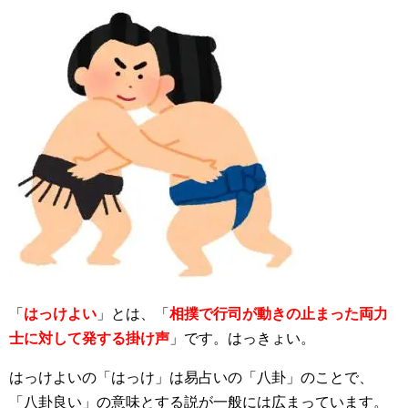
「
はっけよい
」とは、「
相撲で行司が動きの止まった両力
士に対して発する掛け声
」です。はっきょい。
はっけよいの「はっけ」は易占いの「八卦」のことで、
「八卦良い」の意味とする説が一般には広まっています。