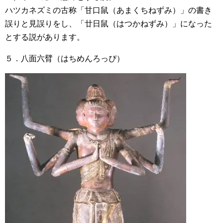
ハツカネズミの古称「甘口鼠（あまくちねずみ）」の書き
誤りと見誤りをし、「廿日鼠（はつかねずみ）」になった
とする説があります。
５．八面六臂（はちめんろっぴ）