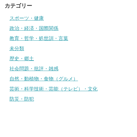
カテゴリー
スポーツ・健康
政治・経済・国際関係
教育・哲学・処世訓・言葉
未分類
歴史・郷土
社会問題・批評・雑感
自然・動植物・食物（グルメ）
芸術・科学技術・芸能（テレビ）・文化
防災・防犯