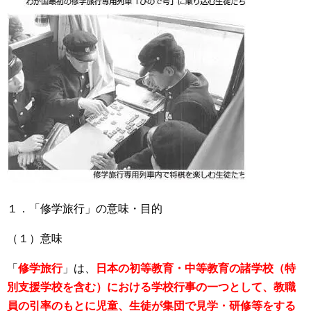
１．「修学旅行」の意味・目的
（１）意味
「
修学旅行
」は、
日本の初等教育・中等教育の諸学校（特
別支援学校を含む）における学校行事の一つとして、教職
員の引率のもとに児童、生徒が集団で見学・研修等をする