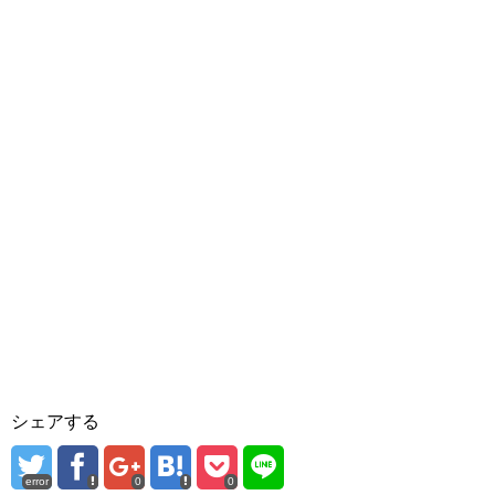
シェアする
error
0
0