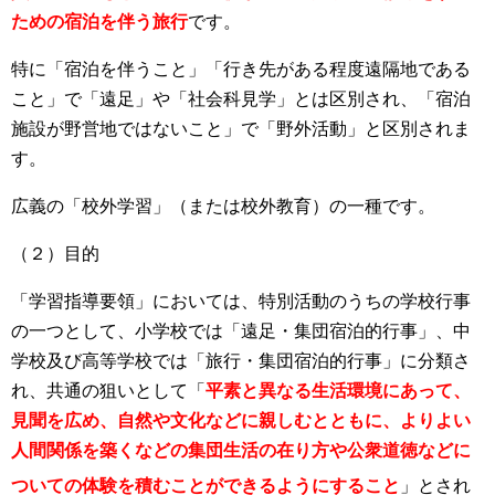
ための宿泊を伴う旅行
です。
特に「宿泊を伴うこと」「行き先がある程度遠隔地である
こと」で「遠足」や「社会科見学」とは区別され、「宿泊
施設が野営地ではないこと」で「野外活動」と区別されま
す。
広義の「校外学習」（または校外教育）の一種です。
（２）目的
「学習指導要領」においては、特別活動のうちの学校行事
の一つとして、小学校では「遠足・集団宿泊的行事」、中
学校及び高等学校では「旅行・集団宿泊的行事」に分類さ
れ、共通の狙いとして「
平素と異なる生活環境にあって、
見聞を広め、自然や文化などに親しむとともに、よりよい
人間関係を築くなどの集団生活の在り方や公衆道徳などに
ついての体験を積むことができるようにすること
」
とされ