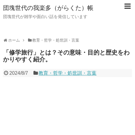
団塊世代の我楽多（がらくた）帳
団塊世代が雑学や面白い話を発信しています
ホーム
教育・哲学・処世訓・言葉
「修学旅行」とは？その意味・目的と歴史をわ
かりやすく紹介。
2024/8/7
教育・哲学・処世訓・言葉