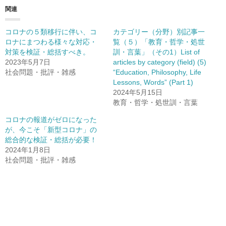
関連
コロナの５類移行に伴い、コ
カテゴリー（分野）別記事一
ロナにまつわる様々な対応・
覧（５）「教育・哲学・処世
対策を検証・総括すべき。
訓・言葉」（その1）List of
2023年5月7日
articles by category (field) (5)
社会問題・批評・雑感
“Education, Philosophy, Life
Lessons, Words” (Part 1)
2024年5月15日
教育・哲学・処世訓・言葉
コロナの報道がゼロになった
が、今こそ「新型コロナ」の
総合的な検証・総括が必要！
2024年1月8日
社会問題・批評・雑感