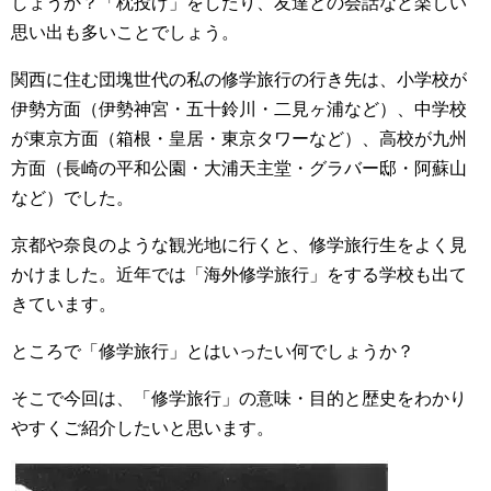
しょうか？「枕投げ」をしたり、友達との会話など楽しい
思い出も多いことでしょう。
関西に住む団塊世代の私の修学旅行の行き先は、小学校が
伊勢方面（伊勢神宮・五十鈴川・二見ヶ浦など）、中学校
が東京方面（箱根・皇居・東京タワーなど）、高校が九州
方面（長崎の平和公園・大浦天主堂・グラバー邸・阿蘇山
など）でした。
京都や奈良のような観光地に行くと、修学旅行生をよく見
かけました。近年では「海外修学旅行」をする学校も出て
きています。
ところで「修学旅行」とはいったい何でしょうか？
そこで今回は、「修学旅行」の意味・目的と歴史をわかり
やすくご紹介したいと思います。