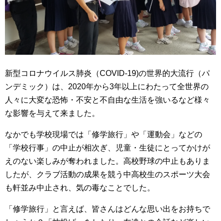
新型コロナウイルス肺炎（COVID-19)の世界的大流行（パ
ンデミック）は、2020年から3年以上にわたって全世界の
人々に大変な恐怖・不安と不自由な生活を強いるなど様々
な影響を与えて来ました。
なかでも学校現場では「修学旅行」や「運動会」などの
「学校行事」の中止が相次ぎ、児童・生徒にとってかけが
えのない楽しみが奪われました。高校野球の中止もありま
したが、クラブ活動の成果を競う中高校生のスポーツ大会
も軒並み中止され、気の毒なことでした。
「修学旅行」と言えば、皆さんはどんな思い出をお持ちで