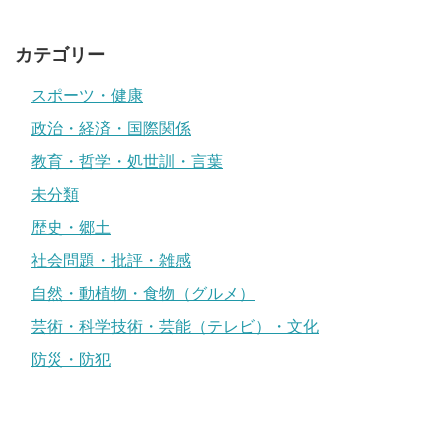
カテゴリー
スポーツ・健康
政治・経済・国際関係
教育・哲学・処世訓・言葉
未分類
歴史・郷土
社会問題・批評・雑感
自然・動植物・食物（グルメ）
芸術・科学技術・芸能（テレビ）・文化
防災・防犯