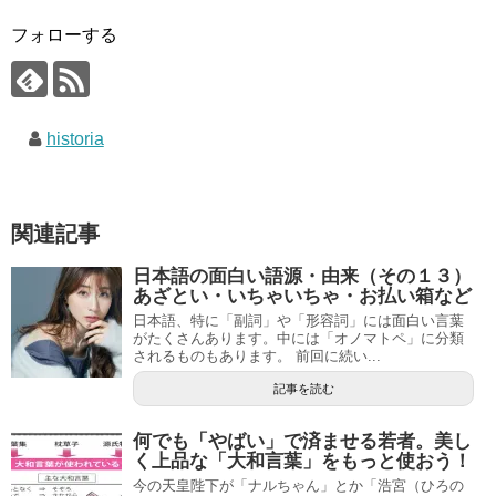
フォローする
historia
関連記事
日本語の面白い語源・由来（その１３）
あざとい・いちゃいちゃ・お払い箱など
日本語、特に「副詞」や「形容詞」には面白い言葉
がたくさんあります。中には「オノマトペ」に分類
されるものもあります。 前回に続い...
記事を読む
何でも「やばい」で済ませる若者。美し
く上品な「大和言葉」をもっと使おう！
今の天皇陛下が「ナルちゃん」とか「浩宮（ひろの