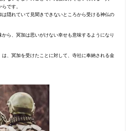
からです。
加は隠れていて見聞きできないところから受ける神仏の
味から、冥加は思いがけない幸せも意味するようになり
」は、冥加を受けたことに対して、寺社に奉納される金