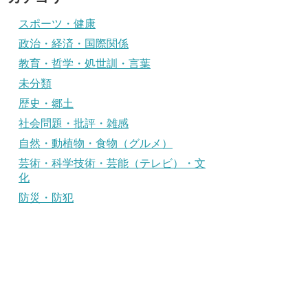
スポーツ・健康
政治・経済・国際関係
教育・哲学・処世訓・言葉
未分類
歴史・郷土
社会問題・批評・雑感
自然・動植物・食物（グルメ）
芸術・科学技術・芸能（テレビ）・文
化
防災・防犯