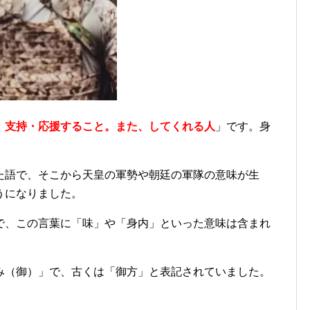
。支持・応援すること。また、してくれる人
」です。身
た語で、そこから天皇の軍勢や朝廷の軍隊の意味が生
うになりました。
で、この言葉に「味」や「身内」といった意味は含まれ
み（御）」で、古くは「御方」と表記されていました。