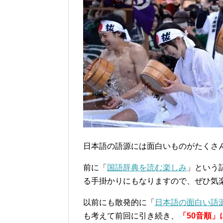
日本語の語源には面白いものがたくさ
前に「
国語辞典を読む楽しみ
」という
る手掛かりにもなりますので、ぜひ気
以前にも散発的に「
日本語の面白い語
も考えて前回に引き続き、
「50音順