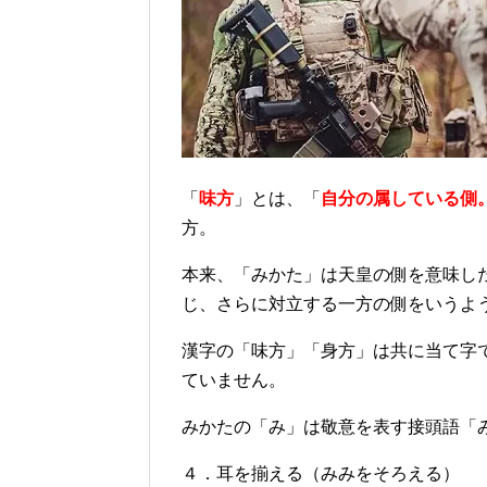
「
味方
」とは、「
自分の属している側
方。
本来、「みかた」は天皇の側を意味し
じ、さらに対立する一方の側をいうよ
漢字の「味方」「身方」は共に当て字
ていません。
みかたの「み」は敬意を表す接頭語「
４．耳を揃える（みみをそろえる）