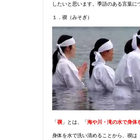
したいと思います。季語のある言葉に
１．禊（みそぎ）
「
禊
」とは、「
海や川・滝の水で身体
身体を水で洗い清めることから、禊は