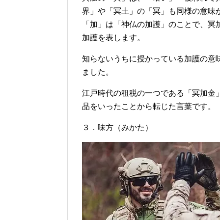
界」や「冥土」の「冥」も同様の意味
「加」は「神仏の加護」のことで、冥
加護を表します。
知らないうちに授かっている加護の意
ました。
江戸時代の租税の一つである「冥加金
品をいったことから転じた言葉です。
３．味方（みかた）