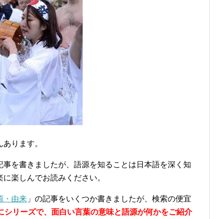
んあります。
記事を書きましたが、語源を知ることは日本語を深く知
楽に楽しんでお読みください。
源・由来
」の記事をいくつか書きましたが、検索の便宜
」にシリーズで、面白い言葉の意味と語源が何かをご紹介