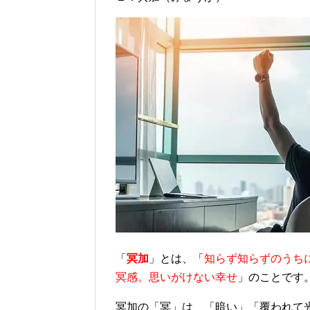
「
冥加
」とは、「
知らず知らずのうち
冥感。思いがけない幸せ
」のことです
冥加の「冥」は、「暗い」「覆われて