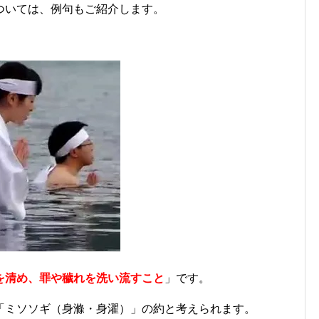
ついては、例句もご紹介します。
を清め、罪や穢れを洗い流すこと
」です。
「ミソソギ（身滌・身濯）」の約と考えられます。