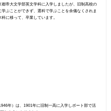
京都帝大文学部英文学科に入学しましたが、旧制高校の
に学ぶことができず、選科で学ぶことを余儀なくされま
本科に移って、卒業しています。
1946年）は、1901年に旧制一高に入学しボート部で活