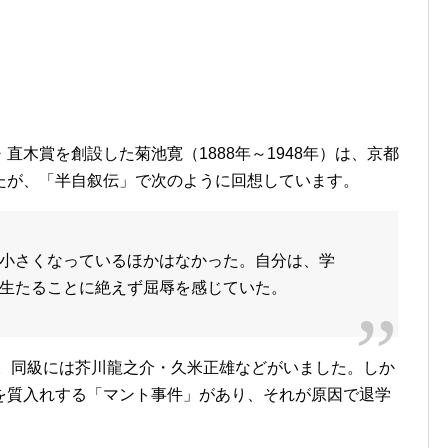
木賞を創設した菊池寛（1888年～1948年）は、京都
たが、「半自叙伝」で次のように回想しています。
小さくなっているほかはなかった。自分は、学
生たることに絶えず屈辱を感じていた。
た。同級には芥川龍之介・久米正雄などがいました。しか
を質入れする「マント事件」があり、それが原因で退学