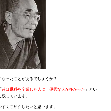
になったことがあるでしょうか？
「
昔は
選科
を卒業した人に、優秀な人が多かった
」とい
に残っています。
やすくご紹介したいと思います。