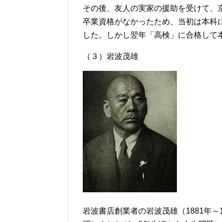
その後、友人の実家の援助を受けて、
卒業資格がなかったため、当初は本科
した。しかし翌年「高検」に合格して
（３）岩波茂雄
岩波書店創業者の岩波茂雄（1881年～