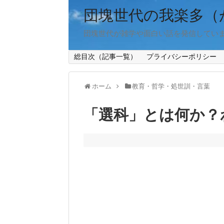
団塊世代の我楽多（
団塊世代が雑学や面白い話を発信してい
総目次（記事一覧）
プライバシーポリシー
ホーム
教育・哲学・処世訓・言葉
「選科」とは何か？