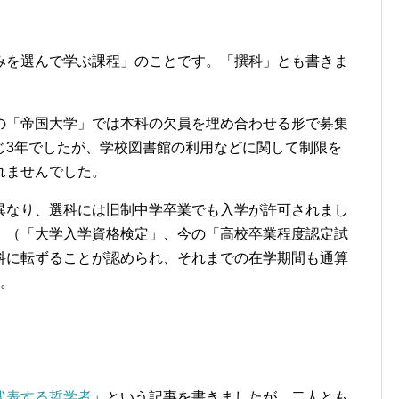
みを選んで学ぶ課程」のことです。「撰科」とも書きま
の「帝国大学」では本科の欠員を埋め合わせる形で募集
じ3年でしたが、学校図書館の利用などに関して制限を
れませんでした。
異なり、選科には旧制中学卒業でも入学が許可されまし
」（「大学入学資格検定」、今の「高校卒業程度認定試
科に転ずることが認められ、それまでの在学期間も通算
た。
代表する哲学者
」という記事を書きましたが、二人とも