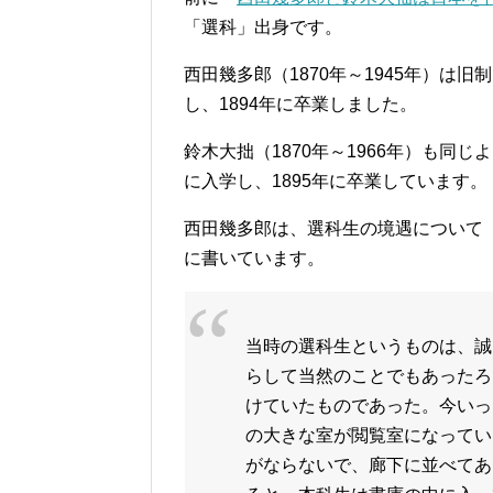
「選科」出身です。
西田幾多郎（1870年～1945年）は
し、1894年に卒業しました。
鈴木大拙（1870年～1966年）も同
に入学し、1895年に卒業しています。
西田幾多郎は、選科生の境遇について
に書いています。
当時の選科生というものは、誠
らして当然のことでもあったろ
けていたものであった。今いっ
の大きな室が閲覧室になってい
がならないで、廊下に並べてあ