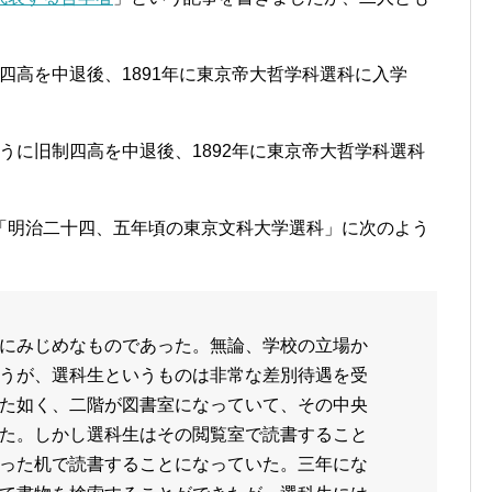
旧制四高を中退後、1891年に東京帝大哲学科選科に入学
じように旧制四高を中退後、1892年に東京帝大哲学科選科
「明治二十四、五年頃の東京文科大学選科」に次のよう
にみじめなものであった。無論、学校の立場か
うが、選科生というものは非常な差別待遇を受
た如く、二階が図書室になっていて、その中央
た。しかし選科生はその閲覧室で読書すること
った机で読書することになっていた。三年にな