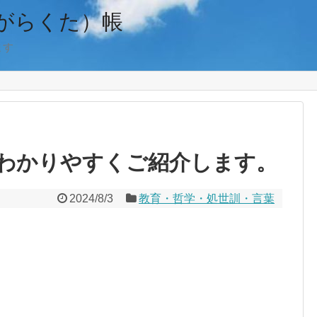
がらくた）帳
ます
わかりやすくご紹介します。
2024/8/3
教育・哲学・処世訓・言葉