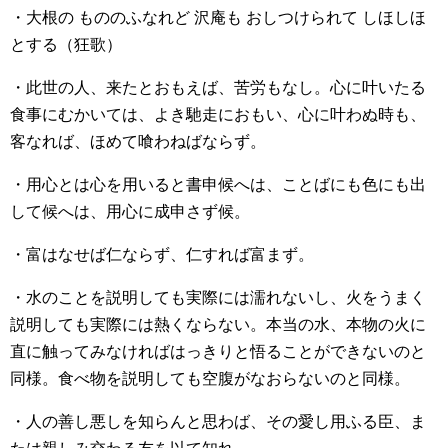
・大根の もののふなれど 沢庵も おしつけられて しほしほ
とする（狂歌）
・此世の人、来たとおもえば、苦労もなし。心に叶いたる
食事にむかいては、よき馳走におもい、心に叶わぬ時も、
客なれば、ほめて喰わねばならず。
・用心とは心を用いると書申候へは、ことばにも色にも出
して候へは、用心に成申さず候。
・富はなせば仁ならず、仁すれば富まず。
・水のことを説明しても実際には濡れないし、火をうまく
説明しても実際には熱くならない。本当の水、本物の火に
直に触ってみなければはっきりと悟ることができないのと
同様。食べ物を説明しても空腹がなおらないのと同様。
・人の善し悪しを知らんと思わば、その愛し用ふる臣、ま