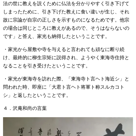
法の世に教えを説くために仏法を分かりやすく引き下げて
しまったために、引き下げた教えに食い違いが生じ、それ
故に宗論が自宗の正しさを示すものになるためです。他宗
の場合は同じところに教えがあるので、そうはならないの
です」と答え、家光も納得したということです。
・家光から屋敷や寺を与えると言われても頑なに断り続
け、最終的に柳生宗矩に説得され、ようやく東海寺住持と
なることを引き受けたということです。
・家光が東海寺を訪れた際、「東海寺ト言ヘト海近シ」と
問われた時、即座に「大君ト言ヘト将軍ト称スルカコト
シ」と返したということです。
４．沢庵和尚の言葉