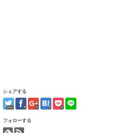
シェアする
error
0
0
フォローする