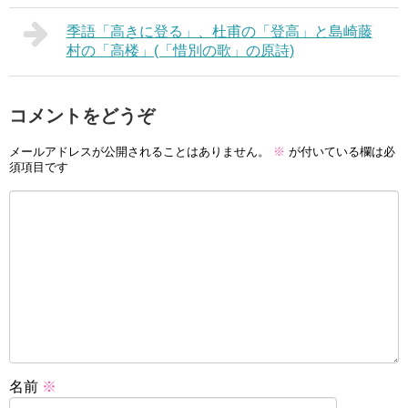
季語「高きに登る」、杜甫の「登高」と島崎藤
村の「高楼」(「惜別の歌」の原詩)
コメントをどうぞ
メールアドレスが公開されることはありません。
※
が付いている欄は必
須項目です
名前
※