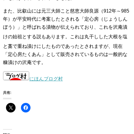
また、比叡山には元三大師こと慈恵大師良源（912年～985
年）が平安時代に考案したとされる「定心房（じょうしん
ぼう）」と呼ばれる漬物が伝えられており、これを沢庵漬
けの始祖とする説
もあります。これは丸干しした大根を塩
と藁で重ね漬けにしたものであった
とされますが、現在
「定心房たくあん」として販売されているものは一般的な
糠漬けの沢庵です。
にほんブログ村
共有: