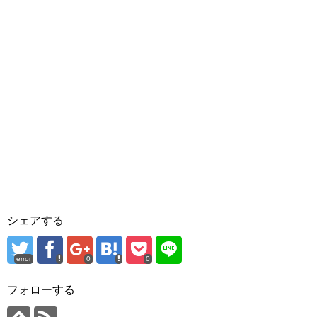
シェアする
error
0
0
フォローする