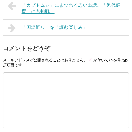
「カブトムシ」にまつわる思い出話。「累代飼
育」にも挑戦！
「国語辞典」を「読む楽しみ」
コメントをどうぞ
メールアドレスが公開されることはありません。
※
が付いている欄は必
須項目です