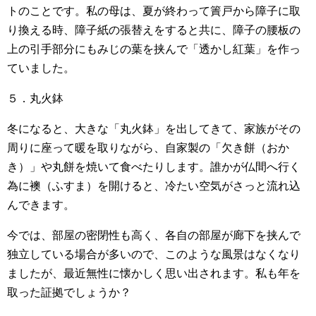
トのことです。私の母は、夏が終わって簀戸から障子に取
り換える時、障子紙の張替えをすると共に、障子の腰板の
上の引手部分にもみじの葉を挟んで「透かし紅葉」を作っ
ていました。
５．丸火鉢
冬になると、大きな「丸火鉢」を出してきて、家族がその
周りに座って暖を取りながら、自家製の「欠き餅（おか
き）」や丸餅を焼いて食べたりします。誰かが仏間へ行く
為に襖（ふすま）を開けると、冷たい空気がさっと流れ込
んできます。
今では、部屋の密閉性も高く、各自の部屋が廊下を挟んで
独立している場合が多いので、このような風景はなくなり
ましたが、最近無性に懐かしく思い出されます。私も年を
取った証拠でしょうか？