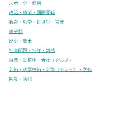
スポーツ・健康
政治・経済・国際関係
教育・哲学・処世訓・言葉
未分類
歴史・郷土
社会問題・批評・雑感
自然・動植物・食物（グルメ）
芸術・科学技術・芸能（テレビ）・文化
防災・防犯