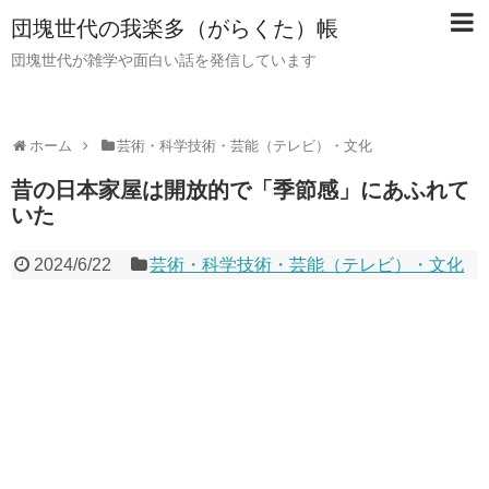
団塊世代の我楽多（がらくた）帳
団塊世代が雑学や面白い話を発信しています
ホーム
芸術・科学技術・芸能（テレビ）・文化
昔の日本家屋は開放的で「季節感」にあふれて
いた
2024/6/22
芸術・科学技術・芸能（テレビ）・文化