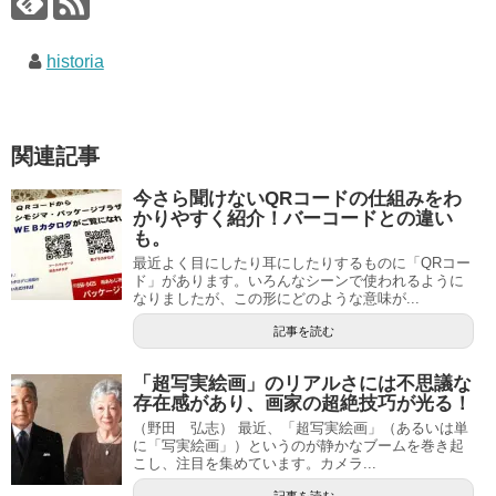
historia
関連記事
今さら聞けないQRコードの仕組みをわ
かりやすく紹介！バーコードとの違い
も。
最近よく目にしたり耳にしたりするものに「QRコー
ド」があります。いろんなシーンで使われるように
なりましたが、この形にどのような意味が...
記事を読む
「超写実絵画」のリアルさには不思議な
存在感があり、画家の超絶技巧が光る！
（野田 弘志） 最近、「超写実絵画」（あるいは単
に「写実絵画」）というのが静かなブームを巻き起
こし、注目を集めています。カメラ...