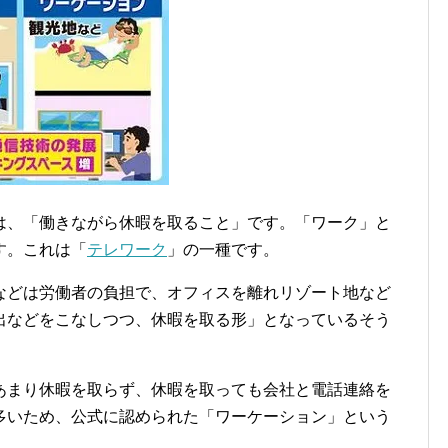
s）とは、「働きながら休暇を取ること」です。「ワーク」と
す。これは「
テレワーク
」の一種です。
などは労働者の負担で、オフィスを離れリゾート地など
出などをこなしつつ、休暇を取る形」となっているそう
あまり休暇を取らず、休暇を取っても会社と電話連絡を
多いため、公式に認められた「ワーケーション」という