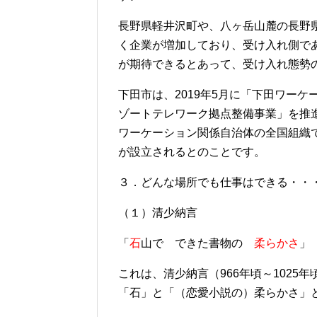
長野県軽井沢町や、八ヶ岳山麓の長野
く企業が増加しており、受け入れ側で
が期待できるとあって、受け入れ態勢
下田市は、2019年5月に「下田ワー
ゾートテレワーク拠点整備事業」を推進
ワーケーション関係自治体の全国組織
が設立されるとのことです。
３．どんな場所でも仕事はできる・・
（１）清少納言
「
石
山で できた書物の
柔らかさ
」
これは、清少納言（966年頃～102
「石」と「（恋愛小説の）柔らかさ」