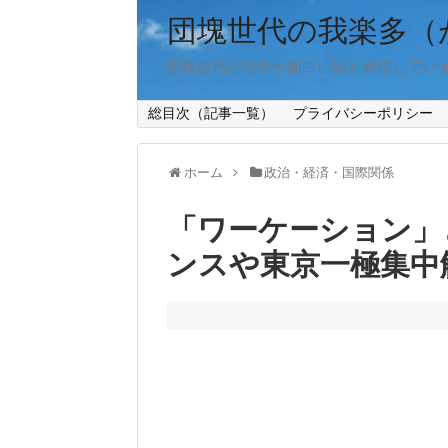
団塊世代の我楽多（
団塊世代が雑学や面白い話を発信してい
総目次（記事一覧）
プライバシーポリシー
ホーム
政治・経済・国際関係
「ワーケーション」
ンスや東京一極集中