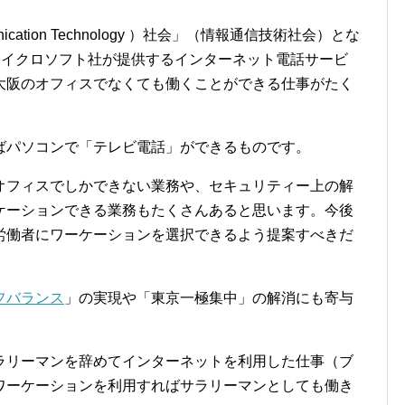
unication Technology ）社会」（情報通信技術社会）とな
（マイクロソフト社が提供するインターネット電話サービ
大阪のオフィスでなくても働くことができる仕事がたく
ばパソコンで「テレビ電話」ができるものです。
オフィスでしかできない業務や、セキュリティー上の解
ケーションできる業務もたくさんあると思います。今後
労働者にワーケーションを選択できるよう提案すべきだ
フバランス
」の実現や「東京一極集中」の解消にも寄与
。
ラリーマンを辞めてインターネットを利用した仕事（ブ
ワーケーションを利用すればサラリーマンとしても働き