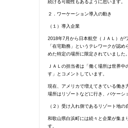
続ける可能性もあるように思います。
２．ワーケーション導入の動き
（１）導入企業
2018年7月から日本航空（ＪＡＬ）
「在宅勤務」というテレワークが認め
めた特定の場所に限定されていました
ＪＡＬの担当者は「働く場所は世界中
す」とコメントしています。
現在、アメリカで増えてきている働き
場所はリゾートなどに行き、バケーシ
（２）受け入れ側であるリゾート地の
和歌山県白浜町には続々と企業が集ま
す。