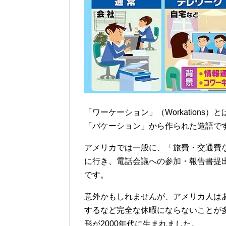
「ワーケーション」（Workation
「バケーション」から作られた造語で
アメリカでは一般に、「旅費・交通費
に行き、電話会議への参加・報告書提
です。
意外かもしれませんが、アメリカ人は
するなど完全な休暇にならないことが
形が2000年代に生まれました。