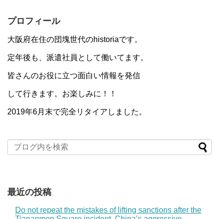
プロフィール
大阪府在住の団塊世代のhistoriaです。
定年後も、派遣社員として働いてます。
皆さんのお役に立つ面白い情報を発信
して行きます。お楽しみに！！
2019年6月末で完全リタイアしました。
最近の投稿
Do not repeat the mistakes of lifting sanctions after the
Tiananmen Square incident. China’s aggressive