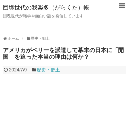
団塊世代の我楽多（がらくた）帳
団塊世代が雑学や面白い話を発信しています
ホーム
歴史・郷土
アメリカがペリーを派遣して幕末の日本に「開
国」を迫った本当の理由は何か？
2024/7/9
歴史・郷土