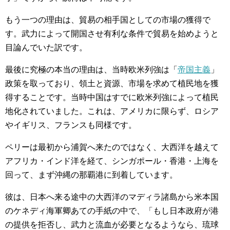
もう一つの理由は、貿易の相手国としての市場の獲得で
す。武力によって開国させ有利な条件で貿易を始めようと
目論んでいた訳です。
最後に究極の本当の理由は、当時欧米列強は「
帝国主義
」
政策を取っており、領土と資源、市場を求めて植民地を獲
得することです。当時中国はすでに欧米列強によって植民
地化されていました。これは、アメリカに限らず、ロシア
やイギリス、フランスも同様です。
ペリーは最初から浦賀へ来たのではなく、大西洋を越えて
アフリカ・インド洋を経て、シンガポール・香港・上海を
回って、まず沖縄の那覇港に到着しています。
彼は、日本へ来る途中の大西洋のマディラ諸島から米本国
のケネディ海軍卿あての手紙の中で、「もし日本政府が港
の提供を拒否し、武力と流血が必要となるようなら、琉球