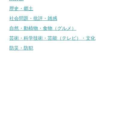
歴史・郷土
社会問題・批評・雑感
自然・動植物・食物（グルメ）
芸術・科学技術・芸能（テレビ）・文化
防災・防犯