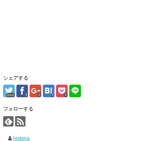
シェアする
error
0
0
フォローする
historia