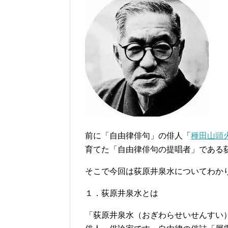
前に「自由律俳句」の俳人「
種田山頭
育てた「自由律俳句の提唱者」である
そこで今回は荻原井泉水についてわか
１．荻原井泉水とは
「荻原井泉水（おぎわらせいせんすい）」