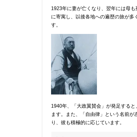
1923年に妻が亡くなり、翌年には母
に寄寓し、以後各地への遍歴の旅が多く
す。
1940年、「大政翼賛会」が発足する
ます。また、「自由律」という名前が
り、彼も積極的に応じています。