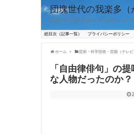
団塊世代の我楽多（
団塊世代が雑学や面白い話を発信してい
総目次（記事一覧）
プライバシーポリシー
ホーム
芸術・科学技術・芸能（テレビ
「自由律俳句」の提
な人物だったのか？