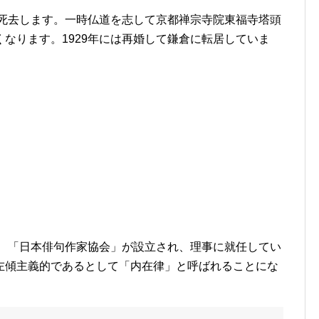
も死去します。一時仏道を志して京都禅宗寺院東福寺塔頭
なります。1929年には再婚して鎌倉に転居していま
と、「日本俳句作家協会」が設立され、理事に就任してい
左傾主義的であるとして「内在律」と呼ばれることにな