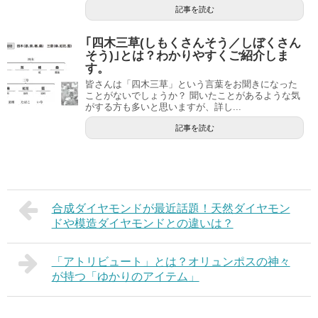
記事を読む
｢四木三草(しもくさんそう／しぼくさん
そう)｣とは？わかりやすくご紹介しま
す。
皆さんは「四木三草」という言葉をお聞きになった
ことがないでしょうか？ 聞いたことがあるような気
がする方も多いと思いますが、詳し...
記事を読む
合成ダイヤモンドが最近話題！天然ダイヤモン
ドや模造ダイヤモンドとの違いは？
「アトリビュート」とは？オリュンポスの神々
が持つ「ゆかりのアイテム」