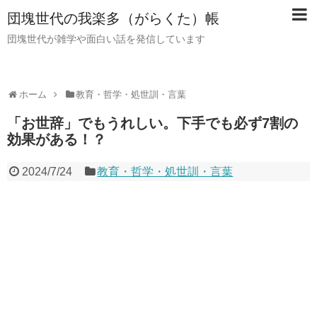
団塊世代の我楽多（がらくた）帳
団塊世代が雑学や面白い話を発信しています
ホーム
教育・哲学・処世訓・言葉
「お世辞」でもうれしい。下手でも必ず7割の
効果がある！？
2024/7/24
教育・哲学・処世訓・言葉