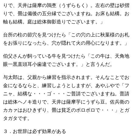
りで、天井は薩摩の鶉杢（うずらもく）。左右の壁は砂摺
りで、畳は備後の五分縁でございますね。お床も結構。お
軸も結構。庭は総体御影造りでございます。」
台所の柱の節穴を見つけたら「この穴の上に秋葉様のお札
をお張りになったら、穴が隠れて火の用心になります。」
伯父さんが飼っている牛を見つけたら「この牛は、天角地
眼一黒直頭耳小歯違でございます。」と言うんだ。
与太郎は、父親から練習を指示されます。そんなことでお
金になるならと、練習しようとしますが、あやふやで「フ
ニャ、結構な・・・ゴ・・・ご普請でございますね。普請
は総体ヘノキ造りで、天井は薩摩芋にうずら豆。佐兵衛の
カカァはおひきずり、畳は貧乏のボロボロで・・・」とガ
タガタです。
３．お世辞は必ず効果がある