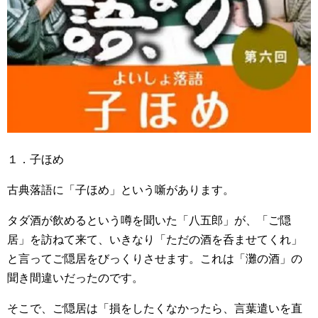
１．子ほめ
古典落語に「子ほめ」という噺があります。
タダ酒が飲めるという噂を聞いた「八五郎」が、「ご隠
居」を訪ねて来て、いきなり「ただの酒を呑ませてくれ」
と言ってご隠居をびっくりさせます。これは「灘の酒」の
聞き間違いだったのです。
そこで、ご隠居は「損をしたくなかったら、言葉遣いを直