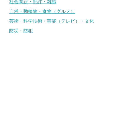
社会問題・批評・雑感
自然・動植物・食物（グルメ）
芸術・科学技術・芸能（テレビ）・文化
防災・防犯