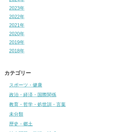
2023年
2022年
2021年
2020年
2019年
2018年
カテゴリー
スポーツ・健康
政治・経済・国際関係
教育・哲学・処世訓・言葉
未分類
歴史・郷土