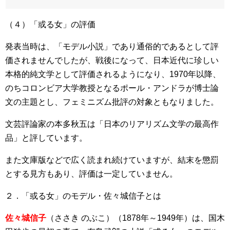
（４）「或る女」の評価
発表当時は、「モデル小説」であり通俗的であるとして評
価されませんでしたが、戦後になって、日本近代に珍しい
本格的純文学として評価されるようになり、1970年以降、
のちコロンビア大学教授となるポール・アンドラが博士論
文の主題とし、フェミニズム批評の対象ともなりました。
文芸評論家の本多秋五は「日本のリアリズム文学の最高作
品」と評しています。
また文庫版などで広く読まれ続けていますが、結末を懲罰
とする見方もあり、評価は一定していません。
２．「或る女」のモデル・佐々城信子とは
佐々城信子
（ささき のぶこ）（1878年～1949年）は、国木