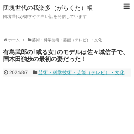
団塊世代の我楽多（がらくた）帳
団塊世代が雑学や面白い話を発信しています
ホーム
芸術・科学技術・芸能（テレビ）・文化
有島武郎の｢或る女｣のモデルは佐々城信子で、
国木田独歩の最初の妻だった！
2024/8/7
芸術・科学技術・芸能（テレビ）・文化