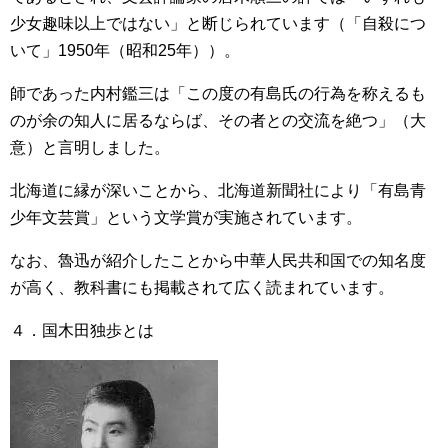
少女趣味以上ではない」と断じられています（「自殺につ
いて」1950年（昭和25年））。
師であった内村鑑三は「この度の有島氏の行為を称えるも
のが余の知人に居るならば、その者との交流を絶つ」（大
意）と言明しました。
北海道に縁が深いことから、北海道新聞社により「有島青
少年文芸賞」という文学賞が実施されています。
なお、魯迅が紹介したことから中華人民共和国での知名度
が高く、教科書にも掲載されて広く読まれています。
４．国木田独歩とは