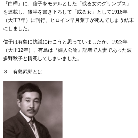
『白樺』に、信子をモデルとした「或る女のグリンプス」
を連載し、後半を書き下ろして「或る女」として1918年
（大正7年）に刊行、ヒロイン早月葉子が死んでしまう結末
にしました。
信子は有島に抗議に行こうと思っていましたが、1923年
（大正12年）、有島は『婦人公論』記者で人妻であった波
多野秋子と情死してしまいました。
３．有島武郎とは