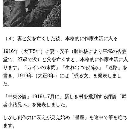
（４）妻と父を亡くした後、本格的に作家生活に入る
1916年（大正5年）に妻・安子（肺結核により平塚の杏雲
堂で、27歳で没）と父を亡くすと、本格的に作家生活に入
ります。「カインの末裔」「生れ出づる悩み」「迷路」を
書き、1919年（大正8年）には「或る女」を発表しまし
た。
『中央公論』1918年7月に、新しき村を批判する評論「武
者小路兄へ」を発表しました。
しかし創作力に衰えが見え始め「星座」を途中で筆を絶ち
ます。