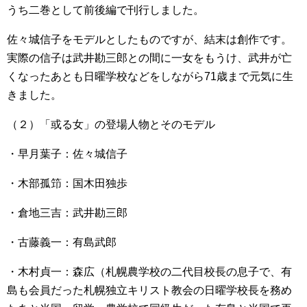
うち二巻として前後編で刊行しました。
佐々城信子をモデルとしたものですが、結末は創作です。
実際の信子は武井勘三郎との間に一女をもうけ、武井が亡
くなったあとも日曜学校などをしながら71歳まで元気に生
きました。
（２）「或る女」の登場人物とそのモデル
・早月葉子：佐々城信子
・木部孤笻：国木田独歩
・倉地三吉：武井勘三郎
・古藤義一：有島武郎
・木村貞一：森広（札幌農学校の二代目校長の息子で、有
島も会員だった札幌独立キリスト教会の日曜学校長を務め