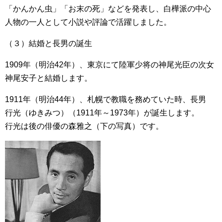
「かんかん虫」「お末の死」などを発表し、白樺派の中心
人物の一人として小説や評論で活躍しました。
（３）結婚と長男の誕生
1909年（明治42年）、東京にて陸軍少将の神尾光臣の次女
神尾安子と結婚します。
1911年（明治44年）、札幌で教職を務めていた時、長男
行光（ゆきみつ）（1911年～1973年）が
誕生します。
行光は
後の俳優の森雅之（下の写真）です。