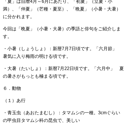
「夏」は旧暦4月～6月にあたり、「初夏」（立夏・小
満）、「仲夏」（芒種・夏至）、「晩夏」（小暑・大暑）
に分かれます。
今回は「晩夏」（小暑・大暑）の季語と俳句をご紹介しま
す。
・小暑（しょうしょ）：新暦7月7日頃です。「六月節」
暑気に入り梅雨の明ける頃です。
・大暑（たいしょ）：新暦7月22日頃です。「六月中」 夏
の暑さがもっとも極まる頃です。
６．動物
（１）あ行
・青玉虫（あおたまむし）：タマムシの一種。3cmぐらい
の甲虫目タマムシ科の昆虫で、美しい