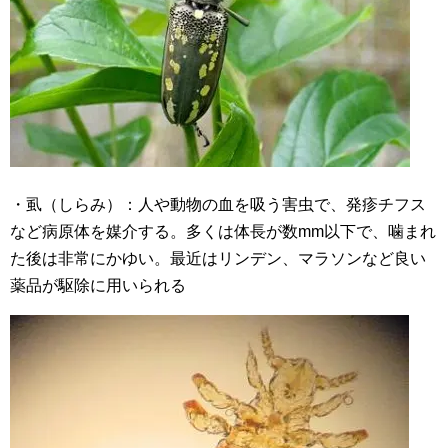
・虱（しらみ）：人や動物の血を吸う害虫で、発疹チフス
など病原体を媒介する。多くは体長が数mm以下で、噛まれ
た後は非常にかゆい。最近はリンデン、マラソンなど良い
薬品が駆除に用いられる