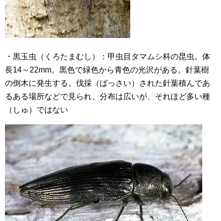
・黒玉虫（くろたまむし）：甲虫目タマムシ科の昆虫。体
長14～22mm。黒色で緑色から青色の光沢がある。針葉樹
の倒木に発生する。伐採（ばっさい）された針葉積んであ
るある場所などで見られ、分布は広いが、それほど多い種
（しゅ）ではない