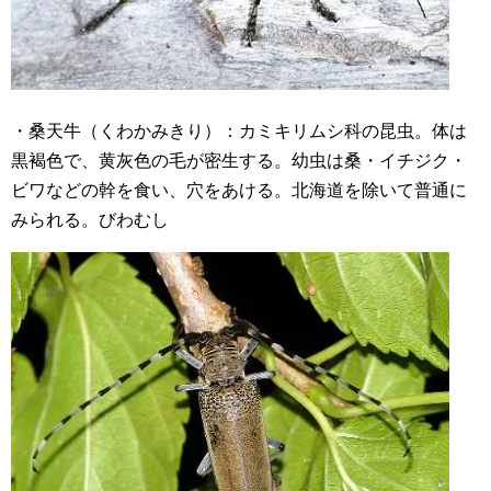
・桑天牛（くわかみきり）：カミキリムシ科の昆虫。体は
黒褐色で、黄灰色の毛が密生する。幼虫は桑・イチジク・
ビワなどの幹を食い、穴をあける。北海道を除いて普通に
みられる。びわむし