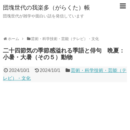
団塊世代の我楽多（がらくた）帳
団塊世代が雑学や面白い話を発信しています
ホーム
芸術・科学技術・芸能（テレビ）・文化
二十四節気の季節感溢れる季語と俳句 晩夏：
小暑・大暑（その５）動物
2024/10/1
2024/10/1
芸術・科学技術・芸能（テ
レビ）・文化