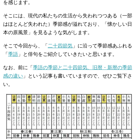
を感じます。
そこには、現代の私たちの生活から失われつつある（一部
はほとんど失われた）季節感が溢れており、「懐かしい日
本の原風景」を見るような気がします。
そこで今回から、「
二十四節気
」に沿って季節感あふれる
「
季語
」と俳句をご紹介していきたいと思います。
なお、前に「
季語の季節と二十四節気、旧暦・新暦の季節
感の違い
」という記事も書いていますので、ぜひご覧下さ
い。