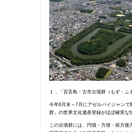
１．「百舌鳥・古市古墳群（もず・ふ
今年6月末～7月にアゼルバイジャン
群」の世界文化遺産登録がほぼ確実な
この古墳群には、円墳・方墳・前方後