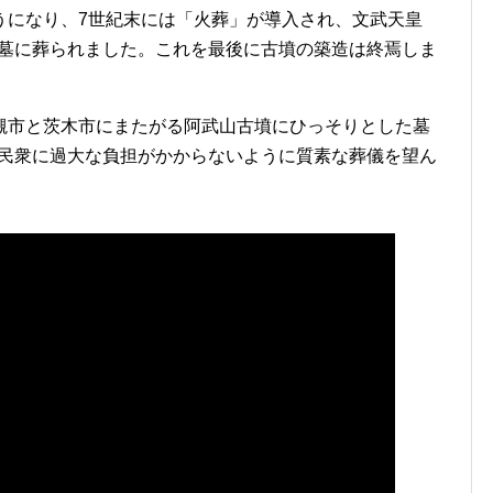
うになり、7世紀末には「火葬」が導入され、文武天皇
八角墓に葬られました。これを最後に古墳の築造は終焉しま
槻市と茨木市にまたがる阿武山古墳にひっそりとした墓
も、民衆に過大な負担がかからないように質素な葬儀を望ん