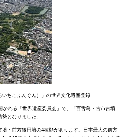
るいちこふんぐん）」の世界文化遺産登録
で開かれる「世界遺産委員会」で、「百舌鳥・古市古墳
情勢となりました。
方墳・前方後円墳の4種類があります。日本最大の前方