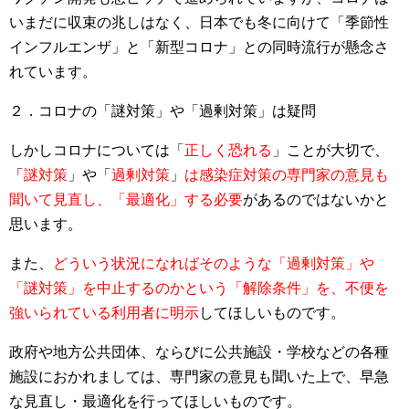
いまだに収束の兆しはなく、日本でも冬に向けて「季節性
インフルエンザ」と「新型コロナ」との同時流行が懸念さ
れています。
２．コロナの「謎対策」や「過剰対策」は疑問
しかしコロナについては「
正しく恐れる
」ことが大切で、
「
謎対策
」や「
過剰対策
」
は感染症対策の専門家の意見も
聞いて見直し、「最適化」する必要
があるのではないかと
思います。
また、
どういう状況になればそのような「過剰対策」や
「謎対策」を中止するのかという「解除条件」を、不便を
強いられている利用者に明示
してほしいものです。
政府や地方公共団体、ならびに公共施設・学校などの各種
施設におかれましては、専門家の意見も聞いた上で、早急
な見直し・最適化を行ってほしいものです。