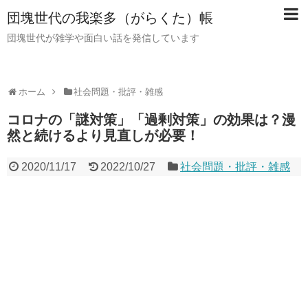
団塊世代の我楽多（がらくた）帳
団塊世代が雑学や面白い話を発信しています
ホーム
社会問題・批評・雑感
コロナの「謎対策」「過剰対策」の効果は？漫
然と続けるより見直しが必要！
2020/11/17
2022/10/27
社会問題・批評・雑感