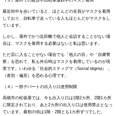
（３）屋外での散歩や自転車運転中のマスク着用
最近街中を歩いていると、ほとんどの全員がマスクを着用
しており、自転車で走っている人もほとんどがマスクをし
ています。
しかし、屋外でかつ近距離で他人と会話することがない場
合は、マスクを着用する必要はないと私は思います。
ただ店に入ることがない場合でも「他人の目」や「自粛警
察」を恐れて、私も外出時はマスクを着用しているのが現
実です。いわゆる「社会的スティグマ（Social stigma） 」
（差別・偏見）を恐れる心理です。
（４）一部デパートの出入り口使用制限
高槻市の松坂屋では、今も出入り口は1階2カ所、2階1カ所
に限定されており、あと2カ所の出入り口は使用禁止となっ
ています。最初の頃は1階・2階とも1カ所ずつでした。