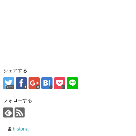
シェアする
error
0
0
フォローする
historia