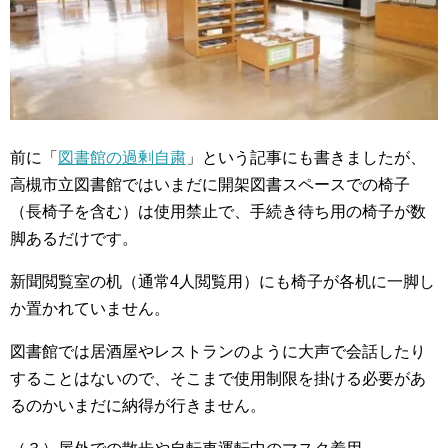
前に「
図書館の過剰自粛
」という記事にも書きましたが、
高槻市立図書館ではいまだに開架図書スペースでの椅子
（長椅子を含む）は使用禁止で、手続き待ち用の椅子が数
脚あるだけです。
新聞閲覧室の机（通常4人閲覧用）にも椅子が各机に一脚し
か置かれていません。
図書館では居酒屋やレストランのように大声で会話したり
することはないので、そこまで使用制限を掛ける必要があ
るのかいまだに納得が行きません。