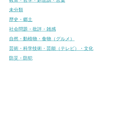
教育・哲学・処世訓・言葉
未分類
歴史・郷土
社会問題・批評・雑感
自然・動植物・食物（グルメ）
芸術・科学技術・芸能（テレビ）・文化
防災・防犯