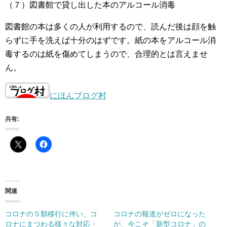
（７）図書館で貸し出した本のアルコール消毒
図書館の本は多くの人が利用するので、読んだ後は顔を触
らずに手を洗えば十分のはずです。紙の本をアルコール消
毒するのは紙を傷めてしまうので、合理的とは言えませ
ん。
にほんブログ村
共有:
関連
コロナの５類移行に伴い、コ
コロナの報道がゼロになった
ロナにまつわる様々な対応・
が、今こそ「新型コロナ」の