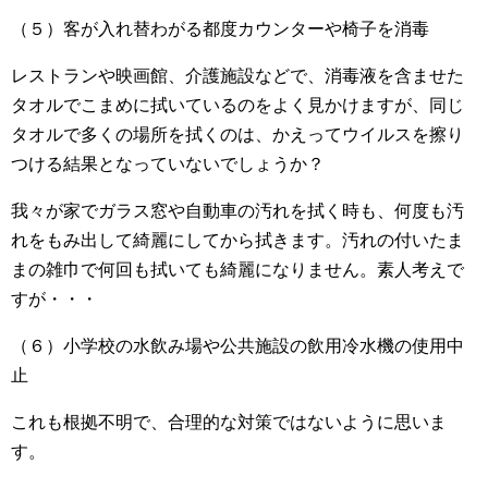
（５）客が入れ替わがる都度カウンターや椅子を消毒
レストランや映画館、介護施設などで、消毒液を含ませた
タオルでこまめに拭いているのをよく見かけますが、同じ
タオルで多くの場所を拭くのは、かえってウイルスを擦り
つける結果となっていないでしょうか？
我々が家でガラス窓や自動車の汚れを拭く時も、何度も汚
れをもみ出して綺麗にしてから拭きます。汚れの付いたま
まの雑巾で何回も拭いても綺麗になりません。素人考えで
すが・・・
（６）小学校の水飲み場や公共施設の飲用冷水機の使用中
止
これも根拠不明で、合理的な対策ではないように思いま
す。