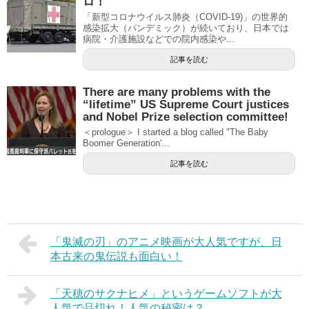
ロ！
「新型コロナウイルス肺炎（COVID-19)」の世界的
感染拡大（パンデミック）が続いており、日本では
病院・介護施設などでの院内感染や...
記事を読む
There are many problems with the
“lifetime” US Supreme Court justices
and Nobel Prize selection committee!
＜prologue＞ I started a blog called "The Baby
Boomer Generation'...
記事を読む
「鬼滅の刃」のアニメ映画が大人気ですが、日
本古来の鬼伝説も面白い！
「天穂のサクナヒメ」というゲームソフトが大
人気で品切れ！人気の秘密は？