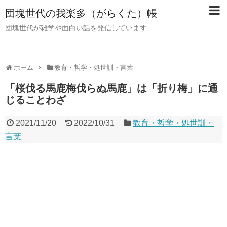
団塊世代の我楽多（がらくた）帳
団塊世代が雑学や面白い話を発信しています
ホーム
教育・哲学・処世訓・言葉
「桜伐る馬鹿梅伐らぬ馬鹿」は「折り梅」に通
じることわざ
2021/11/20
2022/10/31
教育・哲学・処世訓・
言葉