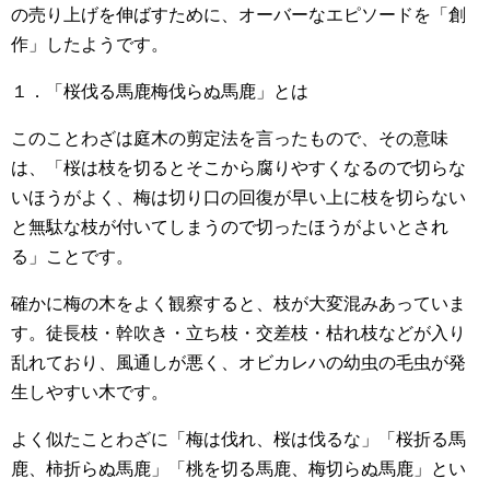
の売り上げを伸ばすために、オーバーなエピソードを「創
作」したようです。
１．「桜伐る馬鹿梅伐らぬ馬鹿」とは
このことわざは庭木の剪定法を言ったもので、その意味
は、「桜は枝を切るとそこから腐りやすくなるので切らな
いほうがよく、梅は切り口の回復が早い上に枝を切らない
と無駄な枝が付いてしまうので切ったほうがよいとされ
る」ことです。
確かに梅の木をよく観察すると、枝が大変混みあっていま
す。徒長枝・幹吹き・立ち枝・交差枝・枯れ枝などが入り
乱れており、風通しが悪く、オビカレハの幼虫の毛虫が発
生しやすい木です。
よく似たことわざに「梅は伐れ、桜は伐るな」「桜折る馬
鹿、柿折らぬ馬鹿」「桃を切る馬鹿、梅切らぬ馬鹿」とい