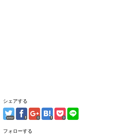
シェアする
error
0
0
フォローする