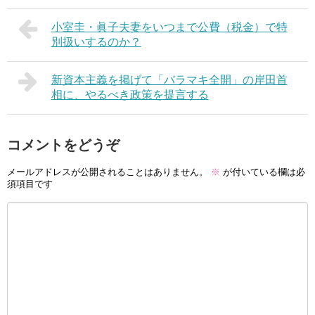
小室圭・眞子夫妻をいつまで公費（税金）で特
別扱いするのか？
新資本主義を掲げて「バラマキ全開」の岸田首
相に、やるべき政策を提言する
コメントをどうぞ
メールアドレスが公開されることはありません。
※
が付いている欄は必
須項目です