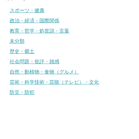
スポーツ・健康
政治・経済・国際関係
教育・哲学・処世訓・言葉
未分類
歴史・郷土
社会問題・批評・雑感
自然・動植物・食物（グルメ）
芸術・科学技術・芸能（テレビ）・文化
防災・防犯