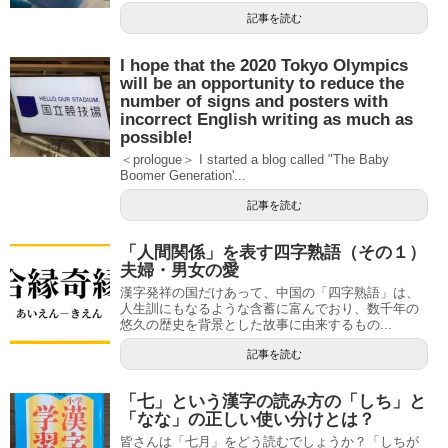
記事を読む
I hope that the 2020 Tokyo Olympics
will be an opportunity to reduce the
number of signs and posters with
incorrect English writing as much as
possible!
＜prologue＞ I started a blog called "The Baby
Boomer Generation'...
記事を読む
「人間関係」を表す四字熟語（その１）
夫婦・男女の愛
漢字発祥の国だけあって、中国の「四字熟語」は、
人生訓にもなるような含蓄に富んでおり、数千年の
悠久の歴史を背景とした故事に由来するもの...
記事を読む
「七」という漢字の読み方の「しち」と
「なな」の正しい使い分けとは？
皆さんは「七月」をどう読むでしょうか？「しちが