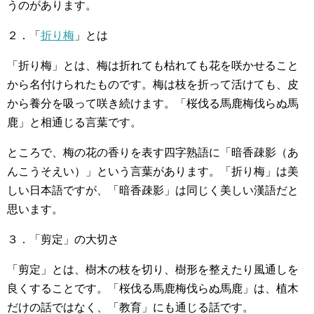
うのがあります。
２．「
折り梅
」とは
「折り梅」とは、梅は折れても枯れても花を咲かせること
から名付けられたものです。梅は枝を折って活けても、皮
から養分を吸って咲き続けます。「桜伐る馬鹿梅伐らぬ馬
鹿」と相通じる言葉です。
ところで、梅の花の香りを表す四字熟語に「暗香疎影（あ
んこうそえい）」という言葉があります。「折り梅」は美
しい日本語ですが、「暗香疎影」は同じく美しい漢語だと
思います。
３．「剪定」の大切さ
「剪定」とは、樹木の枝を切り、樹形を整えたり風通しを
良くすることです。「桜伐る馬鹿梅伐らぬ馬鹿」は、植木
だけの話ではなく、「教育」にも通じる話です。