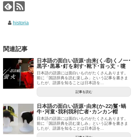
historia
関連記事
日本語の面白い語源･由来(く-⑥)くノ一･
黒字･黒幕･釘を刺す･靴下･首っ丈・嚏
日本語の語源には面白いものがたくさんあります。
前に「国語辞典を読む楽しみ」という記事を書きま
したが、語源を知ることは日本語を...
記事を読む
日本語の面白い語源･由来(か-22)鬘･蝸
牛･河童･我利我利亡者･カンカン帽
日本語の語源には面白いものがたくさんあります。
前に「国語辞典を読む楽しみ」という記事を書きま
したが、語源を知ることは日本語を...