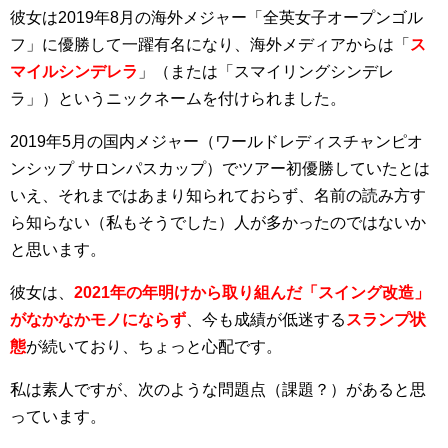
彼女は2019年8月の海外メジャー「全英女子オープンゴル
フ」に優勝して一躍有名になり、海外メディアからは「
ス
マイルシンデレラ
」（または「スマイリングシンデレ
ラ」）というニックネームを付けられました。
2019年5月の国内メジャー（ワールドレディスチャンピオ
ンシップ サロンパスカップ）でツアー初優勝していたとは
いえ、それまではあまり知られておらず、名前の読み方す
ら知らない（私もそうでした）人が多かったのではないか
と思います。
彼女は、
2021年の年明けから取り組んだ「スイング改造」
がなかなかモノにならず
、今も成績が低迷する
スランプ状
態
が続いており、ちょっと心配です。
私は素人ですが、次のような問題点（課題？）があると思
っています。