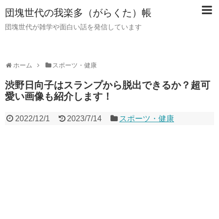
団塊世代の我楽多（がらくた）帳
団塊世代が雑学や面白い話を発信しています
ホーム
スポーツ・健康
渋野日向子はスランプから脱出できるか？超可
愛い画像も紹介します！
2022/12/1
2023/7/14
スポーツ・健康