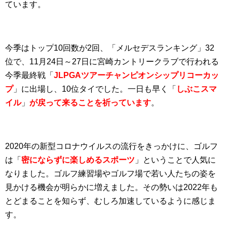
ています。
今季はトップ10回数が2回、「メルセデスランキング」32
位で、11月24日～27日に宮崎カントリークラブで行われる
今季最終戦「
JLPGAツアーチャンピオンシップリコーカッ
プ
」に出場し、10位タイでした。一日も早く「
しぶこスマ
イル
」
が戻って来ることを祈っています
。
2020年の新型コロナウイルスの流行をきっかけに、ゴルフ
は「
密にならずに楽しめるスポーツ
」ということで人気に
なりました。ゴルフ練習場やゴルフ場で若い人たちの姿を
見かける機会が明らかに増えました。その勢いは2022年も
とどまることを知らず、むしろ加速しているように感じま
す。