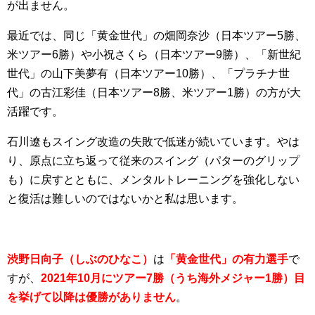
が出ません。
最近では、同じ「黄金世代」の畑岡奈沙（日本ツアー5勝、
米ツアー6勝）や小祝さくら（日本ツアー9勝）、「新世紀
世代」の山下美夢有（日本ツアー10勝）、「プラチナ世
代」の古江彩佳（日本ツアー8勝、米ツアー1勝）の方が大
活躍です。
石川遼もスイング改造の失敗で低迷が続いています。やは
り、原点に立ち返って従来のスイング（パターのグリップ
も）に戻すとともに、メンタルトレーニングを強化しない
と復活は難しいのではないかと私は思います。
渋野日向子（しぶのひなこ）
は
「黄金世代」の有力選手
で
すが、
2021年10月にツアー7勝（うち海外メジャー1勝）目
を挙げて以降は優勝がありません
。