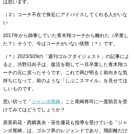
は思います。
（２）コーチ不在で身近にアドバイスしてくれる人がいな
い
2017年から師事していた青木翔コーチから離れた（卒業し
た？）そうで、今はコーチがいない状態（＊）です。
（＊）2023/3/29の「週刊ゴルフダイジェスト」の記事によ
ると、渋野日向子は、復活を期して一旦卒業した青木翔コ
ーチの元に戻ったそうです。これで再び明るく前向きな気
持ちになって、前のような「しぶこスマイル」を見せてほ
しいものです。
思い切って「
ジャンボ尾崎
」こと尾崎将司に一度助言を受
けてみてはどうでしょうか？
原英莉花・西郷真央・笹生優花も指導を受けている「ジャ
ンボ尾崎」は、ゴルフ界のレジェンドであり、飛距離だけ