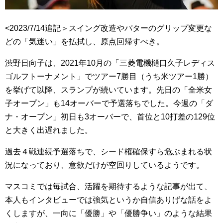
<2023/7/14追記＞スイング改造やパターのグリップ変更な
どの「気迷い」を払拭し、原点回帰すべき。
渋野日向子は、2021年10月の「三菱電機樋口久子レディス
ゴルフトーナメント」でツアー7勝目（うち米ツアー1勝）
を挙げて以降、スランプが続いています。先日の「全米女
子オープン」も14オーバーで予選落ちでした。今週の「ダ
ナ・オープン」初日も3オーバーで、首位と10打差の129位
と大きく出遅れました。
過去４戦連続予選落ちで、シード権確保すら危ぶまれる状
況になっており、意欲だけが空回りしているようです。
マスコミでは毎試合、活躍を期待するような記事が出て、
本人もインタビューでは強気というか自信ありげな話をよ
くしますが、一向に「優勝」や「優勝争い」のような結果