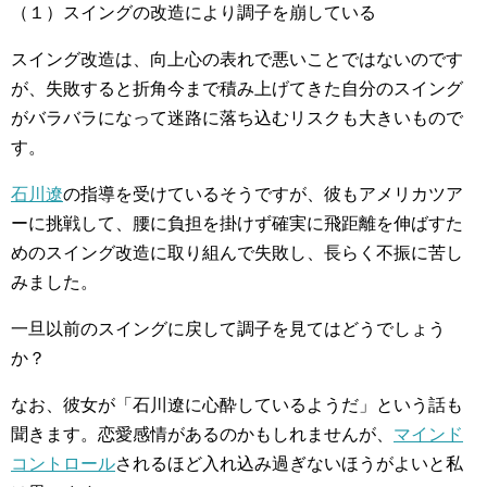
（１）スイングの改造により調子を崩している
スイング改造は、向上心の表れで悪いことではないのです
が、失敗すると折角今まで積み上げてきた自分のスイング
がバラバラになって迷路に落ち込むリスクも大きいもので
す。
石川遼
の指導を受けているそうですが、彼もアメリカツア
ーに挑戦して、腰に負担を掛けず確実に飛距離を伸ばすた
めのスイング改造に取り組んで失敗し、長らく不振に苦し
みました。
一旦以前のスイングに戻して調子を見てはどうでしょう
か？
なお、彼女が「石川遼に心酔しているようだ」という話も
聞きます。恋愛感情があるのかもしれませんが、
マインド
コントロール
されるほど入れ込み過ぎないほうがよいと私