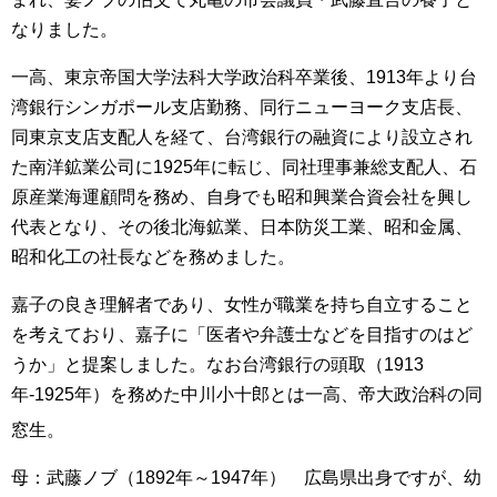
なりました。
一高、東京帝国大学法科大学政治科卒業後、1913年より台
湾銀行シンガポール支店勤務、同行ニューヨーク支店長、
同東京支店支配人を経て、台湾銀行の融資により設立され
た南洋鉱業公司に1925年に転じ、同社理事兼総支配人、石
原産業海運顧問を務め、自身でも昭和興業合資会社を興し
代表となり、その後北海鉱業、日本防災工業、昭和金属、
昭和化工の社長などを務めました。
嘉子の良き理解者であり、女性が職業を持ち自立すること
を考えており、嘉子に「医者や弁護士などを目指すのはど
うか」と提案しました。なお台湾銀行の頭取（1913
年-1925年）を務めた中川小十郎とは一高、帝大政治科の同
窓生。
母：武藤ノブ（1892年～1947年） 広島県出身ですが、幼