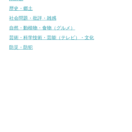
歴史・郷土
社会問題・批評・雑感
自然・動植物・食物（グルメ）
芸術・科学技術・芸能（テレビ）・文化
防災・防犯