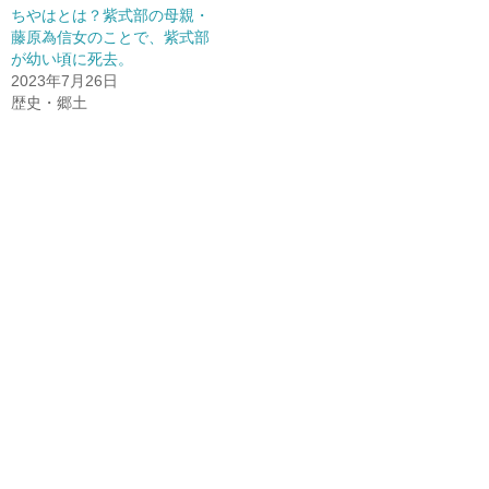
ちやはとは？紫式部の母親・
藤原為信女のことで、紫式部
が幼い頃に死去。
2023年7月26日
歴史・郷土