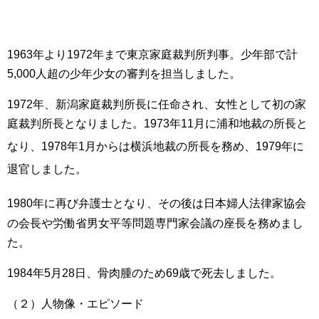
1963年より1972年まで東京家庭裁判所判事。少年部で計
5,000人超の少年少女の審判を担当しました。
1972年、新潟家庭裁判所長に任命され、女性として初の家
庭裁判所長となりました。1973年11月に浦和地裁の所長と
なり
、1978年1月からは横浜地裁の所長を務め
、1979年に
退官しました
。
1980年に再び弁護士となり
、その後は日本婦人法律家協会
の会長や労働省男女平等問題専門家会議の座長を務めまし
た。
1984年5月28日、骨肉腫のため69歳で死去しました。
（２）人物像・エピソード