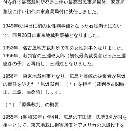
付を経て最高裁判所発足に伴い最高裁民事局局付、家庭局
創設に伴い初代の家庭局局付に就任しました
。
1949年6月4日に初の女性判事補となった石渡満子
に次い
で、同月28日に東京地裁判事補となりました
。
1952年、名古屋地方裁判所で初の女性判事となりました。
1956年、裁判官の三淵乾太郎（初代最高裁長官だった三淵
忠彦の子）と再婚し、三淵姓となりました。
1956年、東京地裁判事となり、広島と長崎の被爆者が原爆
の責任を訴えた「原爆裁判」（＊）を担当（裁判長古関敏
正、三淵、高桑昭）します。
（＊）「原爆裁判」の概要
1955年（昭和30年）年4月、広島の下田隆一氏等3名が国を
相手として、東京地裁に損害賠償とアメリカの原爆投下を