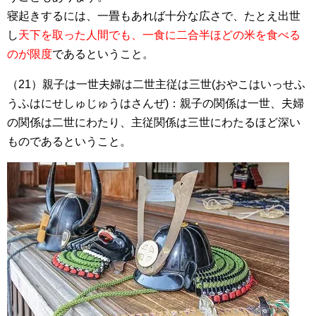
寝起きするには、一畳もあれば十分な広さで、たとえ出世
し
天下を取った人間でも、一食に二合半ほどの米を食べる
のが限度
であるということ。
（21）親子は一世夫婦は二世主従は三世(おやこはいっせふ
うふはにせしゅじゅうはさんぜ)：親子の関係は一世、夫婦
の関係は二世にわたり、主従関係は三世にわたるほど深い
ものであるということ。