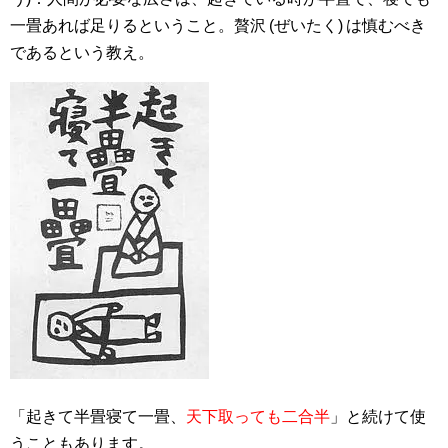
一畳あれば足りるということ。贅沢 (ぜいたく) は慎むべき
であるという教え。
「起きて半畳寝て一畳、
天下取っても二合半
」と続けて使
うこともあります。