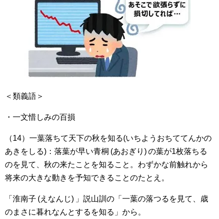
＜類義語＞
・一文惜しみの百損
（14）一葉落ちて天下の秋を知る(いちようおちててんかの
あきをしる)：落葉が早い青桐 (あおぎり) の葉が1枚落ちる
のを見て、秋の来たことを知ること。わずかな前触れから
将来の大きな動きを予知できることのたとえ。
「淮南子 (えなんじ) 」説山訓の「一葉の落つるを見て、歳
のまさに暮れなんとするを知る」から。