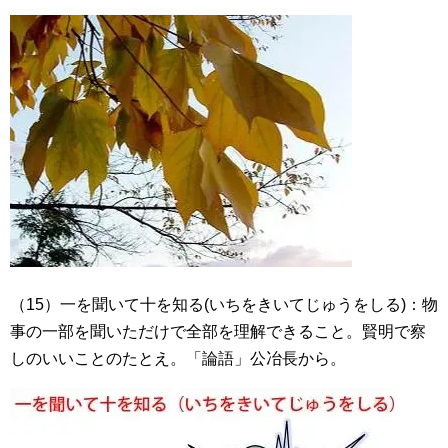
（15）一を聞いて十を知る(いちをきいてじゅうをしる)：物
事の一部を聞いただけで全部を理解できること。賢明で察
しのいいことのたとえ。「論語」公冶長から。