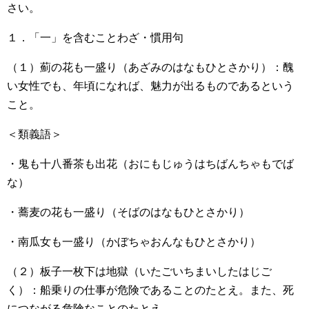
さい。
１．「一」を含むことわざ・慣用句
（１）薊の花も一盛り（あざみのはなもひとさかり）：醜
い女性でも、年頃になれば、魅力が出るものであるという
こと。
＜類義語＞
・鬼も十八番茶も出花（おにもじゅうはちばんちゃもでば
な）
・蕎麦の花も一盛り（そばのはなもひとさかり）
・南瓜女も一盛り（かぼちゃおんなもひとさかり）
（２）板子一枚下は地獄（いたごいちまいしたはじご
く）：船乗りの仕事が危険であることのたとえ。また、死
につながる危険なことのたとえ。