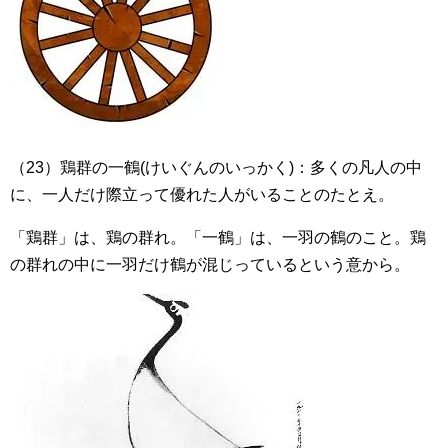
（23）鶏群の一鶴(けいぐんのいっかく)：多くの凡人の中
に、一人だけ際立って優れた人がいることのたとえ。
「鶏群」は、鶏の群れ。「一鶴」は、一羽の鶴のこと。鶏
の群れの中に一羽だけ鶴が混じっているという意から。