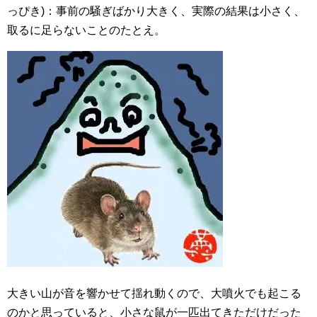
っぴき)：事前の騒ぎばかり大きく、実際の結果は小さく、
取るに足らないことのたとえ。
大きい山が音を響かせて揺れ動くので、大噴火でも起こる
のかと思っていると、小さな鼠が一匹出てきただけだった