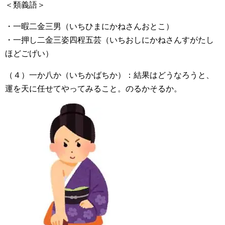
＜類義語＞
・一暇二金三男（いちひまにかねさんおとこ）
・一押し二金三姿四程五芸（いちおしにかねさんすがたし
ほどごげい）
（４）一か八か（いちかばちか）：結果はどうなろうと、
運を天に任せてやってみること。のるかそるか。