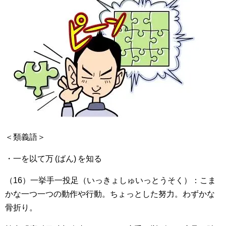
＜類義語＞
・一を以て万 (ばん) を知る
（16）一挙手一投足（いっきょしゅいっとうそく）：こま
かな一つ一つの動作や行動。ちょっとした努力。わずかな
骨折り。