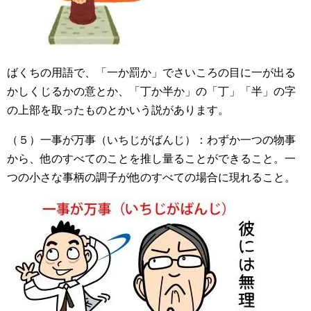
ばくちの用語で、「一か罰か」でさいころの目に一が出る
かしくじるかの意とか、「丁か半か」の「丁」「半」の字
の上部を取ったものとかいう説があります。
（５）一事が万事（いちじがばんじ）：わずか一つの物事
から、他のすべてのことを推し量ることができること。一
つの小さな事柄の調子が他のすべての場合に現れること。