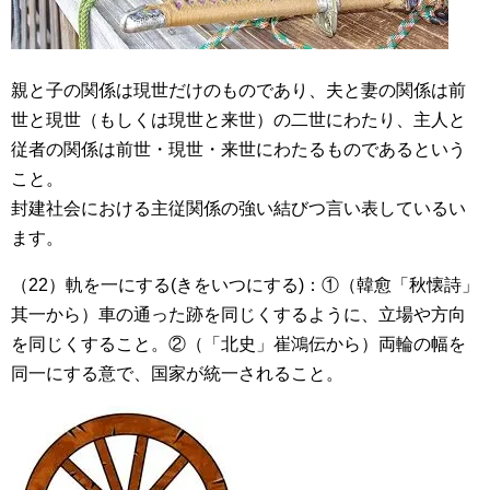
親と子の関係は現世だけのものであり、夫と妻の関係は前
世と現世（もしくは現世と来世）の二世にわたり、主人と
従者の関係は前世・現世・来世にわたるものであるという
こと。
封建社会における主従関係の強い結びつ言い表しているい
ます。
（22）軌を一にする(きをいつにする)：①（韓愈「秋懐詩」
其一から）車の通った跡を同じくするように、立場や方向
を同じくすること。②（「北史」崔鴻伝から）両輪の幅を
同一にする意で、国家が統一されること。