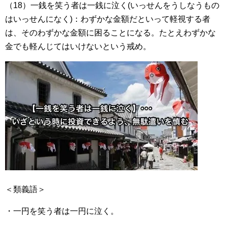
（18）一銭を笑う者は一銭に泣く(いっせんをうしなうもの
はいっせんになく)：わずかな金額だといって軽視する者
は、そのわずかな金額に困ることになる。たとえわずかな
金でも軽んじてはいけないという戒め。
＜類義語＞
・一円を笑う者は一円に泣く。