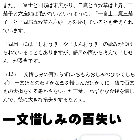
また、一富士と四扇は末広がり、二鷹と五煙草は上昇、三
茄子と六座頭は毛がないというように、「一富士二鷹三茄
子」と「四扇五煙草六座頭」が対応しているとも考えられ
ています。
「四扇」には「しおうぎ」や「よんおうぎ」の読みがつけ
られていることもありますが、語呂の面から考えて「しせ
ん」が妥当です。
（13）一文惜しみの百知らず(いちもんおしみのひゃくしら
ず)：一文ほどのわずかな金を惜しんだばかりに、後で百文
もの大損をする愚かさをいった言葉。 わずかな金銭を惜し
んで、後に大きな損失をするたとえ。