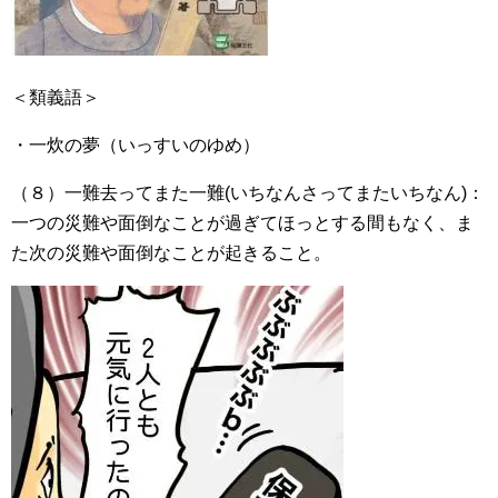
＜類義語＞
・一炊の夢（いっすいのゆめ）
（８）一難去ってまた一難(いちなんさってまたいちなん)：
一つの災難や面倒なことが過ぎてほっとする間もなく、ま
た次の災難や面倒なことが起きること。