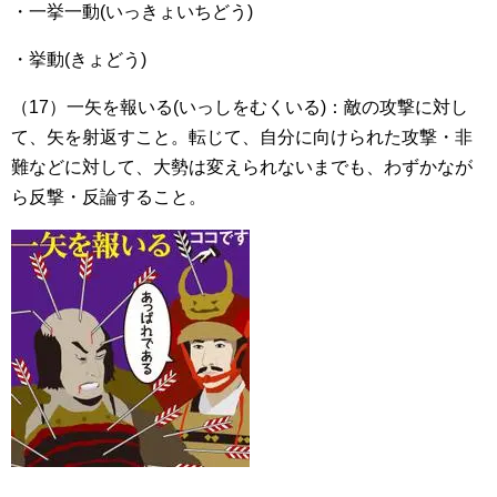
・一挙一動(いっきょいちどう)
・挙動(きょどう)
（17）一矢を報いる(いっしをむくいる)：敵の攻撃に対し
て、矢を射返すこと。転じて、自分に向けられた攻撃・非
難などに対して、大勢は変えられないまでも、わずかなが
ら反撃・反論すること。