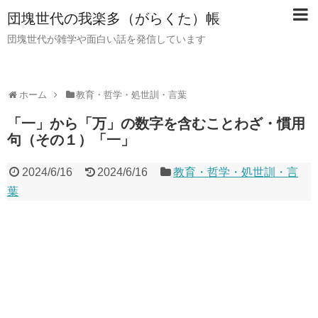
団塊世代の我楽多（がらくた）帳
団塊世代が雑学や面白い話を発信しています
ホーム
教育・哲学・処世訓・言葉
「一」から「万」の数字を含むことわざ・慣用
句（その１）「一」
2024/6/16
2024/6/16
教育・哲学・処世訓・言
葉