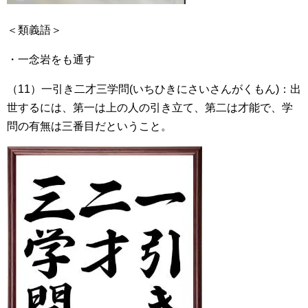
＜類義語＞
・一念岩をも通す
（11）一引き二才三学問(いちひきにさいさんがくもん)：出
世するには、第一は上の人の引き立て、第二は才能で、学
問の有無は三番目だということ。