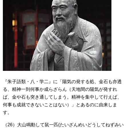
『朱子語類・八・学二』に「陽気の発する処、金石も亦透
る、精神一到何事か成らざらん（天地間の陽気が発すれ
ば、金や石も突き通してしまう。精神を集中して行えば、
何事も成就できないことはない）」とあるのに由来しま
す。
（26）大山鳴動して鼠一匹(たいざんめいどうしてねずみい