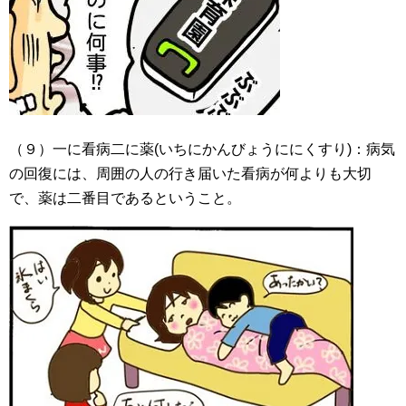
（９）一に看病二に薬(いちにかんびょうににくすり)：病気
の回復には、周囲の人の行き届いた看病が何よりも大切
で、薬は二番目であるということ。