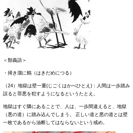
＜類義語＞
・掃き溜に鶴（はきだめにつる）
（24）地獄は壁一重(じごくはかべひとえ)：人間は一歩踏み
誤ると罪悪を犯すようになるというたとえ。
地獄はすぐ隣にあることで、人は、一歩間違えると、地獄
（悪の道）に踏み込んでしまう。 正しい道と悪の道とは壁
一枚であるから油断してはならないという戒め。