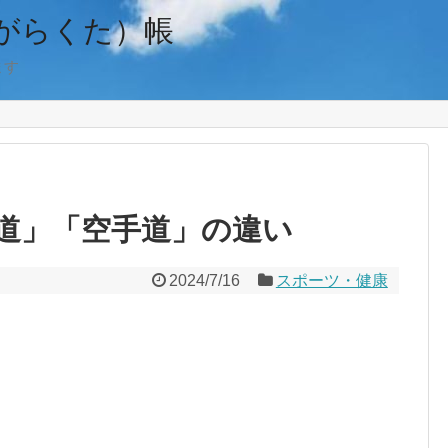
がらくた）帳
ます
道」「空手道」の違い
2024/7/16
スポーツ・健康