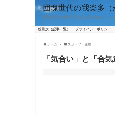
団塊世代の我楽多（
団塊世代が雑学や面白い話を発信してい
総目次（記事一覧）
プライバシーポリシー
ホーム
スポーツ・健康
「気合い」と「合気