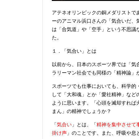
アテネオリンピックの銅メダリストで
ーのアニマル浜口さんの「気合いだ、
は「合気道」や「空手」という不思議
た。
１．「気合い」とは
以前から、日本のスポーツ界では「気
ラリーマン社会でも同様の「精神論」
スポーツでも仕事においても、科学的
して「大和魂」とか「愛社精神」など
ように思います。「心頭を滅却すれば
まん」の精神でしょうか？
「
気合い
」とは、「
精神を集中させて
掛け声
」のことです。また、呼吸や息