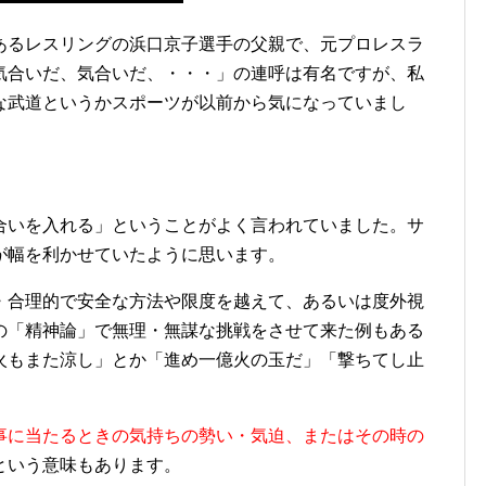
あるレスリングの浜口京子選手の父親で、元プロレスラ
気合いだ、気合いだ、・・・」の連呼は有名ですが、私
な武道というかスポーツが以前から気になっていまし
合いを入れる」ということがよく言われていました。サ
が幅を利かせていたように思います。
・合理的で安全な方法や限度を越えて、あるいは度外視
の「精神論」で無理・無謀な挑戦をさせて来た例もある
火もまた涼し」とか「進め一億火の玉だ」「撃ちてし止
事に当たるときの気持ちの勢い・気迫、またはその時の
という意味もあります。