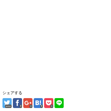
シェアする
error
0
0