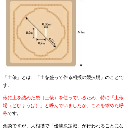
「土俵」とは、「土を盛って作る相撲の競技場」のことで
す。
俵に土を詰めた袋（土俵）を使っているため
、
特に「土俵
場（どひょうば）」と呼んでいましたが、これを縮めた呼
称
です。
余談ですが、大相撲で「優勝決定戦」が行われることにな