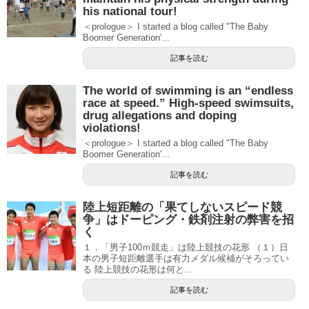
his national tour!
＜prologue＞ I started a blog called "The Baby
Boomer Generation'...
記事を読む
The world of swimming is an “endless
race at speed.” High-speed swimsuits,
drug allegations and doping
violations!
＜prologue＞ I started a blog called "The Baby
Boomer Generation'...
記事を読む
陸上短距離の「果てしないスピード競
争」はドーピング・鉄剤注射の弊害を招
く
１．「男子100ｍ競走」は陸上競技の花形 （１）日
本の男子短距離選手は有力メダル候補がそろってい
る 陸上競技の花形は何と...
記事を読む