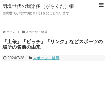
団塊世代の我楽多（がらくた）帳
団塊世代が雑学や面白い話を発信しています
ホーム
スポーツ・健康
「土俵」「ピッチ」「リンク」などスポーツの
場所の名前の由来
2024/7/28
スポーツ・健康