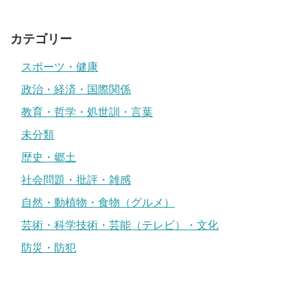
カテゴリー
スポーツ・健康
政治・経済・国際関係
教育・哲学・処世訓・言葉
未分類
歴史・郷土
社会問題・批評・雑感
自然・動植物・食物（グルメ）
芸術・科学技術・芸能（テレビ）・文化
防災・防犯