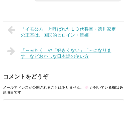
「イモ公方」と呼ばれた１３代将軍・徳川家定
の正室は、国民的ヒロイン・篤姫！
「～みたく」や「好きくない」「～になりま
す」などおかしな日本語の使い方
コメントをどうぞ
メールアドレスが公開されることはありません。
※
が付いている欄は必
須項目です