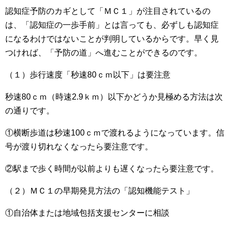
認知症予防のカギとして「ＭＣ１」が注目されているの
は、「認知症の一歩手前」とは言っても、必ずしも認知症
になるわけではないことが判明しているからです。早く見
つければ、「予防の道」へ進むことができるのです。
（１）歩行速度「秒速80ｃｍ以下」は要注意
秒速80ｃｍ（時速2.9ｋｍ）以下かどうか見極める方法は次
の通りです。
①横断歩道は秒速100ｃｍで渡れるようになっています。信
号が渡り切れなくなったら要注意です。
②駅まで歩く時間が以前よりも遅くなったら要注意です。
（２）ＭＣ１の早期発見方法の「認知機能テスト」
①自治体または地域包括支援センターに相談