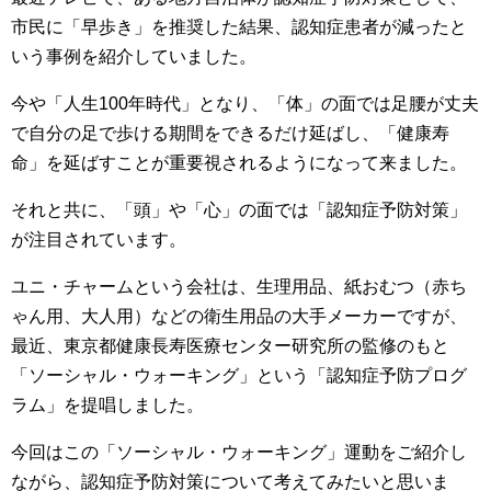
市民に「早歩き」を推奨した結果、認知症患者が減ったと
いう事例を紹介していました。
今や「人生100年時代」となり、「体」の面では足腰が丈夫
で自分の足で歩ける期間をできるだけ延ばし、「健康寿
命」を延ばすことが重要視されるようになって来ました。
それと共に、「頭」や「心」の面では「認知症予防対策」
が注目されています。
ユニ・チャームという会社は、生理用品、紙おむつ（赤ち
ゃん用、大人用）などの衛生用品の大手メーカーですが、
最近、東京都健康長寿医療センター研究所の監修のもと
「ソーシャル・ウォーキング」という「認知症予防プログ
ラム」を提唱しました。
今回はこの「ソーシャル・ウォーキング」運動をご紹介し
ながら、認知症予防対策について考えてみたいと思いま