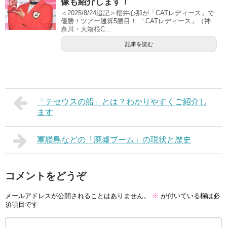
像も紹介します！
＜2025/8/24追記＞櫻井心那が「CATレディース」で
優勝！ツアー通算5勝目！ 「CATレディース」（神
奈川・大箱根C...
記事を読む
「テセウスの船」とは？わかりやすくご紹介し
ます
軍艦島などの「廃墟ブーム」の現状と歴史
コメントをどうぞ
メールアドレスが公開されることはありません。
※
が付いている欄は必
須項目です