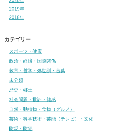
2020年
2019年
2018年
カテゴリー
スポーツ・健康
政治・経済・国際関係
教育・哲学・処世訓・言葉
未分類
歴史・郷土
社会問題・批評・雑感
自然・動植物・食物（グルメ）
芸術・科学技術・芸能（テレビ）・文化
防災・防犯