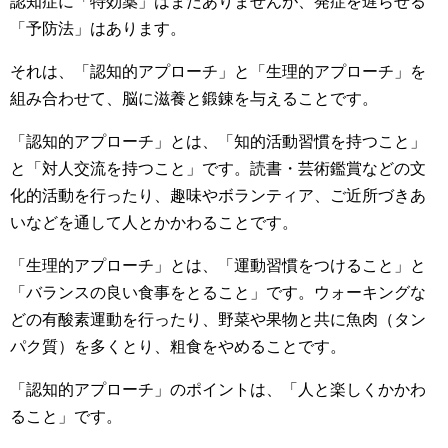
認知症に「特効薬」はまだありませんが、発症を遅らせる
「予防法」はあります。
それは、「認知的アプローチ」と「生理的アプローチ」を
組み合わせて、脳に滋養と鍛錬を与えることです。
「認知的アプローチ」とは、「知的活動習慣を持つこと」
と「対人交流を持つこと」です。読書・芸術鑑賞などの文
化的活動を行ったり、趣味やボランティア、ご近所づきあ
いなどを通して人とかかわることです。
「生理的アプローチ」とは、「運動習慣をつけること」と
「バランスの良い食事をとること」です。ウォーキングな
どの有酸素運動を行ったり、野菜や果物と共に魚肉（タン
パク質）を多くとり、粗食をやめることです。
「認知的アプローチ」のポイントは、「人と楽しくかかわ
ること」です。