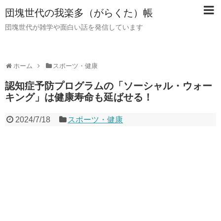
団塊世代の我楽多（がらくた）帳
団塊世代が雑学や面白い話を発信しています
ホーム
スポーツ・健康
認知症予防プログラムの「ソーシャル・ウォー
キング」は健康寿命も延ばせる！
2024/7/18
スポーツ・健康