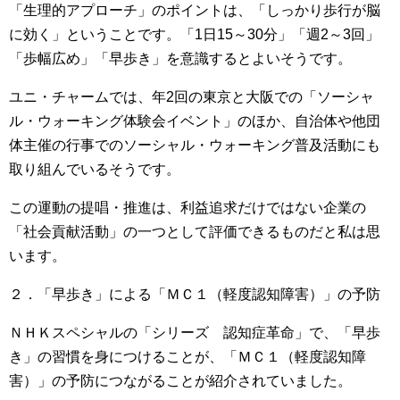
「生理的アプローチ」のポイントは、「しっかり歩行が脳
に効く」ということです。「1日15～30分」「週2～3回」
「歩幅広め」「早歩き」を意識するとよいそうです。
ユニ・チャームでは、年2回の東京と大阪での「ソーシャ
ル・ウォーキング体験会イベント」のほか、自治体や他団
体主催の行事でのソーシャル・ウォーキング普及活動にも
取り組んでいるそうです。
この運動の提唱・推進は、利益追求だけではない企業の
「社会貢献活動」の一つとして評価できるものだと私は思
います。
２．「早歩き」による「ＭＣ１（軽度認知障害）」の予防
ＮＨＫスペシャルの「シリーズ 認知症革命」で、「早歩
き」の習慣を身につけることが、「ＭＣ１（軽度認知障
害）」の予防につながることが紹介されていました。