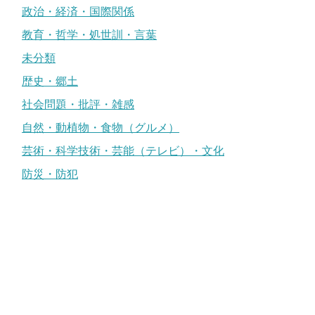
政治・経済・国際関係
教育・哲学・処世訓・言葉
未分類
歴史・郷土
社会問題・批評・雑感
自然・動植物・食物（グルメ）
芸術・科学技術・芸能（テレビ）・文化
防災・防犯