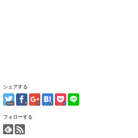
シェアする
error
0
0
フォローする