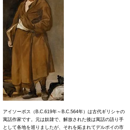
アイソーポス（B.C.619年～B.C.564年）は古代ギリシャの
寓話作家です。元は奴隷で、解放された後は寓話の語り手
として各地を巡りましたが、それを妬まれてデルポイの市