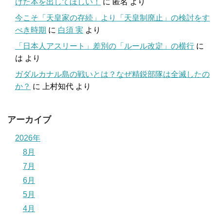
けた本を出してほしい！
に
匿名
より
今こそ「天皇家の存続」より「天皇制廃止」の検討をす
べき時期
に
白須 実
より
「日本人アスリート」差別の「ルール改定」の横行
に
は
より
ガダルカナル島の戦いとは？なぜ精鋭部隊は全滅したの
か？
に
上村知代
より
アーカイブ
2026年
8月
7月
6月
5月
4月