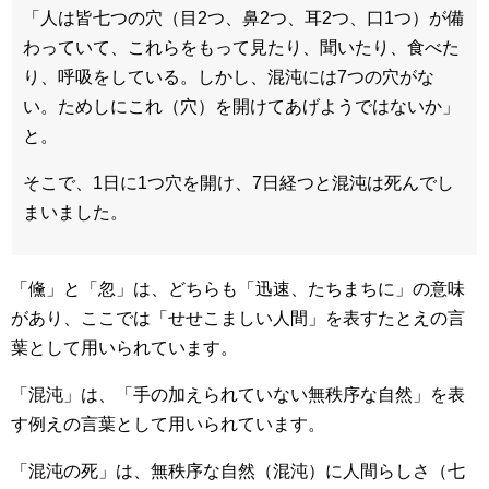
「人は皆七つの穴（目2つ、鼻2つ、耳2つ、口1つ）が備
わっていて、これらをもって見たり、聞いたり、食べた
り、呼吸をしている。しかし、混沌には7つの穴がな
い。ためしにこれ（穴）を開けてあげようではないか」
と。
そこで、1日に1つ穴を開け、7日経つと混沌は死んでし
まいました。
「儵」と「忽」は、どちらも「迅速、たちまちに」の意味
があり、ここでは「せせこましい人間」を表すたとえの言
葉として用いられています。
「混沌」は、「手の加えられていない無秩序な自然」を表
す例えの言葉として用いられています。
「混沌の死」は、無秩序な自然（混沌）に人間らしさ（七