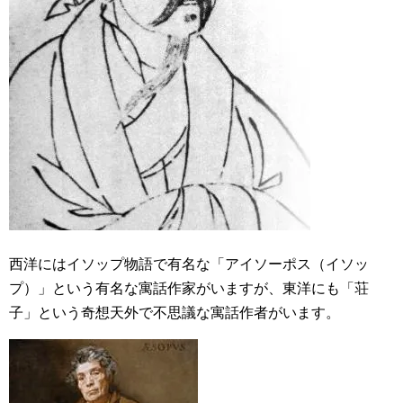
西洋にはイソップ物語で有名な「アイソーポス（イソッ
プ）」という有名な寓話作家がいますが、東洋にも「荘
子」という奇想天外で不思議な寓話作者がいます。