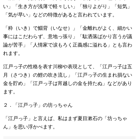
い」「生き方が浅薄で軽々しい」「独りよがり」「短気」
「気が早い」などの特徴があると言われています。
「粋（いき）で鯔背（いなせ）」「金離れがよく、細かい
事にはこだわらず、意地っ張り」「駄洒落ばかり言うが議
論が苦手」「人情家で涙もろく正義感に溢れる」とも言わ
れます。
江戸っ子の性格を表す川柳や表現として、「江戸っ子は五
月（さつき）の鯉の吹き流し」「江戸っ子の生まれ損ない
金を貯め」「江戸っ子は宵越しの金を持たぬ」などがあり
ます。
２．「江戸っ子」の坊っちゃん
「江戸っ子」と言えば、私はまず夏目漱石の「坊っちゃ
ん」を思い浮かべます。