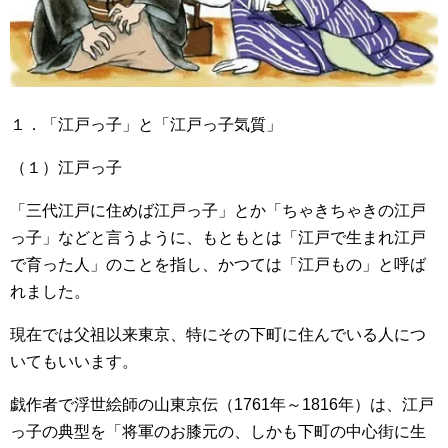
１．「江戸っ子」と「江戸っ子気質」
（１）江戸っ子
「三代江戸に住めば江戸っ子」とか「ちゃきちゃきの江戸
っ子」などと言うように、もともとは「江戸で生まれ江戸
で育った人」のことを指し、かつては「江戸もの」と呼ば
れました。
現在では父祖以来東京、特にその下町に住んでいる人につ
いてもいいます。
戯作者で浮世絵師の山東京伝（1761年～1816年）は、江戸
っ子の典型を「将軍のお膝元の、しかも下町の中心街に生