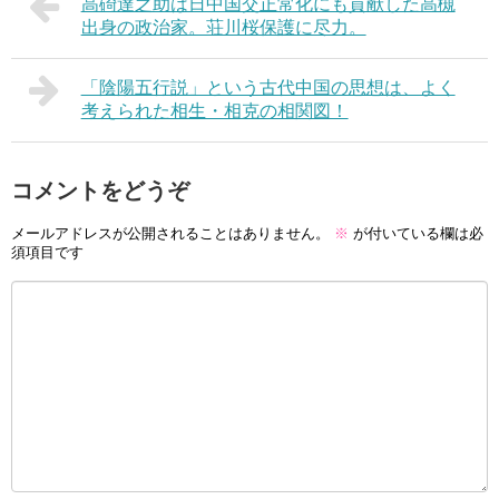
高碕達之助は日中国交正常化にも貢献した高槻
出身の政治家。荘川桜保護に尽力。
「陰陽五行説」という古代中国の思想は、よく
考えられた相生・相克の相関図！
コメントをどうぞ
メールアドレスが公開されることはありません。
※
が付いている欄は必
須項目です