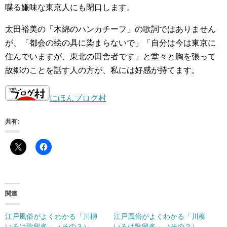
喋る嫌味な東京人にも閉口します。
太田裕美の「木綿のハンカチーフ」の歌詞ではありません
が、「都会の絵の具に染まらないで」「自分は今は東京に
住んでいますが、東北の田舎者です」と堂々と胸を張って
故郷のことを話す人の方が、私には好感が持てます。
にほんブログ村
共有:
関連
江戸風俗がよくわかる「川柳
江戸風俗がよくわかる「川柳
いろは歌留多」（その３）
いろは歌留多」（その２）