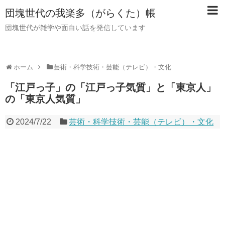
団塊世代の我楽多（がらくた）帳
団塊世代が雑学や面白い話を発信しています
ホーム
芸術・科学技術・芸能（テレビ）・文化
「江戸っ子」の「江戸っ子気質」と「東京人」
の「東京人気質」
2024/7/22
芸術・科学技術・芸能（テレビ）・文化