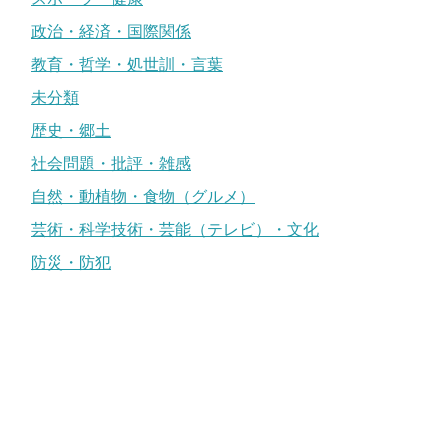
政治・経済・国際関係
教育・哲学・処世訓・言葉
未分類
歴史・郷土
社会問題・批評・雑感
自然・動植物・食物（グルメ）
芸術・科学技術・芸能（テレビ）・文化
防災・防犯