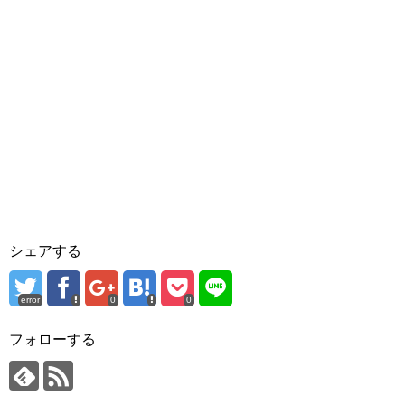
シェアする
error
0
0
フォローする