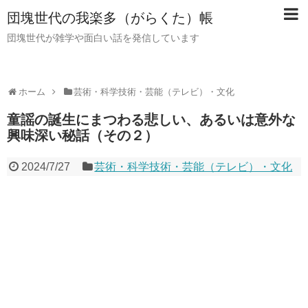
団塊世代の我楽多（がらくた）帳
団塊世代が雑学や面白い話を発信しています
ホーム
芸術・科学技術・芸能（テレビ）・文化
童謡の誕生にまつわる悲しい、あるいは意外な
興味深い秘話（その２）
2024/7/27
芸術・科学技術・芸能（テレビ）・文化