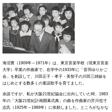
海沼實（1909年～1971年）は、東京音楽学校（現東京音楽
大学）卒業の作曲家で、在学中の1933年に「音羽ゆりかご
会」を創設して、川田正子・孝子・美智子の川田三姉妹を
はじめとする数多くの童謡歌手を育てました。
余談ですが、私が大阪21世紀協会に出向していた時、1983
年の「大阪21世紀計画開幕式典」の曲を作曲家の芥川也寸
志氏（1925年～1989年）に依頼しました。ところがなかな