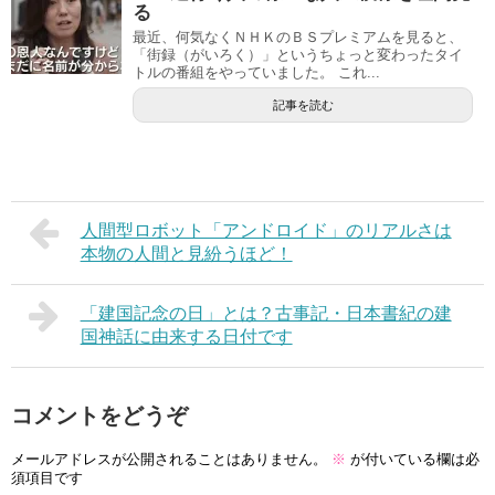
る
最近、何気なくＮＨＫのＢＳプレミアムを見ると、
「街録（がいろく）」というちょっと変わったタイ
トルの番組をやっていました。 これ...
記事を読む
人間型ロボット「アンドロイド」のリアルさは
本物の人間と見紛うほど！
「建国記念の日」とは？古事記・日本書紀の建
国神話に由来する日付です
コメントをどうぞ
メールアドレスが公開されることはありません。
※
が付いている欄は必
須項目です