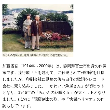
加藤省吾（1914年～2000年）は、静岡県富士市出身の作詞
家です。流行歌「丘を越えて」に触発されて作詞家を目指
しましたが、印刷会社に勤務の傍ら自作の歌詞をレコード
会社に売り込みました。「かわいい魚屋さん」が初ヒット
となり、1946年の「みかんの花咲く丘」が大ヒットとなり
ました。ほかに「隠密剣士の歌」や「快傑ハリマオ」の作
詞もしています。