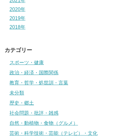
2021年
2020年
2019年
2018年
カテゴリー
スポーツ・健康
政治・経済・国際関係
教育・哲学・処世訓・言葉
未分類
歴史・郷土
社会問題・批評・雑感
自然・動植物・食物（グルメ）
芸術・科学技術・芸能（テレビ）・文化