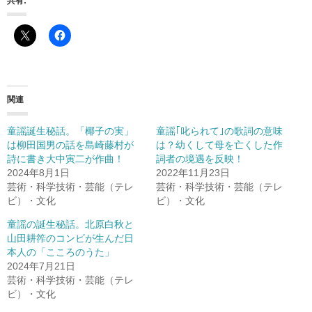
共有:
関連
童謡誕生秘話。「椰子の実」
童謡｢叱られて｣の歌詞の意味
は柳田国男の話を島崎藤村が
は？幼くして母を亡くした作
詩に書き大中寅二が作曲！
詞者の境遇を反映！
2024年8月1日
2022年11月23日
芸術・科学技術・芸能（テレ
芸術・科学技術・芸能（テレ
ビ）・文化
ビ）・文化
童謡の誕生秘話。北原白秋と
山田耕筰のコンビが生んだ日
本人の「こころのうた」
2024年7月21日
芸術・科学技術・芸能（テレ
ビ）・文化