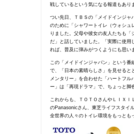
戦しているという気になる報道もあり
つい先日、ＴＢＳの「メイドインジャ
のために「シャワートイレ（ウォシュ
りました。父母や彼女の友人たちも「
だ」と話していました。「実際に使用
れば、普及に弾みがつくようにも思い
この「メイドインジャパン」という番
で、「日本の素晴らしさ」を見せると
メンタリー」を合わせた「ハートフル
ー」は「再現ドラマ」で、ちょっと脚
これからも、ＴＯＴＯさんやＬＩＸＩ
のPanasonicさん、東芝ライフス
全世界の人々のトイレ環境をもっとも