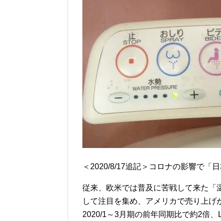
＜2020/8/17追記＞コロナの影響
従来、欧米では普及に苦戦して来た「
して注目を集め、アメリカで売り上げが
2020/1～3月期の前年同期比で約2倍、