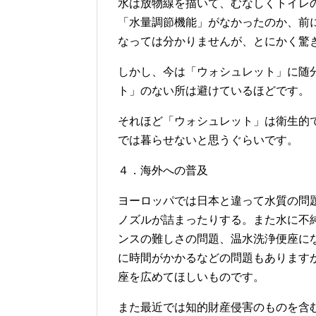
水は放物線を描いて、むなしくトイレ
「水量調節機能」がなかったのか、前
なっては分かりませんが、とにかく驚
しかし、今は「ウォシュレット」に随
ト」のない所は避けているほどです。
それほど「ウォシュレット」は衛生的
では暮らせないと思うぐらいです。
４．海外への普及
ヨーロッパでは日本と違って水質の問
ノズルが詰まったりする。また水に不
ンスの難しさの問題、温水洗浄便座に
に時間がかかるなどの問題もあります
座を広めてほしいものです。
また最近では知的財産侵害のものを含