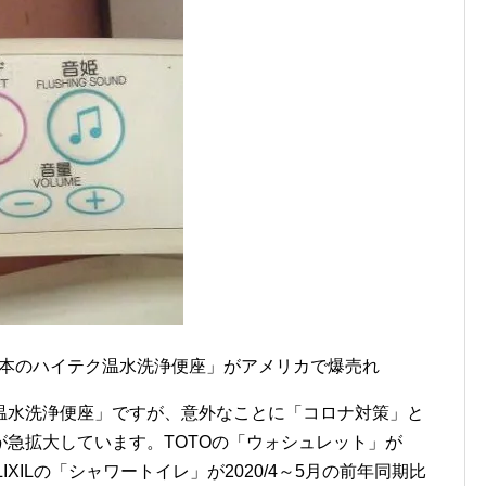
で「日本のハイテク温水洗浄便座」がアメリカで爆売れ
温水洗浄便座」ですが、意外なことに「コロナ対策」と
急拡大しています。TOTOの「ウォシュレット」が
LIXILの「シャワートイレ」が2020/4～5月の前年同期比