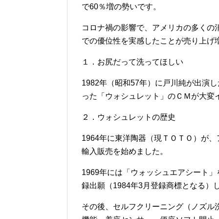
で60％増の勢いです。
コロナ禍の影響で、アメリカの多くの
での優位性を実感したことが売り上げ
１．お尻だって洗ってほしい
1982年（昭和57年）に戸川純が出
った「ウォシュレット」のＣＭが大変
２．ウォシュレットの歴史
1964年に東洋陶器（現ＴＯＴＯ）が
輸入販売を始めました。
1969年には「ウォッシュエアシート」
録出願（1984年3月登録商標となる
その後、セルフクリーニング（ノズル