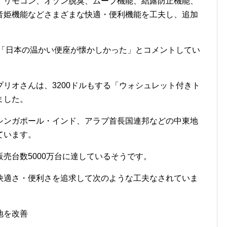
、リモコン、オゾン脱臭、ムーブ機能、結露防止機能、
音姫機能などさまざまな快適・便利機能を工夫し、追加
、「日本の温かい便座が懐かしかった」とコメントしてい
リオさんは、3200ドルもする「ウォシュレット付きト
ました。
シンガポール・インド、アラブ首長国連邦などの中東地
ています。
売台数5000万台に達しているそうです。
快適さ・便利さを追求して次のような工夫なされていま
地を改善