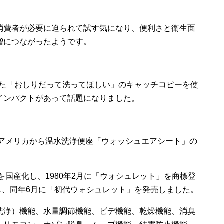
消費者が必要に迫られて試す気になり、便利さと衛生面
増につながったようです。
演した「おしりだって洗ってほしい」のキャッチコピーを使
インパクトがあって話題になりました。
、アメリカから温水洗浄便座「ウォッシュエアシート」の
を国産化し、1980年2月に「ウォシュレット」を商標登
）し、同年6月に「初代ウォシュレット」を発売しました。
洗浄）機能、水量調節機能、ビデ機能、乾燥機能、消臭