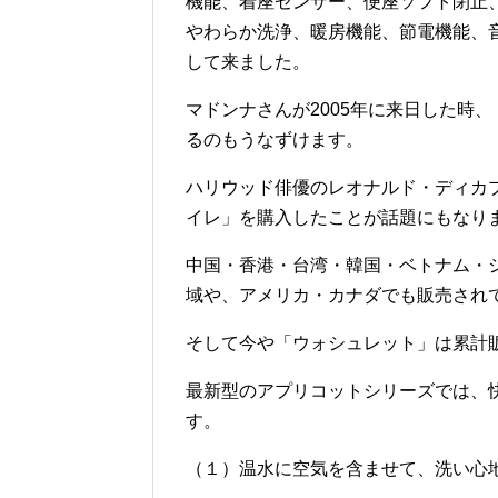
機能、着座センサー、便座ソフト閉止
やわらか洗浄、暖房機能、節電機能、
して来ました。
マドンナさんが2005年に来日した時
るのもうなずけます。
ハリウッド俳優のレオナルド・ディカプ
イレ」を購入したことが話題にもなり
中国・香港・台湾・韓国・ベトナム・
域や、アメリカ・カナダでも販売され
そして今や「ウォシュレット」は累計販
最新型のアプリコットシリーズでは、
す。
（１）温水に空気を含ませて、洗い心