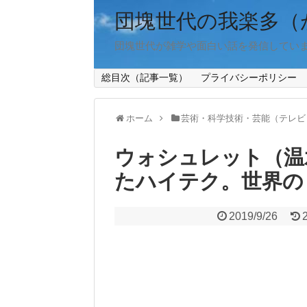
団塊世代の我楽多（
団塊世代が雑学や面白い話を発信してい
総目次（記事一覧）
プライバシーポリシー
ホーム
芸術・科学技術・芸能（テレビ
ウォシュレット（温
たハイテク。世界の
2019/9/26