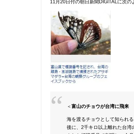
11月20日付の朝日新聞DIGITALに
＜
富山のチョウが台湾に飛来 
海を渡るチョウとして知られる
後に、2千キロ以上離れた台湾