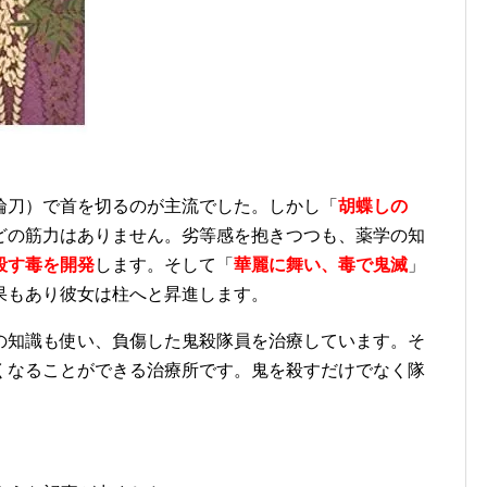
輪刀）で首を切るのが主流でした。しかし「
胡蝶しの
どの筋力はありません。劣等感を抱きつつも、薬学の知
殺す毒を開発
します。そして「
華麗に舞い、毒で鬼滅
」
果もあり彼女は柱へと昇進します。
の知識も使い、負傷した鬼殺隊員を治療しています。そ
くなることができる治療所です。鬼を殺すだけでなく隊