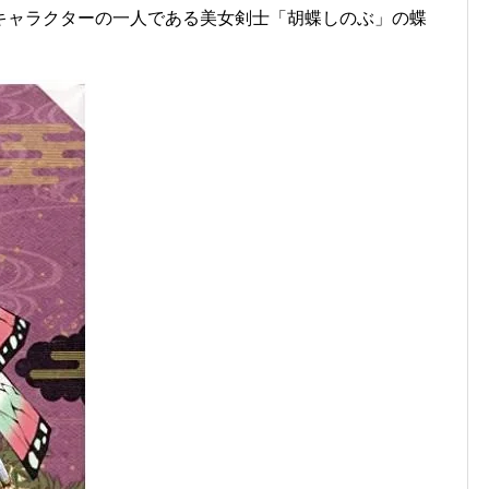
キャラクターの一人である美女剣士「胡蝶しのぶ」の蝶