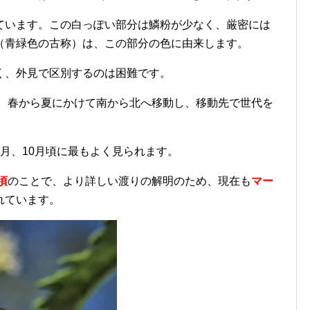
ています。この白っぽい部分は鱗粉が少なく、厳密には
（青緑色の古称）は、この部分の色に由来します。
く、外見で区別するのは困難です。
は、春から夏にかけて南から北へ移動し、移動先で世代を
。
月、10月頃に最もよく見られます。
頃
のことで、より詳しい渡りの解明のため、現在も
マー
れています。