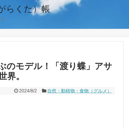
がらくた）帳
ます
ぶのモデル！「渡り蝶」アサ
世界。
2024/8/2
自然・動植物・食物（グルメ）