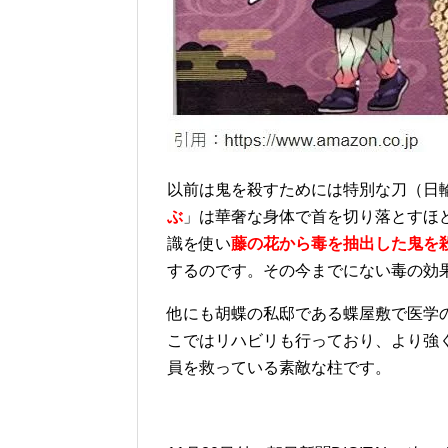
以前は鬼を殺すためには特別な刀（日
ぶ
」は華奢な身体で首を切り落とすほ
識を使い
藤の花から毒を抽出した鬼を
するのです。その今までにない毒の効
他にも胡蝶の私邸である蝶屋敷で医学
こではリハビリも行っており、より強
員を救っている素敵な柱です。