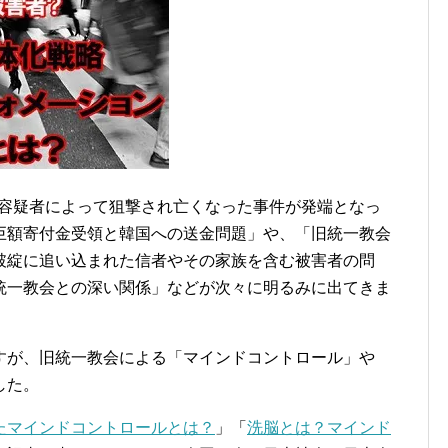
徹也容疑者によって狙撃され亡くなった事件が発端となっ
巨額寄付金受領と韓国への送金問題」や、「旧統一教会
破綻に追い込まれた信者やその家族を含む被害者の問
統一教会との深い関係」などが次々に明るみに出てきま
すが、旧統一教会による「マインドコントロール」や
した。
たマインドコントロールとは？
」「
洗脳とは？マインド