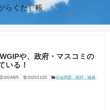
がらくた）帳
ます
WGIPや、政府・マスコミの
ている！
2024/8/5
2025/11/25
社会問題・批評・雑感