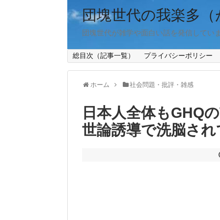
団塊世代の我楽多（
団塊世代が雑学や面白い話を発信してい
総目次（記事一覧）
プライバシーポリシー
ホーム
社会問題・批評・雑感
日本人全体もGHQの
世論誘導で洗脳され