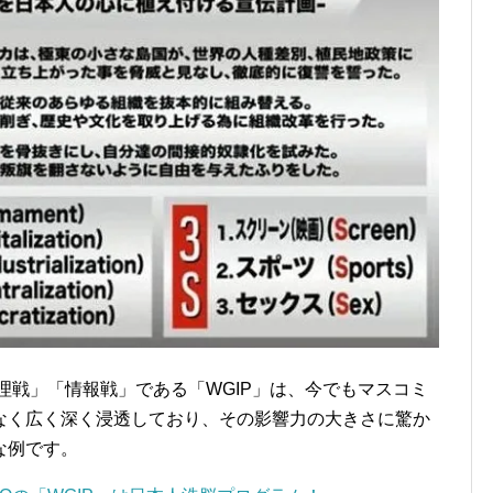
理戦」「情報戦」である「WGIP」は、今でもマスコミ
なく広く深く浸透しており、その影響力の大きさに驚か
な例です。