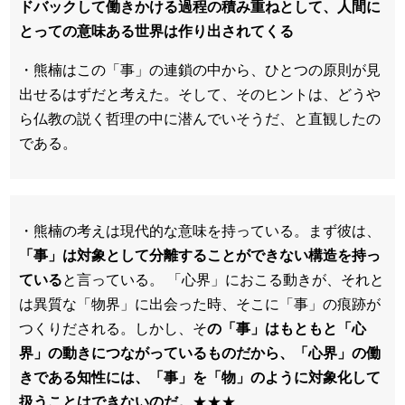
ドバックして働きかける過程の積み重ねとして、人間に
とっての意味ある世界は作り出されてくる
・熊楠はこの「事」の連鎖の中から、ひとつの原則が見
出せるはずだと考えた。そして、そのヒントは、どうや
ら仏教の説く哲理の中に潜んでいそうだ、と直観したの
である。
・熊楠の考えは現代的な意味を持っている。まず彼は、
「事」は対象として分離することができない構造を持っ
ている
と言っている。 「心界」におこる動きが、それと
は異質な「物界」に出会った時、そこに「事」の痕跡が
つくりだされる。しかし、そ
の「事」はもともと「心
界」の動きにつながっているものだから、「心界」の働
きである知性には、「事」を「物」のように対象化して
扱うことはできないのだ。
★★★