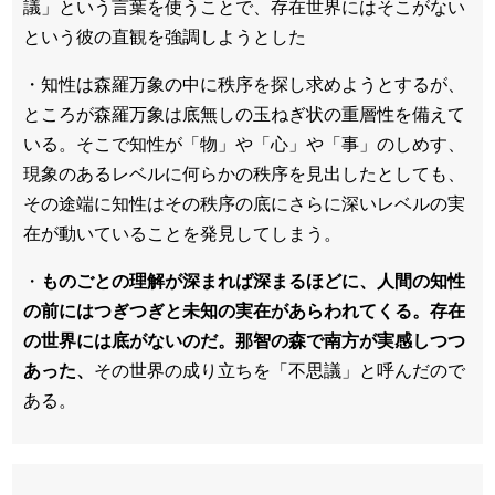
議」という言葉を使うことで、存在世界にはそこがない
という彼の直観を強調しようとした
・知性は森羅万象の中に秩序を探し求めようとするが、
ところが森羅万象は底無しの玉ねぎ状の重層性を備えて
いる。そこで知性が「物」や「心」や「事」のしめす、
現象のあるレベルに何らかの秩序を見出したとしても、
その途端に知性はその秩序の底にさらに深いレベルの実
在が動いていることを発見してしまう。
・
ものごとの理解が深まれば深まるほどに、人間の知性
の前にはつぎつぎと未知の実在があらわれてくる。存在
の世界には底がないのだ。那智の森で南方が実感しつつ
あった、
その世界の成り立ちを「不思議」と呼んだので
ある。