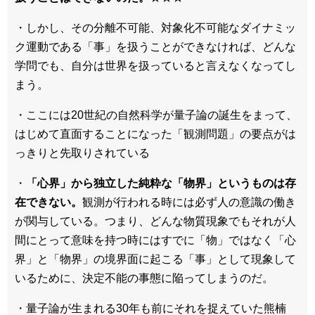
・しかし、その分離不可能、対象化不可能なダイナミッ
ク運動である「事」を扱うことができなければ、どんな
学問でも、自分は世界を扱っていると言えなくなってし
まう。
・ここには20世紀の自然科学が量子論の誕生をまって、
はじめて直面することになった「観測問題」の要点がは
っきりと先取りされている
・
「心界」から独立した純粋な「物界」というものは存
在できない。
観測が行われる時には必ず人の意識の働き
が関与している。つまり、どんな物質現象でもそれが人
間にとって意味を持つ時にはすでに「物」ではなく「心
界」と「物界」の境界面に起こる「事」として現象して
いるために、決定不能の事態に陥ってしまうのだ。
・量子論が生まれる30年も前にそれを捉えていた熊楠