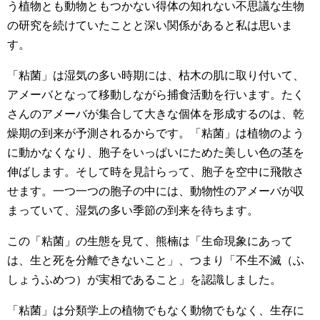
う植物とも動物ともつかない得体の知れない不思議な生物
の研究を続けていたことと深い関係があると私は思いま
す。
「粘菌」は湿気の多い時期には、枯木の肌に取り付いて、
アメーバとなって移動しながら捕食活動を行います。たく
さんのアメーバが集合して大きな個体を形成するのは、乾
燥期の到来が予測されるからです。「粘菌」は植物のよう
に動かなくなり、胞子をいっぱいにためた美しい色の茎を
伸ばします。そして時を見計らって、胞子を空中に飛散さ
せます。一つ一つの胞子の中には、動物性のアメーバが収
まっていて、湿気の多い季節の到来を待ちます。
この「粘菌」の生態を見て、熊楠は「生命現象にあって
は、生と死を分離できないこと」、つまり「不生不滅（ふ
しょうふめつ）が実相であること」を認識しました。
「粘菌」は分類学上の植物でもなく動物でもなく、生存に