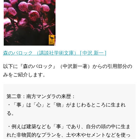
森のバロック （講談社学術文庫） [ 中沢 新一 ]
以下に『森のバロック』（中沢新一著）からの引用部分の
みをご紹介します。
第二章：南方マンダラの来歴：
・「事」は「心」と「物」がまじわるところに生まれ
る。
・例えば建築なども「事」であり、自分の頭の中に生ま
れた非物質的なプランを、土や木やセメントなどを使っ