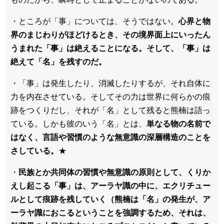
・ところが「事」については、そうではない。
心界と物
界のまじわりがほどけるとき、その境界面上にいったん
うまれた「事」は絶えることになる。そして、「事」は
絶えて「名」を残すのだ。
・「事」は発生したり、消滅したりするが、それ自体に
力を内在させている。そしてその力は世界に何らかの痕
跡をつくりだし、それが「名」として残ると熊楠は語っ
ている。しかも彼のいう「名」とは、
単なる物の名前で
はなく、言語や習慣のような無意識の深層構造のことを
さしている。
★
・
民族とか共同体の習慣や無意識の原則として、くりか
えし起こる「事」は、アーラヤ識の中に、エクリチュー
ルとして痕跡を残していく（熊楠は「名」の発生が、ア
ーラヤ識におこるということを強調するため、それは、