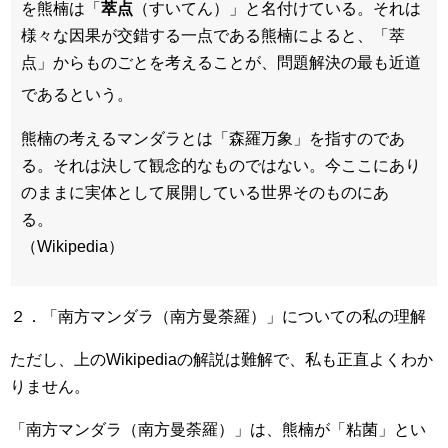
を熊楠は「
萃点
（すいてん）」と名付けている。それは
様々な因果が交錯する一点である熊楠によると、「萃
点」からものごとを考えることが、問題解決の最も近道
であるという
。
熊楠の考えるマンダラとは「森羅万象」を指すのであ
る。それは決して観念的なものではない。今ここにあり
のままに実体として展開している世界そのものにあ
る。
（Wikipedia）
２．「南方マンダラ（南方曼荼羅）」についての私の理解
ただし、上のWikipediaの解説は難解で、私も正直よくわか
りません。
「南方マンダラ（南方曼荼羅）」は、熊楠が「粘菌」とい