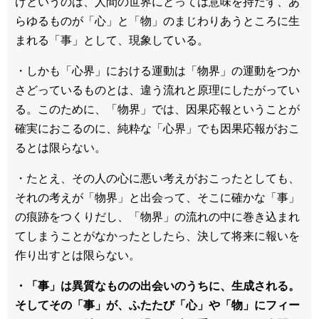
けというのは、人間の世界にとっては意味を持たず、あ
らゆるものが「心」と「物」のまじわりあうところに生
まれる「事」として、現象している。
・しかも「心界」における運動は「物界」の運動をつか
さどっているものとは、違う流れと原理にしたがってい
る。このために、「物界」では、因果応報ということが
確実におこるのに、純粋な「心界」でも因果応報がおこ
るとは限らない。
・たとえ、その人の心に悪い考えがおこったとしても、
それの考えが「物界」と出会って、そこに確かな「事」
の痕跡をつくりだし、「物界」の流れの中に巻き込まれ
てしまうことがなかったとしたら、決して将来に報いを
作り出すとは限らない。
・「事」は異質なものの出会いのうちに、生成される。
そしてその「事」が、ふたたび「心」や「物」にフィー