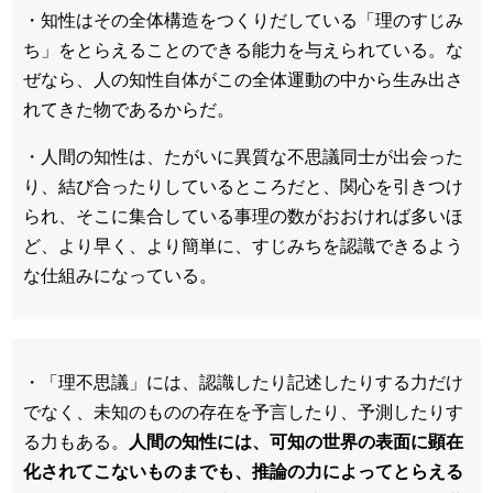
・知性はその全体構造をつくりだしている「理のすじみ
ち」をとらえることのできる能力を与えられている。な
ぜなら、人の知性自体がこの全体運動の中から生み出さ
れてきた物であるからだ。
・人間の知性は、たがいに異質な不思議同士が出会った
り、結び合ったりしているところだと、関心を引きつけ
られ、そこに集合している事理の数がおおければ多いほ
ど、より早く、より簡単に、すじみちを認識できるよう
な仕組みになっている。
・「理不思議」には、認識したり記述したりする力だけ
でなく、未知のものの存在を予言したり、予測したりす
る力もある。
人間の知性には、可知の世界の表面に顕在
化されてこないものまでも、推論の力によってとらえる