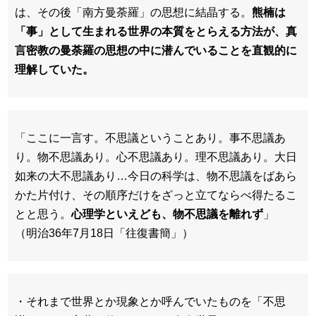
は、その後「南方曼荼羅」の思想に結晶する。
熊楠は
「事」として生まれる世界の本質をとらえる方法が、真
言密教の曼荼羅の思想の中に潜んでいることを直観的に
理解していた。
「ここに一言す。不思議ということあり。事不思議あ
り。物不思議あり。心不思議あり。理不思議あり。大日
如来の大不思議あり…今日の科学は、物不思議をばあら
かた片付け、その順序だけをざっと立てならべ得たるこ
とと思う。
心理学といえども、物不思議を離れず
」
（明治36年7月18日「往復書簡」）
・それまで世界とか現象とか呼んでいたものを「不思