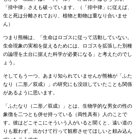
「排中律」さえも破っています。（「排中律」に従えば、
生と死は分離されており、植物と動物は重なり合いませ
ん）
つまり熊楠は、「生命はロゴスに従って活動していない。
生命現象の実相を捉えるためには、ロゴスを拡張した別種
の論理を土台に据えた科学が必要になる」と考えたのでし
ょう。
そしてもう一つ、あまり知られていませんが熊楠が「ふた
なり（二形／双成）」の研究にも没頭していたことも関係
があるように思います。
「ふたなり（二形／双成）」とは、生物学的な男女の性の
象徴を二つとも併せ持っている（両性具有）人のことで
す。彼はどこそこにそういう人がいると聞くと、遠い道の
りも厭わず、出かけて行って観察させてほしいと頼み込ん