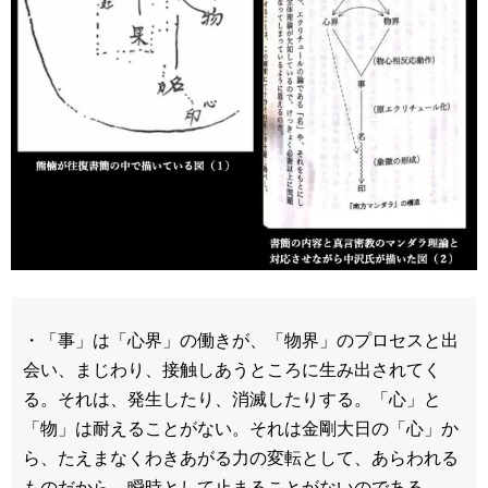
・「事」は「心界」の働きが、「物界」のプロセスと出
会い、まじわり、接触しあうところに生み出されてく
る。それは、発生したり、消滅したりする。「心」と
「物」は耐えることがない。それは金剛大日の「心」か
ら、たえまなくわきあがる力の変転として、あらわれる
ものだから、瞬時として止まることがないのである。