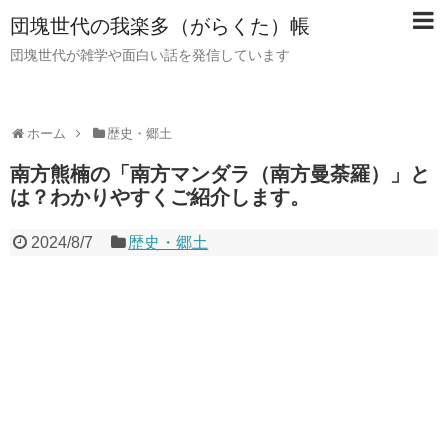
団塊世代の我楽多（がらくた）帳
団塊世代が雑学や面白い話を発信しています
ホーム
歴史・郷土
南方熊楠の「南方マンダラ（南方曼荼羅）」と
は？わかりやすくご紹介します。
2024/8/7
歴史・郷土