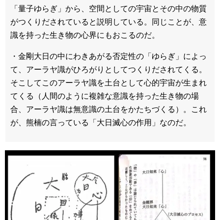
「量子ゆらぎ」から、空間としての宇宙とその中の物質
がつくりだされていると説明している。同じことが、意
識を持った生き物の心界にもおこるのだ。
・金剛大日の中にわきあがる否定性の「ゆらぎ」によっ
て、アーラヤ識がひろがりとしてつくりだされてくる。
そこしてこのアーラヤ識を土台として心的宇宙が生まれ
てくる（人間のように複雑な意識を持った生き物の場
合、アーラヤ識は無意識の土台をかたちづくる）。これ
が、熊楠の言っている「大日滅心の作用」なのだ。