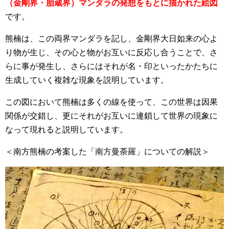
（金剛界・胎蔵界）マンダラの発想をもとに描かれた絵図
です。
熊楠は、この両界マンダラを記し、金剛界大日如来の心よ
り物が生じ、その心と物がお互いに反応し合うことで、さ
らに事が発生し、さらにはそれが名・印といったかたちに
生成していく複雑な現象を説明しています。
この図において熊楠は多くの線を使って、この世界は因果
関係が交錯し、更にそれがお互いに連鎖して世界の現象に
なって現れると説明しています。
＜南方熊楠の考案した「南方曼荼羅」についての解説＞