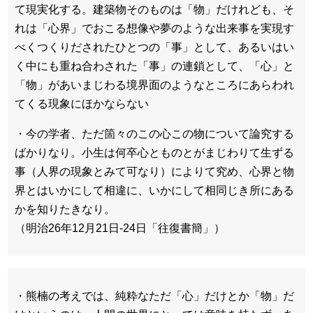
て現実化する。建築物そのものは「物」だけれども、そ
れは「心界」でおこる想像や夢のような出来事を実現す
べくつくりだされたひとつの「事」として、あるいはい
く中にも重ね合わされた「事」の連鎖として、「心」と
「物」があいまじわる境界面のようなところにあらわれ
てくる現象にほかならない
・今の学者、ただ箇々のこの心この物について論究する
ばかりなり。小生は何卒心とものとがまじわりて生ずる
事（人界の現象とみて可なり）によりて究め、心界と物
界とはいかにして相違に、いかにして相同じき所にある
かを知りたきなり。
（明治26年12月21日-24日「往復書簡」）
・熊楠の考えでは、純粋なただ「心」だけとか「物」だ