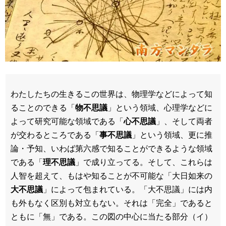
わたしたちの生きるこの世界は、物理学などによって知
ることのできる「
物不思議
」という領域、心理学などに
よって研究可能な領域である「
心不思議
」、そして両者
が交わるところである「
事不思議
」という領域、更に推
論・予知、いわば第六感で知ることができるような領域
である「
理不思議
」で成り立ってる。そして、これらは
人智を超えて、もはや知ることが不可能な「大日如来の
大不思議
」によって包まれている。「大不思議」には内
も外もなく区別も対立もない。それは「完全」であると
ともに「無」である。この図の中心に当たる部分（イ）