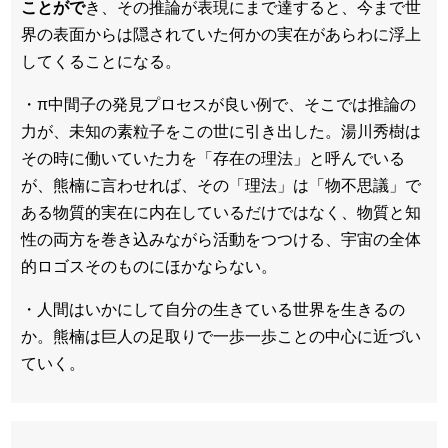
ことがで
き、その推論が表現にまで達すると、今まで世
界の表面からは隠されていた何かの実在があらわに浮上
してくることになる。
・π中間子の発見プロセスが良い例で、そこでは推論の
力が、未知の素粒子をこの世に引き出した。湯川秀樹は
その時に働いていた力を「存在の理法」と呼んでいる
が、熊楠に言わせれば、その「理法」は「物不思議」で
ある物質的実在に内在しているだけではなく、物質と知
性の両方を巻き込みながら活動をつつける、宇宙の全体
的ロゴスそのものにほかならない。
・人間はいかにして自分の生きている世界を生きるの
か。熊楠は巨人の足取りで一歩一歩ことの中心に近づい
ていく。