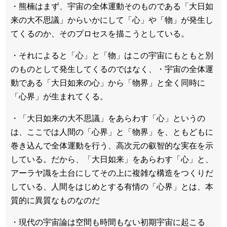
・熊楠はまず、宇宙の全体運動そのものである「大日如
来の大不思議」からいかにして「心」や「物」が発生し
てくるのか、そのプロセスを描こうとしている。
・それによると「心」と「物」はこの宇宙にもともと別
のものとして発生してくるのではなく、・宇宙の全体運
動である「大日如来の心」から「物界」と全く同時に
「心界」が生まれてくる。
・「大日如来の大不思議」をあらわす「心」というの
は、ここでは人間の「心界」と「物界」を、ともどもに
巻き込んで全体運動を行う、高次元の叡智的な実在を示
している。だから、「大日如来」をあらわす「心」と、
アーラヤ識を土台にしてその上に複雑な構造をつくりだ
している、人間をはじめとする有情の「心界」とは、本
質的に異質なものなのだ
・現代の宇宙論は空間も時間もない初期宇宙に起こる