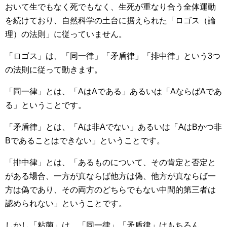
おいて生でもなく死でもなく、生死が重なり合う全体運動
を続けており、自然科学の土台に据えられた「ロゴス（論
理）の法則」に従っていません。
「ロゴス」は、「同一律」「矛盾律」「排中律」という3つ
の法則に従って動きます。
「同一律」とは、「AはAである」あるいは「AならばAであ
る」ということです。
「矛盾律」とは、「Aは非Aでない」あるいは「AはBかつ非
Bであることはできない」ということです。
「排中律」とは、「あるものについて、その肯定と否定と
がある場合、一方が真ならば他方は偽、他方が真ならば一
方は偽であり、その両方のどちらでもない中間的第三者は
認められない」ということです。
しかし「粘菌」は、「同一律」「矛盾律」はもちろん、