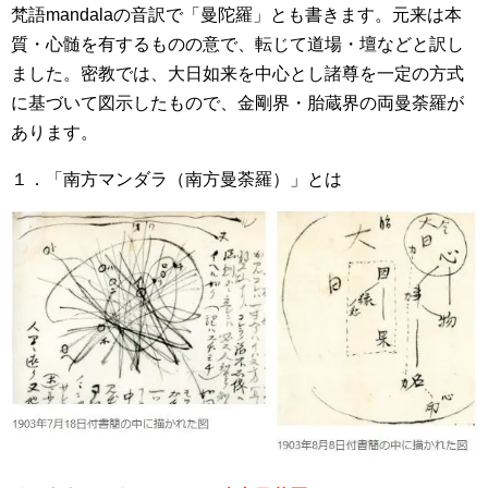
梵語mandalaの音訳で「曼陀羅」とも書きます。元来は本
質・心髄を有するものの意で、転じて道場・壇などと訳し
ました。密教では、大日如来を中心とし諸尊を一定の方式
に基づいて図示したもので、金剛界・胎蔵界の両曼荼羅が
あります。
１．「南方マンダラ（南方曼荼羅）」とは