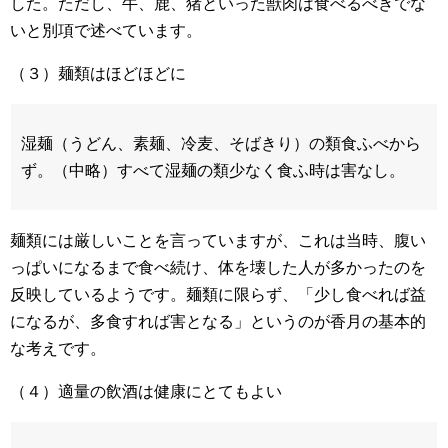
した。ただし、牛、鹿、猪といった獣肉は食べるべきでな
いと別項で述べています。
（３）麺類はほどほどに
湿麺（うどん、素麺、冷麦、そばきり）の類食ふべから
ず。（中略）すべて湿麺の類少なく食ふ時は害なし。
麺類には厳しいことを言っていますが、これは当時、腹い
っぱいになるまで食べ続け、体を壊した人が多かったのを
反映しているようです。麺類に限らず、「少し食べれば益
になるが、多食すれば害となる」というのが香月の基本的
な考えです。
（４）適量の飲酒は健康にとてもよい