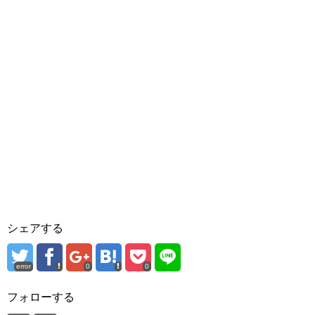
シェアする
error
0
0
フォローする