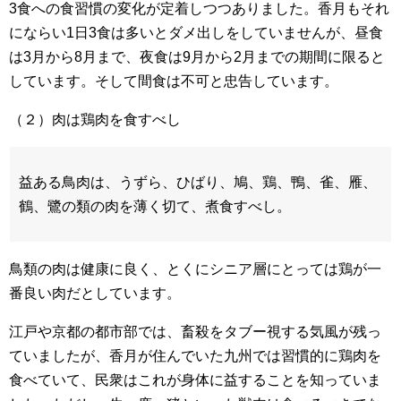
3食への食習慣の変化が定着しつつありました。香月もそれ
にならい1日3食は多いとダメ出しをしていませんが、昼食
は3月から8月まで、夜食は9月から2月までの期間に限ると
しています。そして間食は不可と忠告しています。
（２）肉は鶏肉を食すべし
益ある鳥肉は、うずら、ひばり、鳩、鶏、鴨、雀、雁、
鶴、鷺の類の肉を薄く切て、煮食すべし。
鳥類の肉は健康に良く、とくにシニア層にとっては鶏が一
番良い肉だとしています。
江戸や京都の都市部では、畜殺をタブー視する気風が残っ
ていましたが、香月が住んでいた九州では習慣的に鶏肉を
食べていて、民衆はこれが身体に益することを知っていま