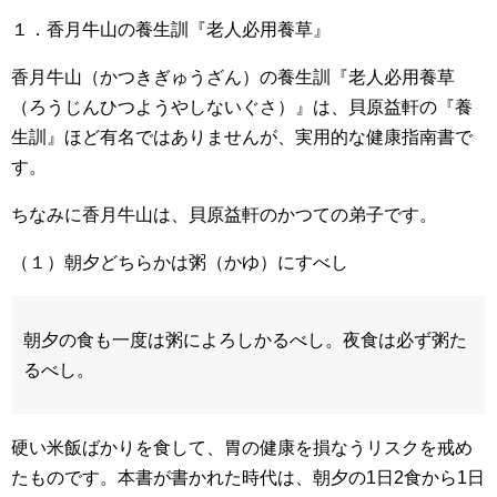
１．香月牛山の養生訓『老人必用養草』
香月牛山（かつきぎゅうざん）の養生訓『老人必用養草
（ろうじんひつようやしないぐさ）』は、貝原益軒の『養
生訓』ほど有名ではありませんが、実用的な健康指南書で
す。
ちなみに香月牛山は、貝原益軒のかつての弟子です。
（１）朝夕どちらかは粥（かゆ）にすべし
朝夕の食も一度は粥によろしかるべし。夜食は必ず粥た
るべし。
硬い米飯ばかりを食して、胃の健康を損なうリスクを戒め
たものです。本書が書かれた時代は、朝夕の1日2食から1日