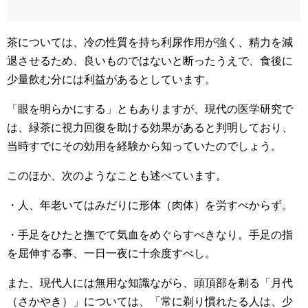
茶については、冷の性質を持ち利尿作用が強く、精力を減
退させるため、良いものではないと断ったうえで、食後に
少量飲む分には利益があるとしています。
「眼を明らかにする」ともありますが、現代の医学研究で
は、緑茶に視力回復を助ける効果があると判明しており、
当時すでにその効用を経験から知っていたのでしょう。
このほか、次のようなことも述べています。
・人、年老いてはみだりに形体（肉体）を労すべからず。
・手足をひたと撫でて気血をめぐらすべきなり。手足の指
を屈伸する事、一日一夜に十余度すべし。
また、現代人には無用な知識ながら、頭頂部を剃る「月代
（さかやき）」については、「常に剃り慣れたる人は、少