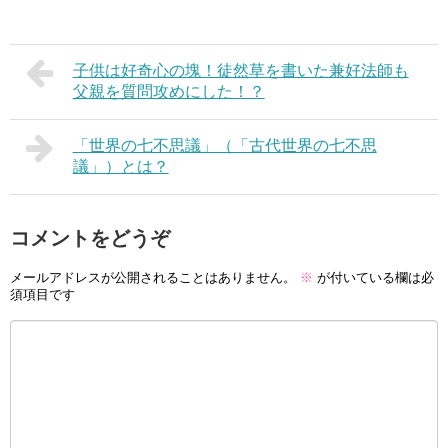
子供は好奇心の塊！徒然草を書いた兼好法師も
父親を質問攻めにした！？
「世界の七不思議」（「古代世界の七不思
議」）とは？
コメントをどうぞ
メールアドレスが公開されることはありません。
※
が付いている欄は必
須項目です