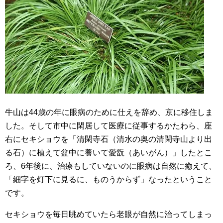
牛山は44歳の年に眼病のために仕えを辞め、京に移住しま
した。そして市中に閑居して医療に従事するかたわら、座
右にセキショウを「清閑寺石（清水の奥の清閑寺山より出
る石）に植えて盆中に養いて愛翫（あいがん）」したとこ
ろ、6年後に、治療もしていないのに眼病は自然に癒えて、
「細字を灯下に見るに、ものうからず」なったということ
です。
セキショウを毎日眺めていたら老眼が自然に治ってしまっ