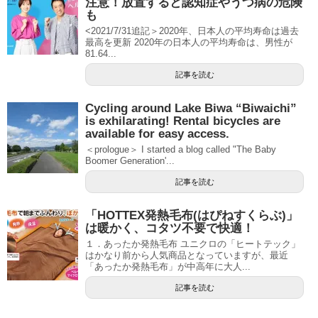
注意！放置すると認知症やうつ病の危険
も
<2021/7/31追記＞2020年、日本人の平均寿命は過去
最高を更新 2020年の日本人の平均寿命は、男性が
81.64...
記事を読む
Cycling around Lake Biwa “Biwaichi”
is exhilarating! Rental bicycles are
available for easy access.
＜prologue＞ I started a blog called "The Baby
Boomer Generation'...
記事を読む
「HOTTEX発熱毛布(はぴねすくらぶ)」
は暖かく、コタツ不要で快適！
１．あったか発熱毛布 ユニクロの「ヒートテック」
はかなり前から人気商品となっていますが、最近
「あったか発熱毛布」が中高年に大人...
記事を読む