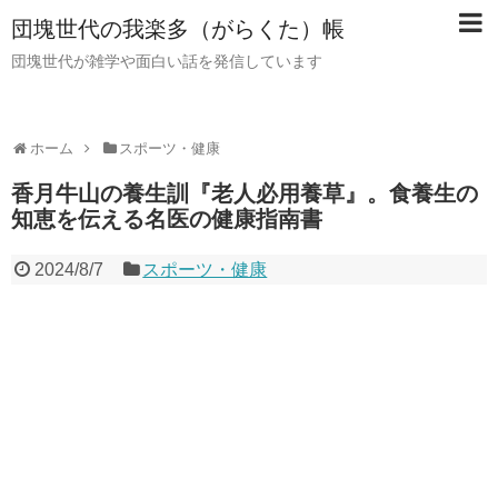
団塊世代の我楽多（がらくた）帳
団塊世代が雑学や面白い話を発信しています
ホーム
スポーツ・健康
香月牛山の養生訓『老人必用養草』。食養生の
知恵を伝える名医の健康指南書
2024/8/7
スポーツ・健康