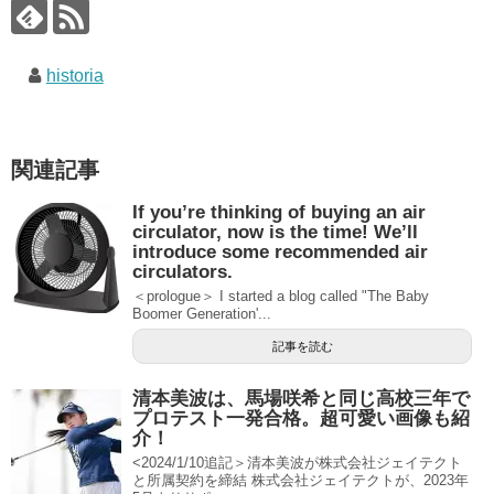
historia
関連記事
If you’re thinking of buying an air
circulator, now is the time! We’ll
introduce some recommended air
circulators.
＜prologue＞ I started a blog called "The Baby
Boomer Generation'...
記事を読む
清本美波は、馬場咲希と同じ高校三年で
プロテスト一発合格。超可愛い画像も紹
介！
<2024/1/10追記＞清本美波が株式会社ジェイテクト
と所属契約を締結 株式会社ジェイテクトが、2023年