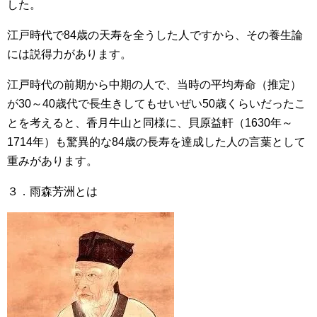
した。
江戸時代で84歳の天寿を全うした人ですから、その養生論
には説得力があります。
江戸時代の前期から中期の人で、当時の平均寿命（推定）
が30～40歳代で長生きしてもせいぜい50歳くらいだったこ
とを考えると、香月牛山と同様に、貝原益軒（1630年～
1714年）も驚異的な84歳の長寿を達成した人の言葉として
重みがあります。
３．雨森芳洲とは