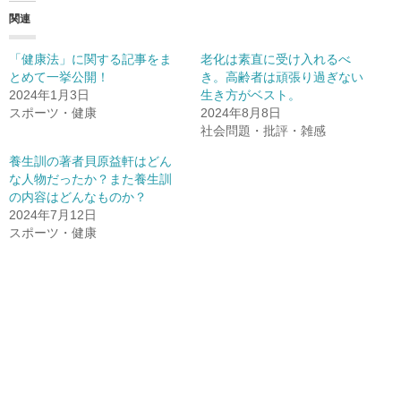
関連
「健康法」に関する記事をま
老化は素直に受け入れるべ
とめて一挙公開！
き。高齢者は頑張り過ぎない
2024年1月3日
生き方がベスト。
スポーツ・健康
2024年8月8日
社会問題・批評・雑感
養生訓の著者貝原益軒はどん
な人物だったか？また養生訓
の内容はどんなものか？
2024年7月12日
スポーツ・健康