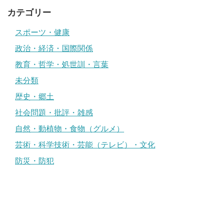
カテゴリー
スポーツ・健康
政治・経済・国際関係
教育・哲学・処世訓・言葉
未分類
歴史・郷土
社会問題・批評・雑感
自然・動植物・食物（グルメ）
芸術・科学技術・芸能（テレビ）・文化
防災・防犯