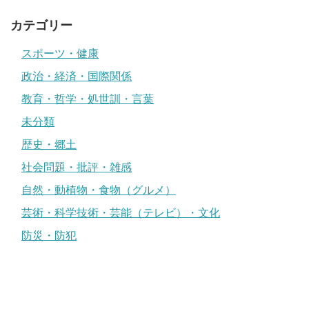
カテゴリー
スポーツ・健康
政治・経済・国際関係
教育・哲学・処世訓・言葉
未分類
歴史・郷土
社会問題・批評・雑感
自然・動植物・食物（グルメ）
芸術・科学技術・芸能（テレビ）・文化
防災・防犯