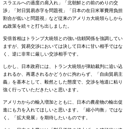
スラエルへの過度の肩入れ」「北朝鮮との前のめりの交
渉」「対日貿易赤字を問題視」「日本の在日米軍費用負担
割合が低いと問題視」など従来のアメリカ大統領らしから
ぬ政策を続々と打ち出しました。
安倍首相はトランプ大統領との強い信頼関係を強調してい
ますが、貿易交渉においては決して日本に甘い相手ではな
く、逆に非常に厳しい交渉相手です。
しかし、日本政府には、トラン大統領が弾劾裁判に追い込
まれるか、再選されるかどうかに拘わらず、「自由貿易主
義」を基本として、毅然とした態度で、交渉を地道に粘り
強く行っていただきたいと思います。
アメリカからの輸入増加とともに、日本の農産物の輸出促
進にも力を入れてほしいと思います。「縮小均衡」ではな
く。「拡大発展」を期待したいものです。