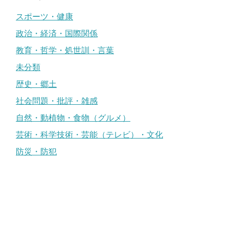
スポーツ・健康
政治・経済・国際関係
教育・哲学・処世訓・言葉
未分類
歴史・郷土
社会問題・批評・雑感
自然・動植物・食物（グルメ）
芸術・科学技術・芸能（テレビ）・文化
防災・防犯