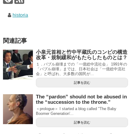
historia
関連記事
小泉元首相と竹中平蔵氏のコンビの構造
改革・規制緩和がもたらしたものとは？
１．バブル崩壊までの「一億総中流社会」 1991年の
「バブル崩壊」までは、日本社会は「一億総中流社
会」と呼ばれ、大多数の国民が...
記事を読む
The “pardon” should not be abused in
the “succession to the throne.”
＜prologue＞ I started a blog called "The Baby
Boomer Generation'...
記事を読む