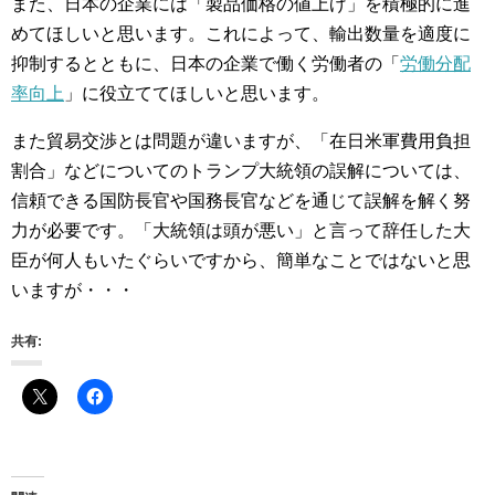
また、日本の企業には「製品価格の値上げ」を積極的に進
めてほしいと思います。これによって、輸出数量を適度に
抑制するとともに、日本の企業で働く労働者の「
労働分配
率向上
」に役立ててほしいと思います。
また貿易交渉とは問題が違いますが、「在日米軍費用負担
割合」などについてのトランプ大統領の誤解については、
信頼できる国防長官や国務長官などを通じて誤解を解く努
力が必要です。「大統領は頭が悪い」と言って辞任した大
臣が何人もいたぐらいですから、簡単なことではないと思
いますが・・・
共有: