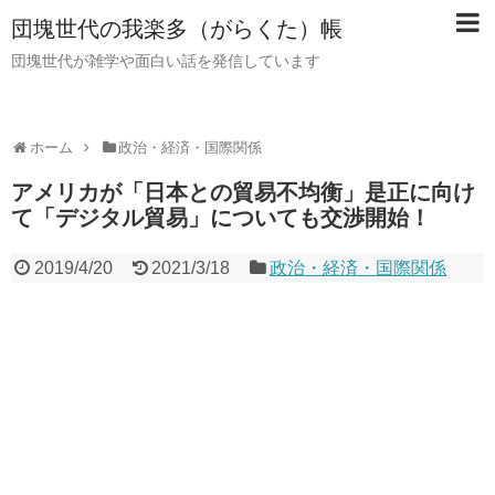
団塊世代の我楽多（がらくた）帳
団塊世代が雑学や面白い話を発信しています
ホーム
政治・経済・国際関係
アメリカが「日本との貿易不均衡」是正に向け
て「デジタル貿易」についても交渉開始！
2019/4/20
2021/3/18
政治・経済・国際関係