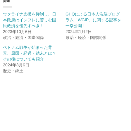
関連
ウクライナ支援を抑制し、日
GHQによる日本人洗脳プログ
本政府はインフレに苦しむ国
ラム「WGIP」に関する記事を
民救済を優先すべき！
一挙公開！
2023年10月6日
2024年1月2日
政治・経済・国際関係
政治・経済・国際関係
ベトナム戦争が始まった背
景、原因・経過・結末とは？
その後についても紹介
2024年8月6日
歴史・郷土