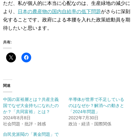
ただ、私が個人的に本当に心配なのは、生産緑地の減少に
より、
日本の農産物の国内自給率の低下問題
がさらに深刻
化することです。政府による本腰を入れた政策総動員を期
待したいと思います。
共有:
関連
中国の富裕層とは？共産主義
半導体が世界で不足している
国でなぜ大金持ちになれたの
のはなぜか？解消への動きと
か？「共同富裕」とは？
「2024年問題」
2024年8月8日
2022年7月30日
社会問題・批評・雑感
政治・経済・国際関係
自民党派閥の「裏金問題」で