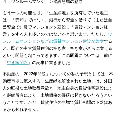
４．ワンルームマンション建設急増の懸念
もう一つの可能性は、「生産緑地」を所有していた地主
は、「売却」ではなく、銀行から資金を借りて（または自
己資金で）賃貸マンションを建設し「賃貸マンション経
営」をする人も多いのではないかと思います。ただし、
ワ
ンルームマンションなどの賃貸マンション建設が急増
する
と、既存の中古賃貸住宅の空き家・空き室がさらに増える
という問題も起こってきます。この問題については、前に
「
空き家問題
」の記事に書きました。
不動産の「2022年問題」についての私の予想としては、不
動産市場に流入する「生産緑地解除された土地」は、外国
人の旺盛な土地取得意欲と、地主自身の賃貸住宅建設によ
る継続所有により、土地価格の暴落は起きないだろうとい
うことです。ただ、賃貸住宅の急増で賃料相場の下落はあ
るかも知れません。