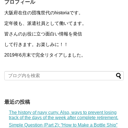
プロフィール
大阪府在住の団塊世代のhistoriaです。
定年後も、派遣社員として働いてます。
皆さんのお役に立つ面白い情報を発信
して行きます。お楽しみに！！
2019年6月末で完全リタイアしました。
最近の投稿
The history of navy curry. Also, ways to prevent losing
track of the days of the week after complete retirement.
Simple Question (Part 2): “How to Make a Bottle Ship”