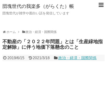
団塊世代の我楽多（がらくた）帳
団塊世代が雑学や面白い話を発信しています
ホーム
政治・経済・国際関係
不動産の「２０２２年問題」とは「生産緑地指
定解除」に伴う地価下落懸念のこと
2019/6/15
2021/3/18
政治・経済・国際関係