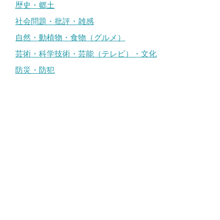
歴史・郷土
社会問題・批評・雑感
自然・動植物・食物（グルメ）
芸術・科学技術・芸能（テレビ）・文化
防災・防犯