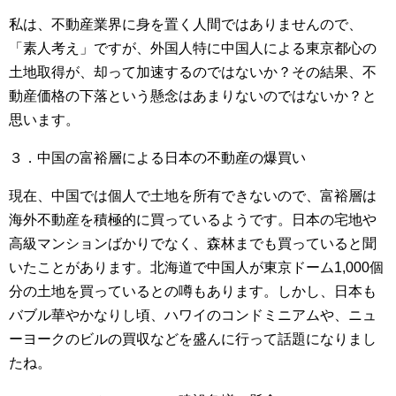
私は、不動産業界に身を置く人間ではありませんので、
「素人考え」ですが、外国人特に中国人による東京都心の
土地取得が、却って加速するのではないか？その結果、不
動産価格の下落という懸念はあまりないのではないか？と
思います。
３．中国の富裕層による日本の不動産の爆買い
現在、中国では個人で土地を所有できないので、富裕層は
海外不動産を積極的に買っているようです。日本の宅地や
高級マンションばかりでなく、森林までも買っていると聞
いたことがあります。北海道で中国人が東京ドーム1,000個
分の土地を買っているとの噂もあります。しかし、日本も
バブル華やかなりし頃、ハワイのコンドミニアムや、ニュ
ーヨークのビルの買収などを盛んに行って話題になりまし
たね。