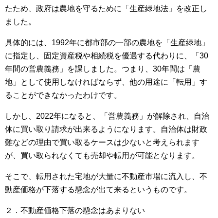
たため、政府は農地を守るために「生産緑地法」を改正し
ました。
具体的には、1992年に都市部の一部の農地を「生産緑地」
に指定し、固定資産税や相続税を優遇する代わりに、「30
年間の営農義務」を課しました。つまり、30年間は「農
地」として使用しなければならず、他の用途に「転用」す
ることができなかったわけです。
しかし、2022年になると、「営農義務」が解除され、自治
体に買い取り請求が出来るようになります。自治体は財政
難などの理由で買い取るケースは少ないと考えられます
が、買い取られなくても売却や転用が可能となります。
そこで、転用された宅地が大量に不動産市場に流入し、不
動産価格が下落する懸念が出て来るというものです。
２．不動産価格下落の懸念はあまりない